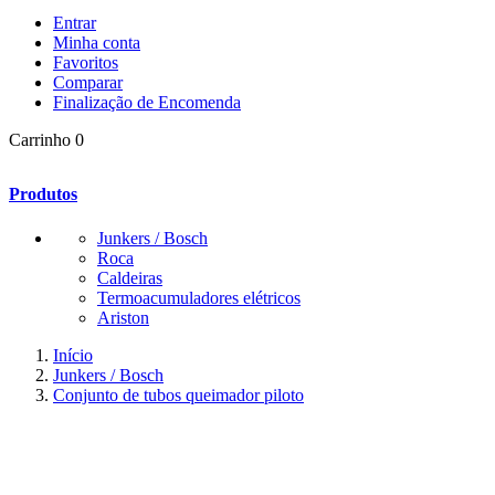
Entrar
Minha conta
Favoritos
Comparar
Finalização de Encomenda
Carrinho
0
Produtos
Junkers / Bosch
Roca
Caldeiras
Termoacumuladores elétricos
Ariston
Início
Junkers / Bosch
Conjunto de tubos queimador piloto