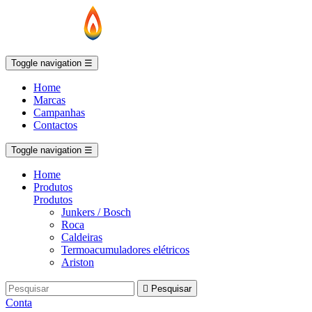
Toggle navigation
☰
Home
Marcas
Campanhas
Contactos
Toggle navigation
☰
Home
Produtos
Produtos
Junkers / Bosch
Roca
Caldeiras
Termoacumuladores elétricos
Ariston

Pesquisar
Conta