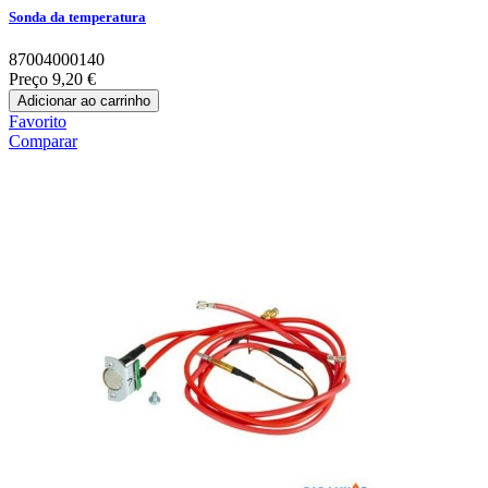
Sonda da temperatura
87004000140
Preço
9,20 €
Adicionar ao carrinho
Favorito
Comparar