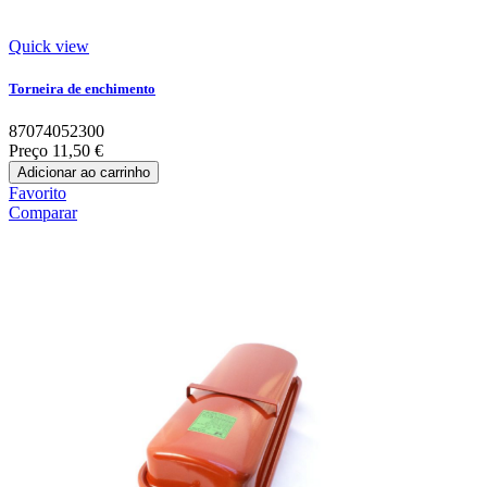
Quick view
Torneira de enchimento
87074052300
Preço
11,50 €
Adicionar ao carrinho
Favorito
Comparar