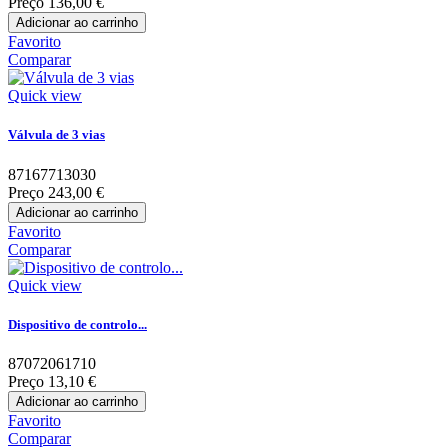
Preço
136,00 €
Adicionar ao carrinho
Favorito
Comparar
Quick view
Válvula de 3 vias
87167713030
Preço
243,00 €
Adicionar ao carrinho
Favorito
Comparar
Quick view
Dispositivo de controlo...
87072061710
Preço
13,10 €
Adicionar ao carrinho
Favorito
Comparar