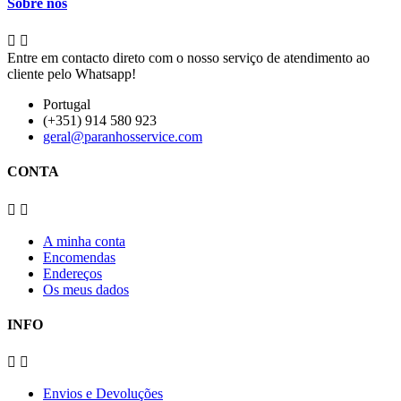
Sobre nós


Entre em contacto direto com o nosso serviço de atendimento ao
cliente pelo Whatsapp!
Portugal
(+351) 914 580 923
geral@paranhosservice.com
CONTA


A minha conta
Encomendas
Endereços
Os meus dados
INFO


Envios e Devoluções