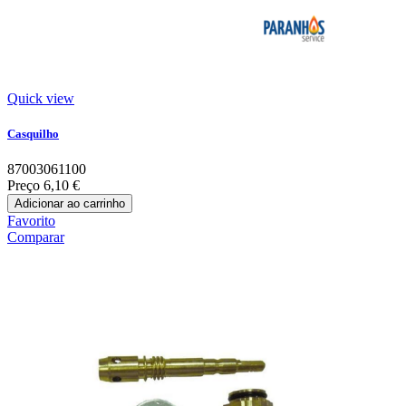
Quick view
Casquilho
87003061100
Preço
6,10 €
Adicionar ao carrinho
Favorito
Comparar