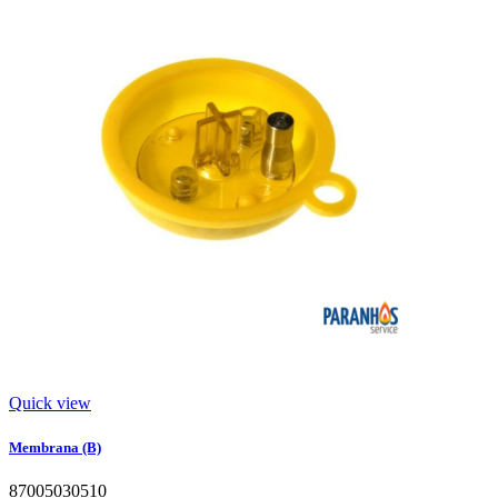
Quick view
Membrana (B)
87005030510