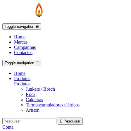
Toggle navigation
☰
Home
Marcas
Campanhas
Contactos
Toggle navigation
☰
Home
Produtos
Produtos
Junkers / Bosch
Roca
Caldeiras
Termoacumuladores elétricos
Ariston

Pesquisar
Conta