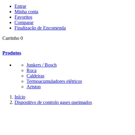
Entrar
Minha conta
Favoritos
Comparar
Finalização de Encomenda
Carrinho
0
Produtos
Junkers / Bosch
Roca
Caldeiras
Termoacumuladores elétricos
Ariston
Início
Dispositivo de controlo gases queimados