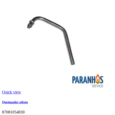
Quick view
Queimador piloto
87081054830