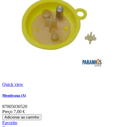
Quick view
Membrana (A)
87005030520
Preço
7,00 €
Adicionar ao carrinho
Favorito