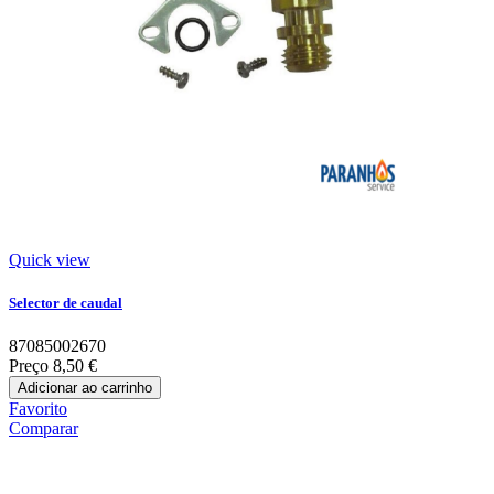
Quick view
Selector de caudal
87085002670
Preço
8,50 €
Adicionar ao carrinho
Favorito
Comparar