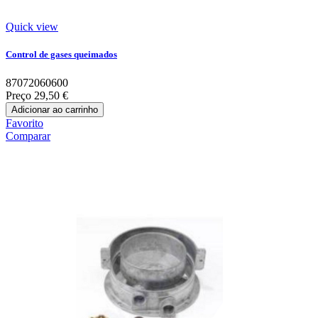
Quick view
Control de gases queimados
87072060600
Preço
29,50 €
Adicionar ao carrinho
Favorito
Comparar