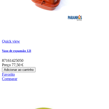
Quick view
Vaso de expansão 12l
87161425050
Preço
77,50 €
Adicionar ao carrinho
Favorito
Comparar