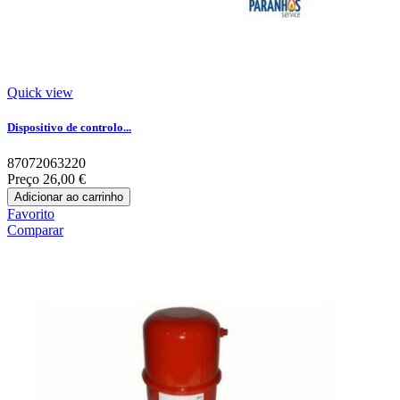
Quick view
Dispositivo de controlo...
87072063220
Preço
26,00 €
Adicionar ao carrinho
Favorito
Comparar