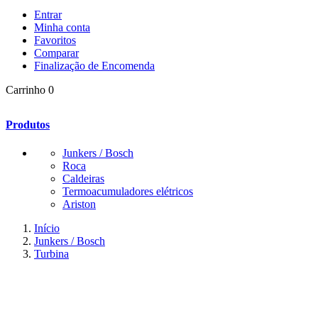
Entrar
Minha conta
Favoritos
Comparar
Finalização de Encomenda
Carrinho
0
Produtos
Junkers / Bosch
Roca
Caldeiras
Termoacumuladores elétricos
Ariston
Início
Junkers / Bosch
Turbina