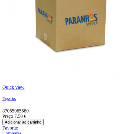
Quick view
Espelho
87055065580
Preço
7,50 €
Adicionar ao carrinho
Favorito
Comparar