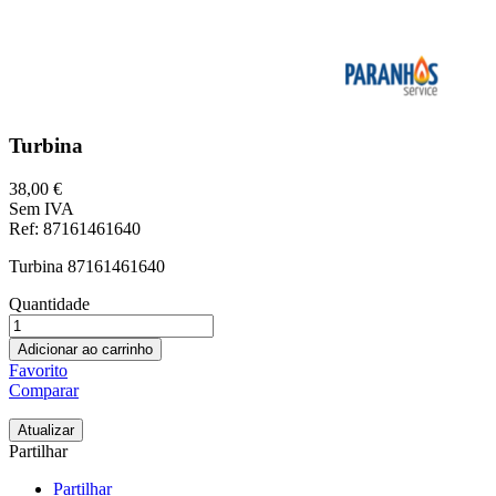
Turbina
38,00 €
Sem IVA
Ref
: 87161461640
Turbina 87161461640
Quantidade
Adicionar ao carrinho
Favorito
Comparar
Partilhar
Partilhar