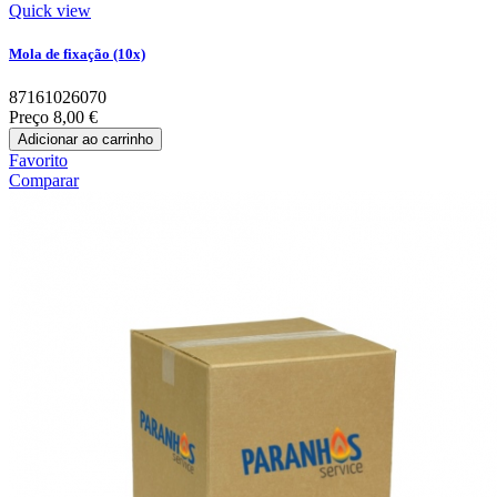
Quick view
Mola de fixação (10x)
87161026070
Preço
8,00 €
Adicionar ao carrinho
Favorito
Comparar