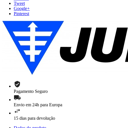
Tweet
Google+
Pinterest
Pagamento Seguro
Envio em 24h para Europa
15 dias para devolução
Dados do produto