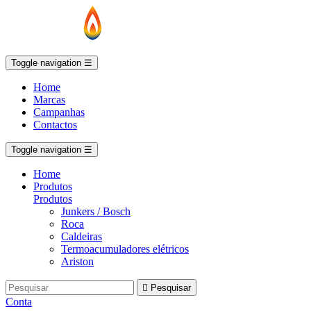
Toggle navigation
☰
Home
Marcas
Campanhas
Contactos
Toggle navigation
☰
Home
Produtos
Produtos
Junkers / Bosch
Roca
Caldeiras
Termoacumuladores elétricos
Ariston

Pesquisar
Conta