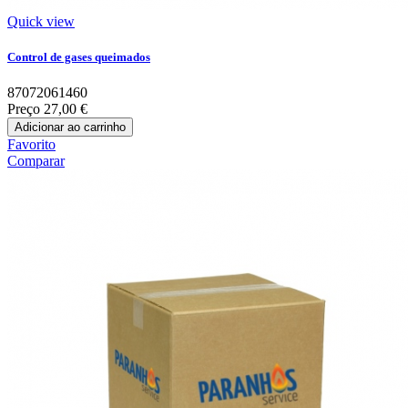
Quick view
Control de gases queimados
87072061460
Preço
27,00 €
Adicionar ao carrinho
Favorito
Comparar