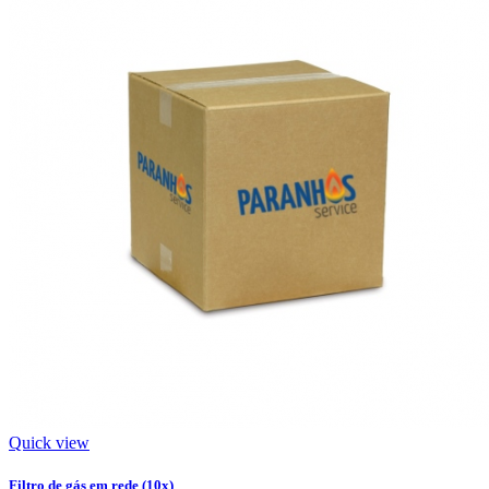
Quick view
Filtro de gás em rede (10x)