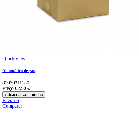
Quick view
Automático de gás
87070211180
Preço
62,50 €
Adicionar ao carrinho
Favorito
Comparar