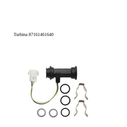
Turbina 87161461640