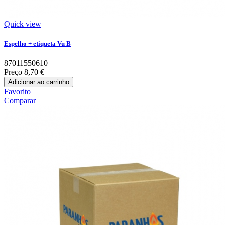
Quick view
Espelho + etiqueta Vu B
87011550610
Preço
8,70 €
Adicionar ao carrinho
Favorito
Comparar