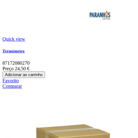
Quick view
Termómetro
87172080270
Preço
24,50 €
Adicionar ao carrinho
Favorito
Comparar