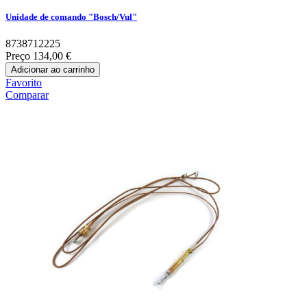
Unidade de comando "Bosch/Vul"
8738712225
Preço
134,00 €
Adicionar ao carrinho
Favorito
Comparar