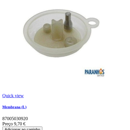
Quick view
Membrana (L)
87005030920
Preço
9,70 €
Adicionar ao carrinho