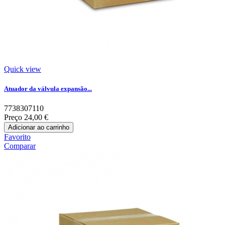
Quick view
Atuador da válvula expansão...
7738307110
Preço
24,00 €
Adicionar ao carrinho
Favorito
Comparar