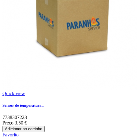
Quick view
Sensor de temperatura...
7738307223
Preço
3,50 €
Adicionar ao carrinho
Favorito