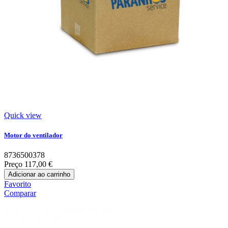
Quick view
Motor do ventilador
8736500378
Preço
117,00 €
Adicionar ao carrinho
Favorito
Comparar