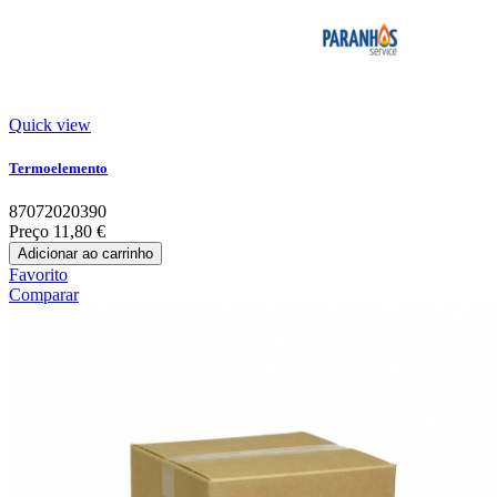
Quick view
Termoelemento
87072020390
Preço
11,80 €
Adicionar ao carrinho
Favorito
Comparar