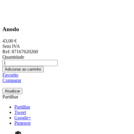
Anodo
43,00 €
Sem IVA
Ref
: 87167620260
Quantidade
Adicionar ao carrinho
Favorito
Comparar
Partilhar
Partilhar
Tweet
Google+
Pinterest