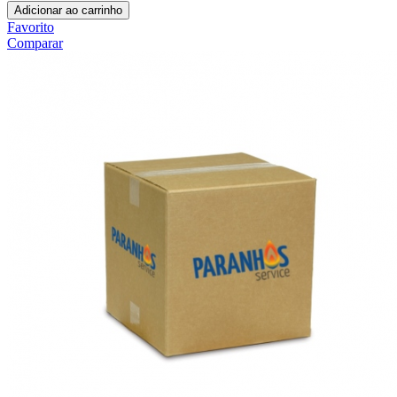
Adicionar ao carrinho
Favorito
Comparar