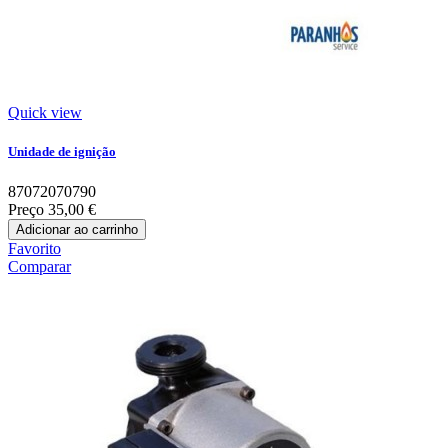
Quick view
Unidade de ignição
87072070790
Preço
35,00 €
Adicionar ao carrinho
Favorito
Comparar