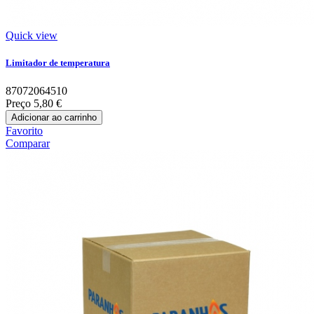
Quick view
Limitador de temperatura
87072064510
Preço
5,80 €
Adicionar ao carrinho
Favorito
Comparar