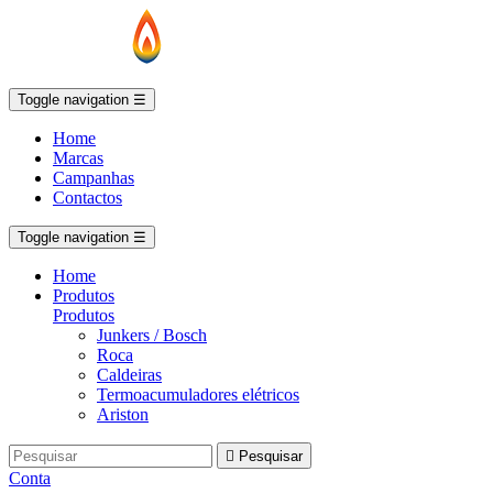
Toggle navigation
☰
Home
Marcas
Campanhas
Contactos
Toggle navigation
☰
Home
Produtos
Produtos
Junkers / Bosch
Roca
Caldeiras
Termoacumuladores elétricos
Ariston

Pesquisar
Conta