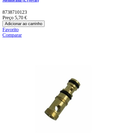
Membrana (L) (oval)
8738710123
Preço
5,70 €
Adicionar ao carrinho
Favorito
Comparar