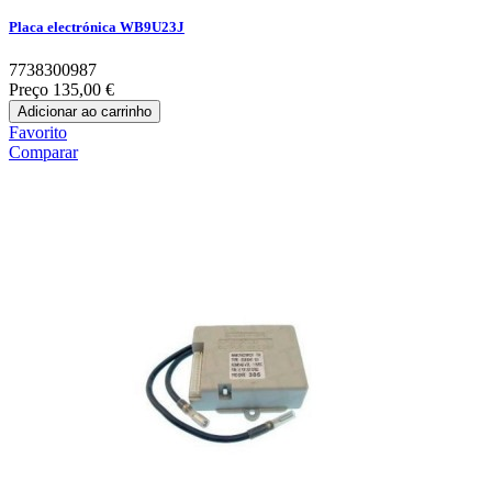
Placa electrónica WB9U23J
7738300987
Preço
135,00 €
Adicionar ao carrinho
Favorito
Comparar