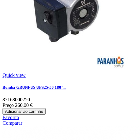
Quick view
Bomba GRUNFUS UPS25-50 180"...
87168000250
Preço
260,00 €
Adicionar ao carrinho
Favorito
Comparar