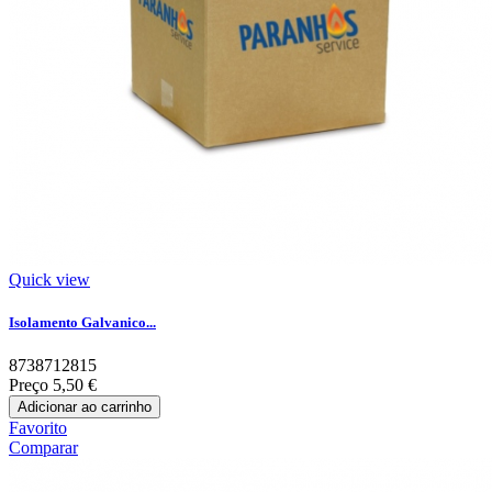
Quick view
Isolamento Galvanico...
8738712815
Preço
5,50 €
Adicionar ao carrinho
Favorito
Comparar