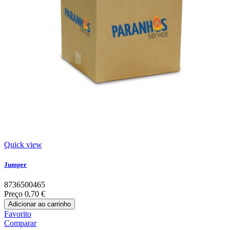
Quick view
Jumper
8736500465
Preço
0,70 €
Adicionar ao carrinho
Favorito
Comparar