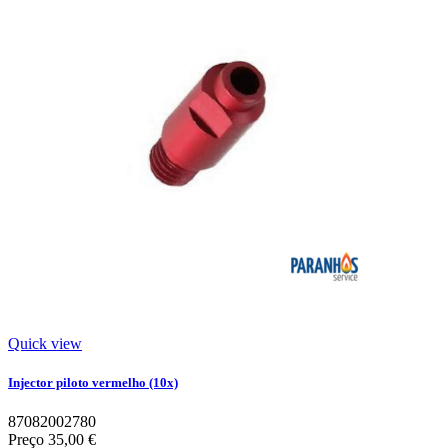
Quick view
Injector piloto vermelho (10x)
87082002780
Preço
35,00 €