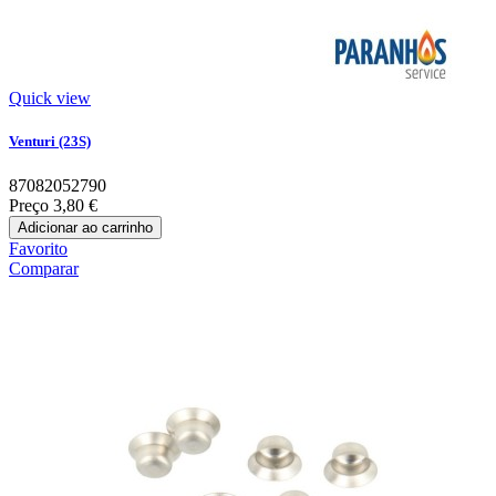
Quick view
Venturi (23S)
87082052790
Preço
3,80 €
Adicionar ao carrinho
Favorito
Comparar