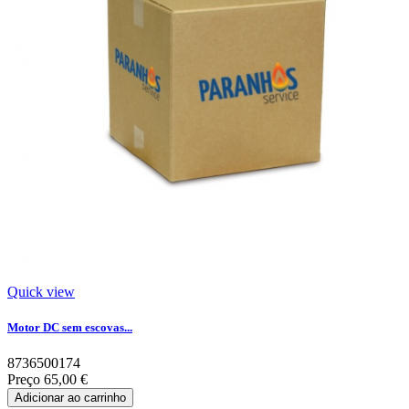
Quick view
Motor DC sem escovas...
8736500174
Preço
65,00 €
Adicionar ao carrinho