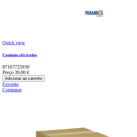
Quick view
Conjunto eléctrodos
87167725930
Preço
39,00 €
Adicionar ao carrinho
Favorito
Comparar