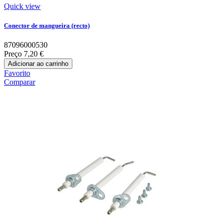
Quick view
Conector de mangueira (recto)
87096000530
Preço
7,20 €
Adicionar ao carrinho
Favorito
Comparar