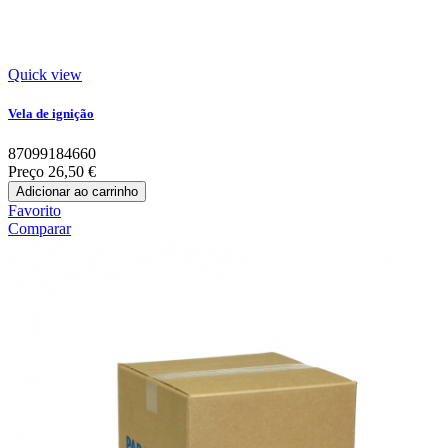
Quick view
Vela de ignição
87099184660
Preço
26,50 €
Adicionar ao carrinho
Favorito
Comparar