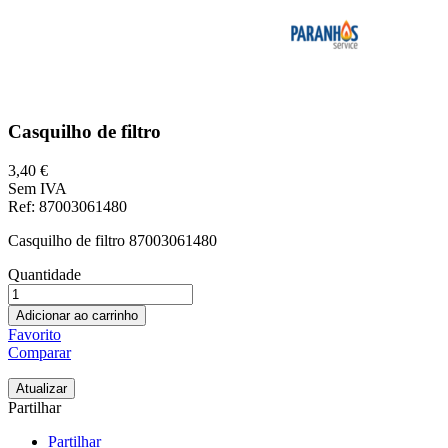
Casquilho de filtro
3,40 €
Sem IVA
Ref
: 87003061480
Casquilho de filtro 87003061480
Quantidade
Adicionar ao carrinho
Favorito
Comparar
Partilhar
Partilhar