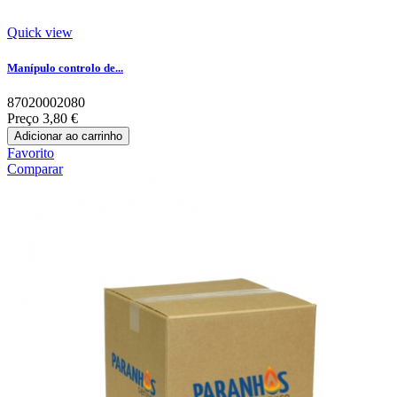
Quick view
Manípulo controlo de...
87020002080
Preço
3,80 €
Adicionar ao carrinho
Favorito
Comparar