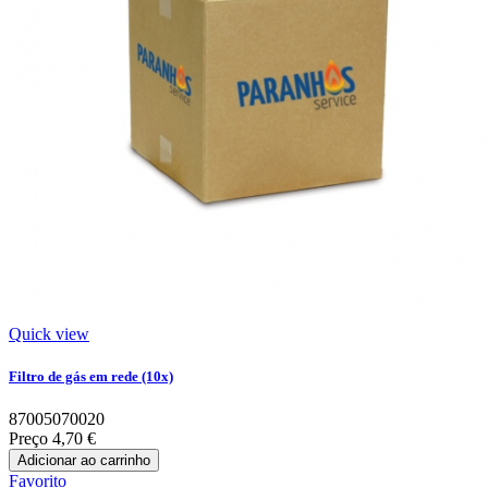
Quick view
Filtro de gás em rede (10x)
87005070020
Preço
4,70 €
Adicionar ao carrinho
Favorito