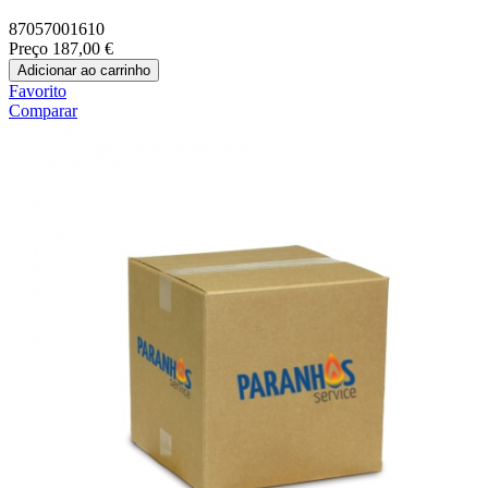
87057001610
Preço
187,00 €
Adicionar ao carrinho
Favorito
Comparar