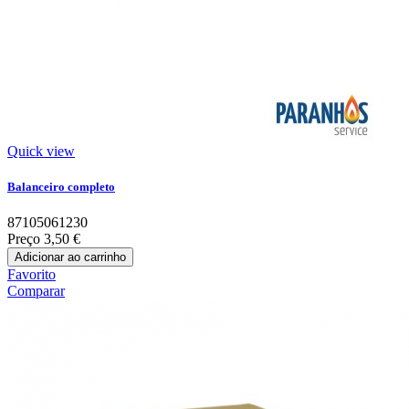
Quick view
Balanceiro completo
87105061230
Preço
3,50 €
Adicionar ao carrinho
Favorito
Comparar