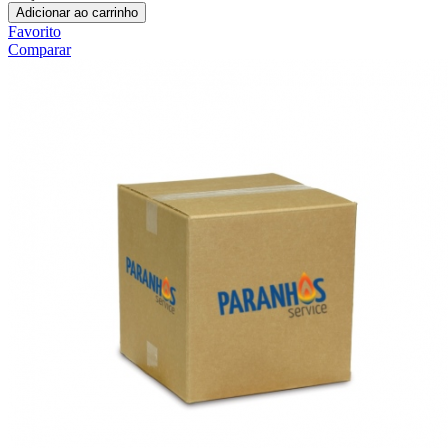
Adicionar ao carrinho
Favorito
Comparar