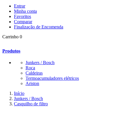
Entrar
Minha conta
Favoritos
Comparar
Finalização de Encomenda
Carrinho
0
Produtos
Junkers / Bosch
Roca
Caldeiras
Termoacumuladores elétricos
Ariston
Início
Junkers / Bosch
Casquilho de filtro