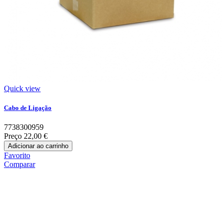
Quick view
Cabo de Ligação
7738300959
Preço
22,00 €
Adicionar ao carrinho
Favorito
Comparar