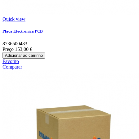
Quick view
Placa Electrónica PCB
8736500483
Preço
153,00 €
Adicionar ao carrinho
Favorito
Comparar