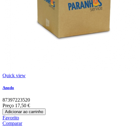
Quick view
Anodo
87397223520
Preço
17,50 €
Adicionar ao carrinho
Favorito
Comparar