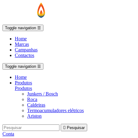
Toggle navigation
☰
Home
Marcas
Campanhas
Contactos
Toggle navigation
☰
Home
Produtos
Produtos
Junkers / Bosch
Roca
Caldeiras
Termoacumuladores elétricos
Ariston

Pesquisar
Conta