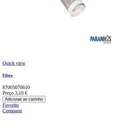
Quick view
Filtro
87005070610
Preço
3,10 €
Adicionar ao carrinho
Favorito
Comparar