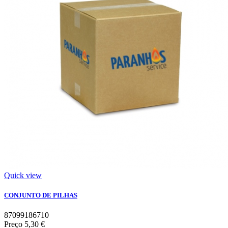
Quick view
CONJUNTO DE PILHAS
87099186710
Preço
5,30 €