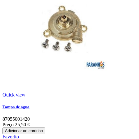
Quick view
Tampa de água
87055001420
Preço
25,50 €
Adicionar ao carrinho
Favorito