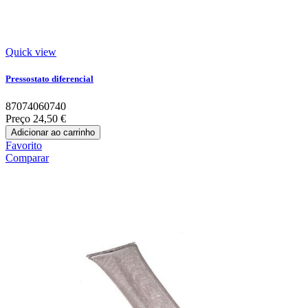
Quick view
Pressostato diferencial
87074060740
Preço
24,50 €
Adicionar ao carrinho
Favorito
Comparar