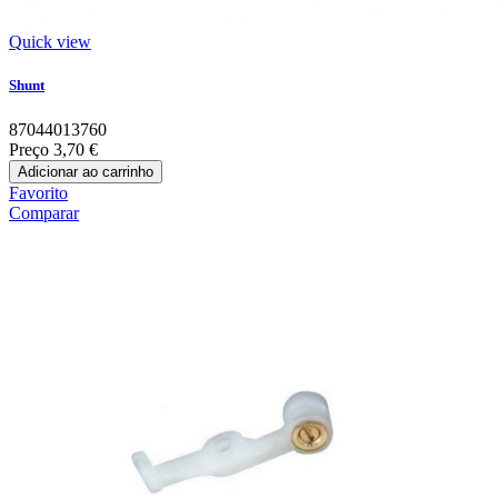
Quick view
Shunt
87044013760
Preço
3,70 €
Adicionar ao carrinho
Favorito
Comparar