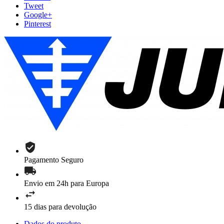
Tweet
Google+
Pinterest
Pagamento Seguro
Envio em 24h para Europa
15 dias para devolução
Dados do produto