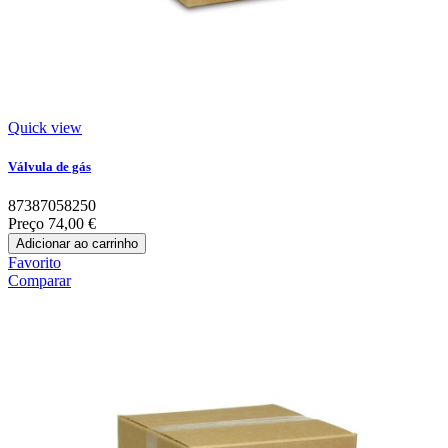
Quick view
Válvula de gás
87387058250
Preço
74,00 €
Adicionar ao carrinho
Favorito
Comparar