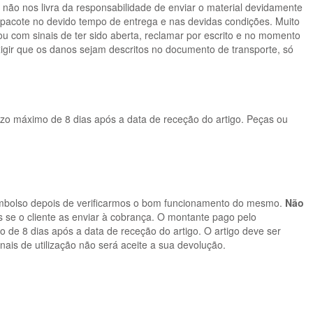
o não nos livra da responsabilidade de enviar o material devidamente
o pacote no devido tempo de entrega e nas devidas condições. Muito
 com sinais de ter sido aberta, reclamar por escrito e no momento
igir que os danos sejam descritos no documento de transporte, só
azo máximo de 8 dias após a data de receção do artigo. Peças ou
eembolso depois de verificarmos o bom funcionamento do mesmo.
Não
 se o cliente as enviar à cobrança. O montante pago pelo
 de 8 dias após a data de receção do artigo. O artigo deve ser
ais de utilização não será aceite a sua devolução.