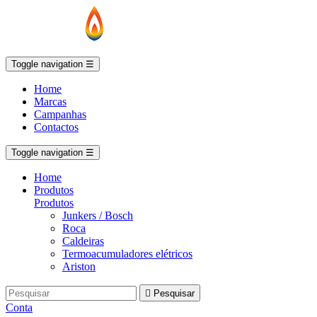
Toggle navigation
☰
Home
Marcas
Campanhas
Contactos
Toggle navigation
☰
Home
Produtos
Produtos
Junkers / Bosch
Roca
Caldeiras
Termoacumuladores elétricos
Ariston

Pesquisar
Conta