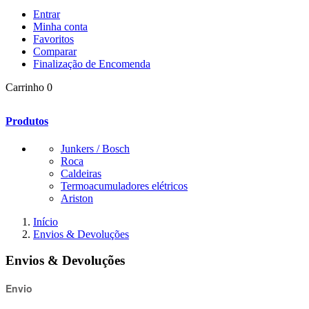
Entrar
Minha conta
Favoritos
Comparar
Finalização de Encomenda
Carrinho
0
Produtos
Junkers / Bosch
Roca
Caldeiras
Termoacumuladores elétricos
Ariston
Início
Envios & Devoluções
Envios & Devoluções
Envio