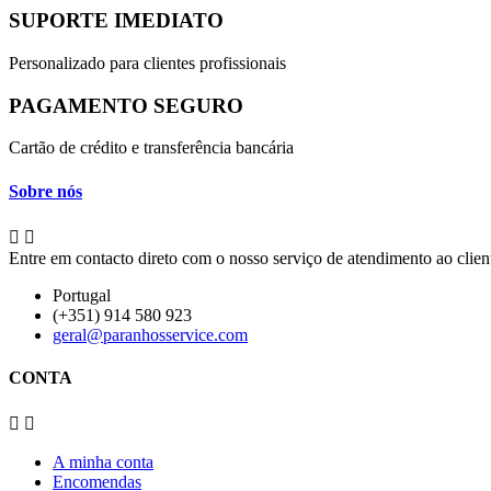
SUPORTE IMEDIATO
Personalizado para clientes profissionais
PAGAMENTO SEGURO
Cartão de crédito e transferência bancária
Sobre nós


Entre em contacto direto com o nosso serviço de atendimento ao clie
Portugal
(+351) 914 580 923
geral@paranhosservice.com
CONTA


A minha conta
Encomendas