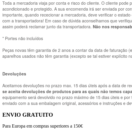
Toda a mercadoria viaja por conta e risco do cliente. O cliente pode
acondicionado e protegido. A sua encomenda irá ser enviada por corr
importante, quando rececionar a mercadoria, deve verificar o estad
com a transportadora! Em caso de dúvida aconselhamos que verifique
assim poderá reclamar junto da transportadora.
Não nos responsabi
* Portes não incluídos
Peças novas têm garantia de 2 anos a contar da data de faturação (
aparelhos usados não têm garantia (excepto se tal estiver explícito n
Devoluções
Aceitamos devoluções no prazo max. 15 dias úteis após a data de 
se aceita devoluções de produtos para as quais não temos capa
equipamento será devolvido no prazo máximo de 15 dias úteis e por 
enviado com a sua embalagem original, acessórios e instruções e dev
ENVIO GRATUITO
Para Europa em compras superiores a 150€