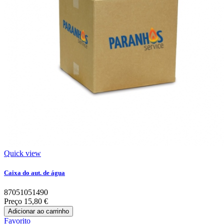
Quick view
Caixa do aut. de água
87051051490
Preço
15,80 €
Adicionar ao carrinho
Favorito