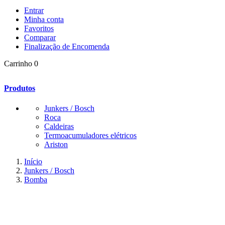
Entrar
Minha conta
Favoritos
Comparar
Finalização de Encomenda
Carrinho
0
Produtos
Junkers / Bosch
Roca
Caldeiras
Termoacumuladores elétricos
Ariston
Início
Junkers / Bosch
Bomba