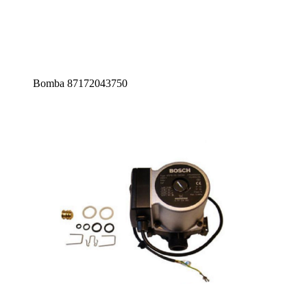
Bomba 87172043750