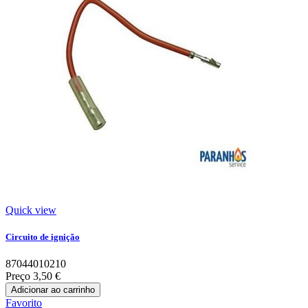
Quick view
Circuito de ignição
87044010210
Preço
3,50 €
Adicionar ao carrinho
Favorito