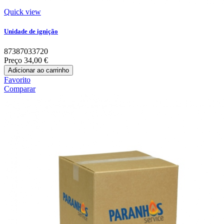
Quick view
Unidade de ignição
87387033720
Preço
34,00 €
Adicionar ao carrinho
Favorito
Comparar