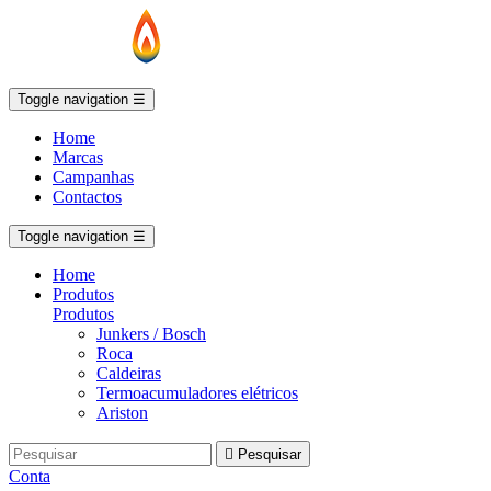
Toggle navigation
☰
Home
Marcas
Campanhas
Contactos
Toggle navigation
☰
Home
Produtos
Produtos
Junkers / Bosch
Roca
Caldeiras
Termoacumuladores elétricos
Ariston

Pesquisar
Conta