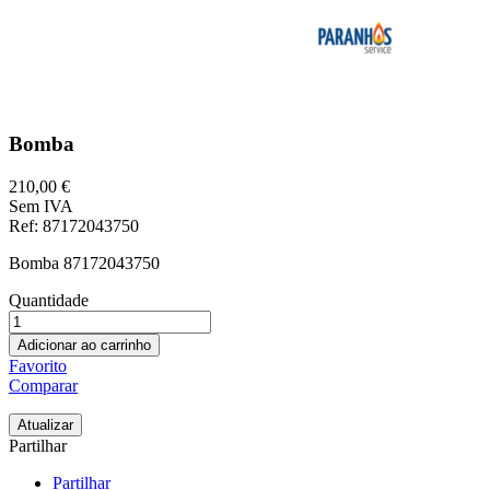
Bomba
210,00 €
Sem IVA
Ref
: 87172043750
Bomba 87172043750
Quantidade
Adicionar ao carrinho
Favorito
Comparar
Partilhar
Partilhar