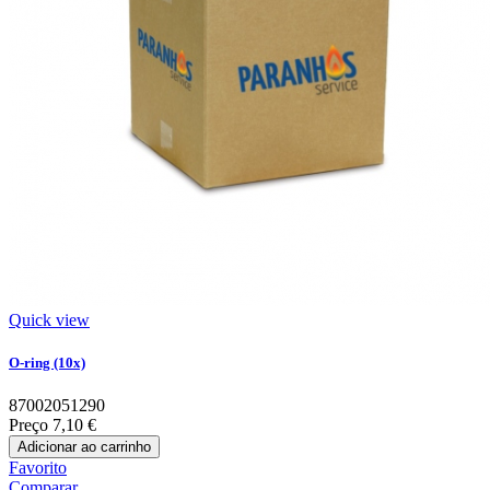
Quick view
O-ring (10x)
87002051290
Preço
7,10 €
Adicionar ao carrinho
Favorito
Comparar