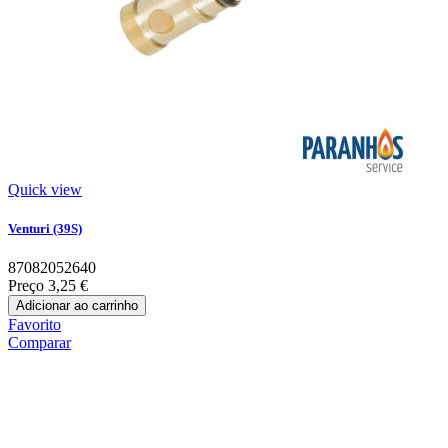
Quick view
Venturi (39S)
87082052640
Preço
3,25 €
Adicionar ao carrinho
Favorito
Comparar