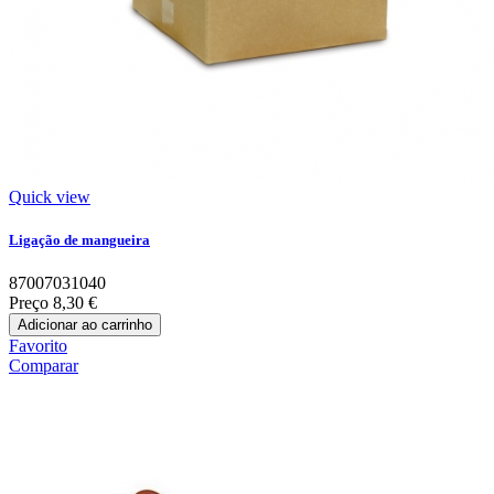
Quick view
Ligação de mangueira
87007031040
Preço
8,30 €
Adicionar ao carrinho
Favorito
Comparar