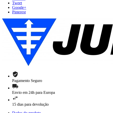
Tweet
Google+
Pinterest
Pagamento Seguro
Envio em 24h para Europa
15 dias para devolução
Dados do produto