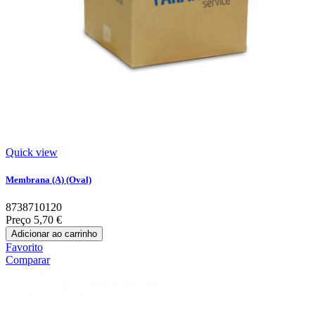
Quick view
Membrana (A) (Oval)
8738710120
Preço
5,70 €
Adicionar ao carrinho
Favorito
Comparar