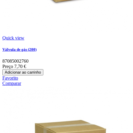
Quick view
Válvula de gás (200)
87085002760
Preço
7,70 €
Adicionar ao carrinho
Favorito
Comparar