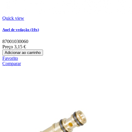
Quick view
Anel de vedação (10x)
87001030060
Preço
3,15 €
Adicionar ao carrinho
Favorito
Comparar