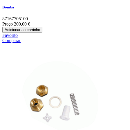
Bomba
87167705100
Preço
200,00 €
Adicionar ao carrinho
Favorito
Comparar