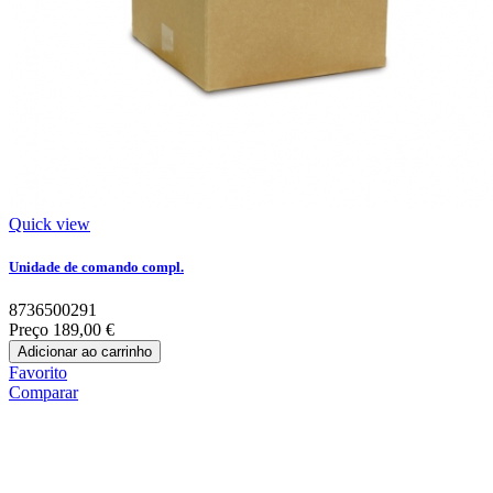
Quick view
Unidade de comando compl.
8736500291
Preço
189,00 €
Adicionar ao carrinho
Favorito
Comparar