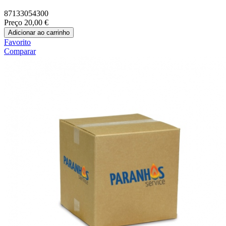
87133054300
Preço
20,00 €
Adicionar ao carrinho
Favorito
Comparar