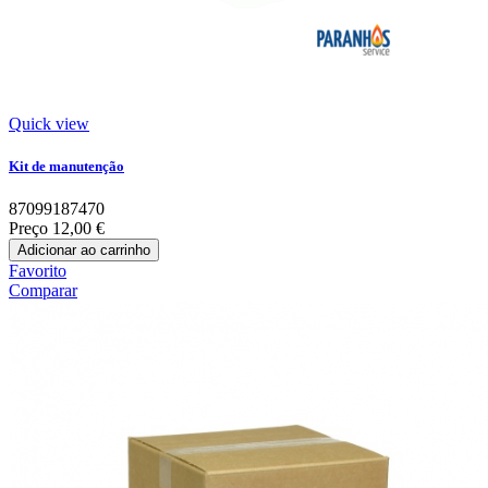
Quick view
Kit de manutenção
87099187470
Preço
12,00 €
Adicionar ao carrinho
Favorito
Comparar