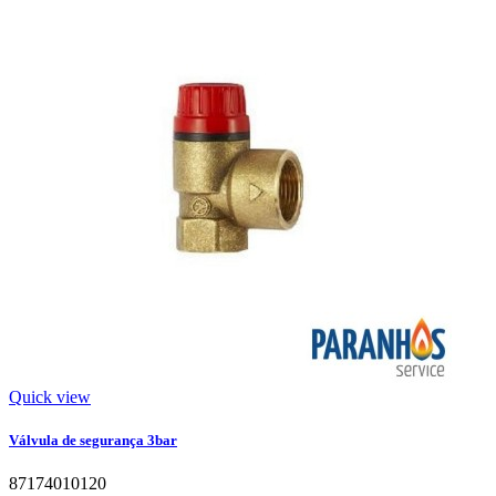
Quick view
Válvula de segurança 3bar
87174010120