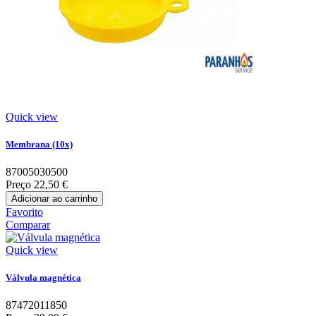
Quick view
Membrana (10x)
87005030500
Preço
22,50 €
Adicionar ao carrinho
Favorito
Comparar
Quick view
Válvula magnética
87472011850