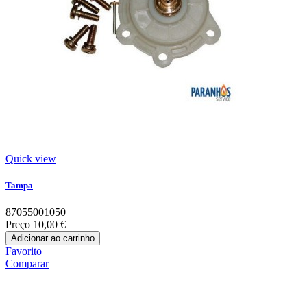
Quick view
Tampa
87055001050
Preço
10,00 €
Adicionar ao carrinho
Favorito
Comparar