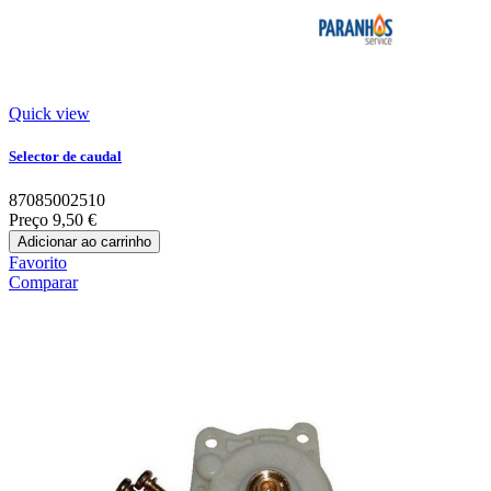
Quick view
Selector de caudal
87085002510
Preço
9,50 €
Adicionar ao carrinho
Favorito
Comparar