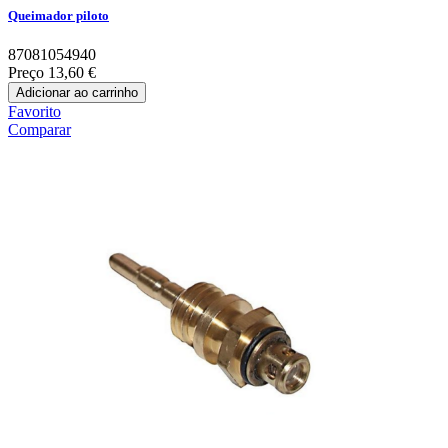
Queimador piloto
87081054940
Preço
13,60 €
Adicionar ao carrinho
Favorito
Comparar