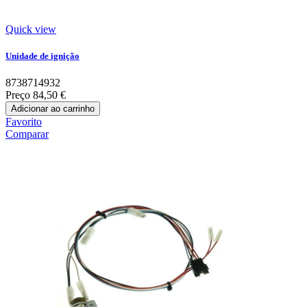
Quick view
Unidade de ignição
8738714932
Preço
84,50 €
Adicionar ao carrinho
Favorito
Comparar