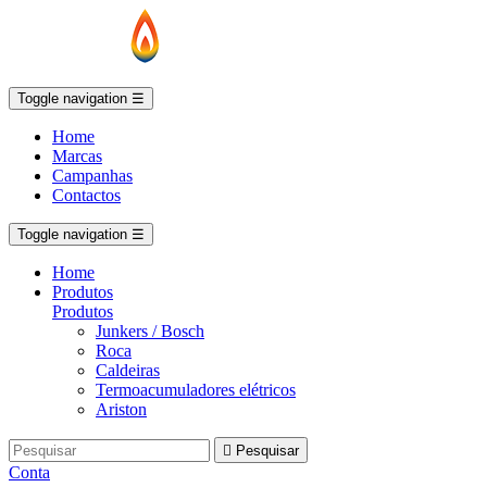
Toggle navigation
☰
Home
Marcas
Campanhas
Contactos
Toggle navigation
☰
Home
Produtos
Produtos
Junkers / Bosch
Roca
Caldeiras
Termoacumuladores elétricos
Ariston

Pesquisar
Conta