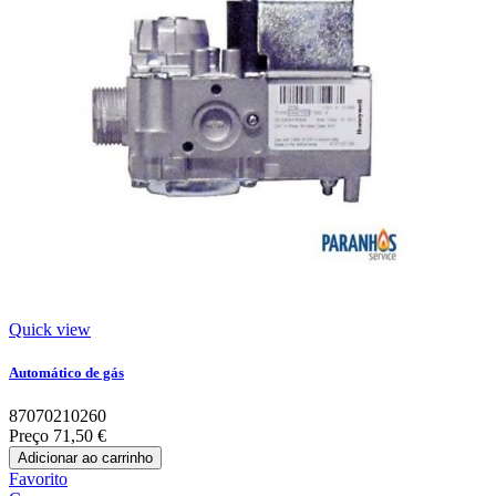
Quick view
Automático de gás
87070210260
Preço
71,50 €
Adicionar ao carrinho
Favorito