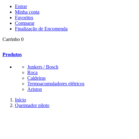
Entrar
Minha conta
Favoritos
Comparar
Finalização de Encomenda
Carrinho
0
Produtos
Junkers / Bosch
Roca
Caldeiras
Termoacumuladores elétricos
Ariston
Início
Queimador piloto