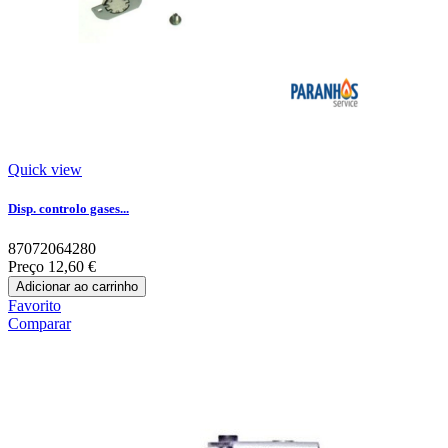
Quick view
Disp. controlo gases...
87072064280
Preço
12,60 €
Adicionar ao carrinho
Favorito
Comparar