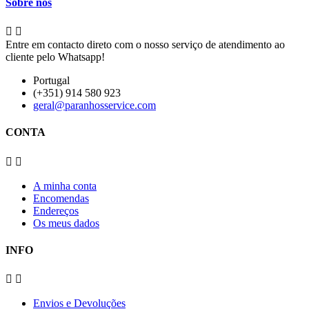
Sobre nós


Entre em contacto direto com o nosso serviço de atendimento ao
cliente pelo Whatsapp!
Portugal
(+351) 914 580 923
geral@paranhosservice.com
CONTA


A minha conta
Encomendas
Endereços
Os meus dados
INFO


Envios e Devoluções