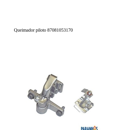
Queimador piloto 87081053170