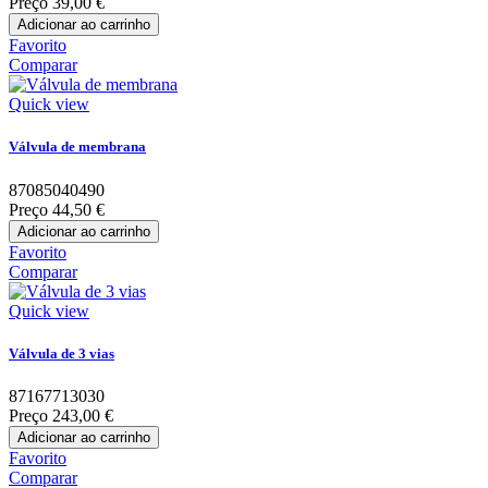
Preço
39,00 €
Adicionar ao carrinho
Favorito
Comparar
Quick view
Válvula de membrana
87085040490
Preço
44,50 €
Adicionar ao carrinho
Favorito
Comparar
Quick view
Válvula de 3 vias
87167713030
Preço
243,00 €
Adicionar ao carrinho
Favorito
Comparar