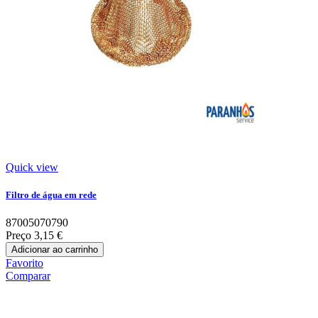
Quick view
Filtro de água em rede
87005070790
Preço
3,15 €
Adicionar ao carrinho
Favorito
Comparar