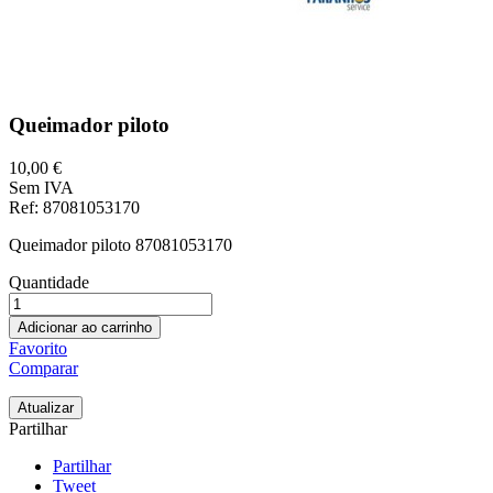
Queimador piloto
10,00 €
Sem IVA
Ref
: 87081053170
Queimador piloto 87081053170
Quantidade
Adicionar ao carrinho
Favorito
Comparar
Partilhar
Partilhar
Tweet