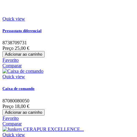
Quick view
Pressostato diferencial
8738709731
Preço
25,00 €
Adicionar ao carrinho
Favorito
Comparar
Quick view
Caixa de comando
87080080050
Preço
18,00 €
Adicionar ao carrinho
Favorito
Comparar
Quick view