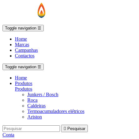
Toggle navigation
☰
Home
Marcas
Campanhas
Contactos
Toggle navigation
☰
Home
Produtos
Produtos
Junkers / Bosch
Roca
Caldeiras
Termoacumuladores elétricos
Ariston

Pesquisar
Conta