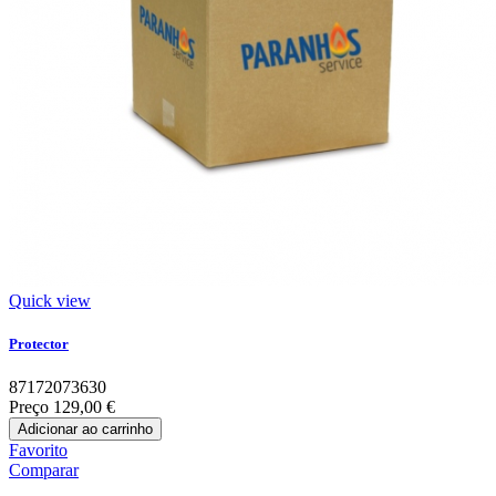
Quick view
Protector
87172073630
Preço
129,00 €
Adicionar ao carrinho
Favorito
Comparar