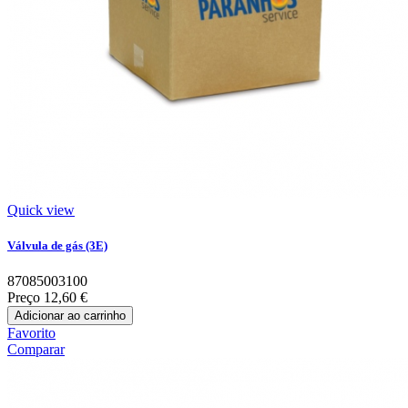
Quick view
Válvula de gás (3E)
87085003100
Preço
12,60 €
Adicionar ao carrinho
Favorito
Comparar