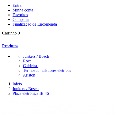
Entrar
Minha conta
Favoritos
Comparar
Finalização de Encomenda
Carrinho
0
Produtos
Junkers / Bosch
Roca
Caldeiras
Termoacumuladores elétricos
Ariston
Início
Junkers / Bosch
Placa eletrónica IB 46