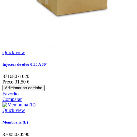
Quick view
Injector de oleo 0.55 A 60°
87168071020
Preço
31,50 €
Adicionar ao carrinho
Favorito
Comparar
Quick view
Membrana (E)
87005030590