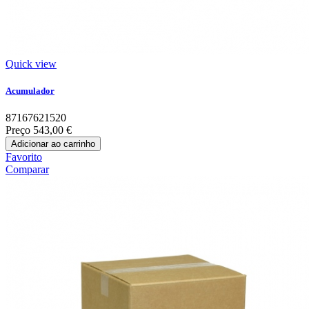
Quick view
Acumulador
87167621520
Preço
543,00 €
Adicionar ao carrinho
Favorito
Comparar