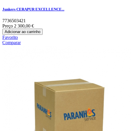
Junkers CERAPUR EXCELLENCE...
7736503421
Preço
2 300,00 €
Adicionar ao carrinho
Favorito
Comparar