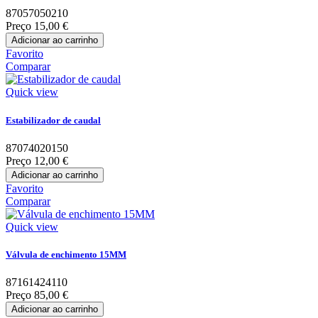
87057050210
Preço
15,00 €
Adicionar ao carrinho
Favorito
Comparar
Quick view
Estabilizador de caudal
87074020150
Preço
12,00 €
Adicionar ao carrinho
Favorito
Comparar
Quick view
Válvula de enchimento 15MM
87161424110
Preço
85,00 €
Adicionar ao carrinho