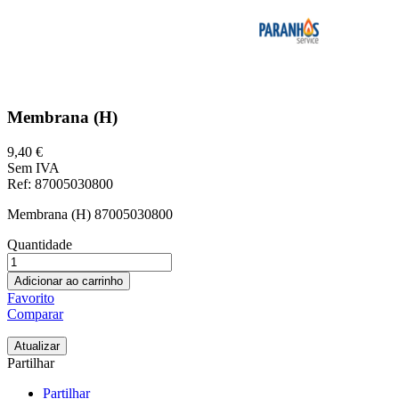
Membrana (H)
9,40 €
Sem IVA
Ref
: 87005030800
Membrana (H) 87005030800
Quantidade
Adicionar ao carrinho
Favorito
Comparar
Partilhar
Partilhar