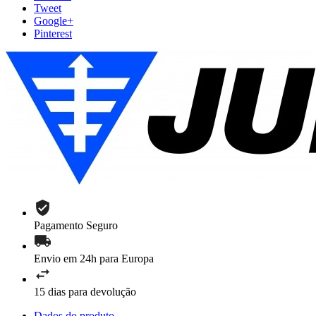
Tweet
Google+
Pinterest
Pagamento Seguro
Envio em 24h para Europa
15 dias para devolução
Dados do produto