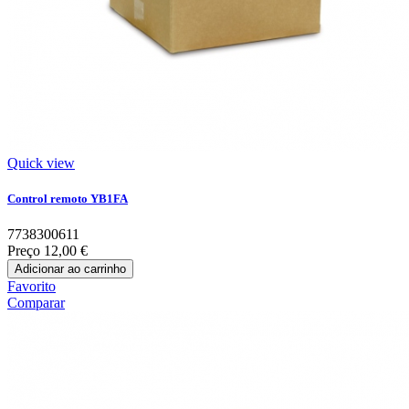
Quick view
Control remoto YB1FA
7738300611
Preço
12,00 €
Adicionar ao carrinho
Favorito
Comparar