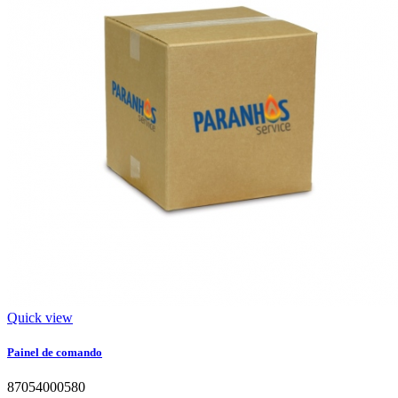
Quick view
Painel de comando
87054000580