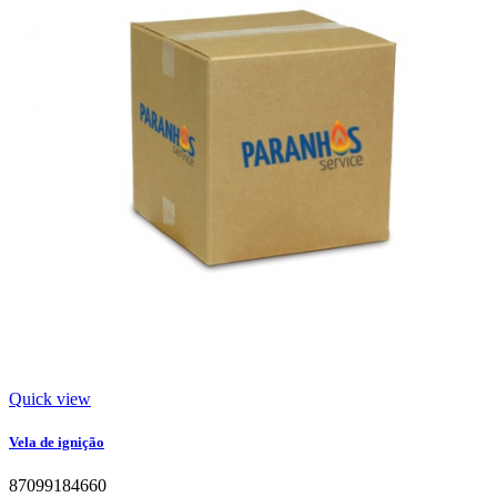
Quick view
Vela de ignição
87099184660