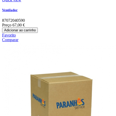
Ventilador
87072040590
Preço
67,00 €
Adicionar ao carrinho
Favorito
Comparar