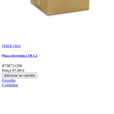
Quick view
Placa electrónica TR 1.2
8738711290
Preço
97,00 €
Adicionar ao carrinho
Favorito
Comparar