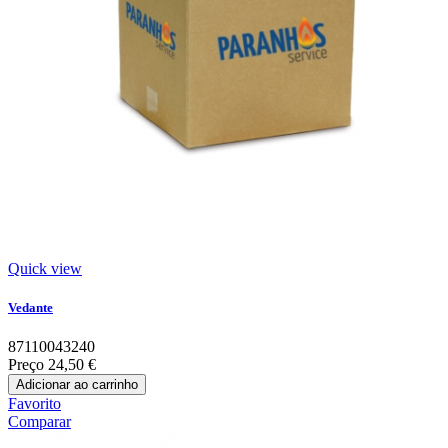
Quick view
Vedante
87110043240
Preço
24,50 €
Adicionar ao carrinho
Favorito
Comparar