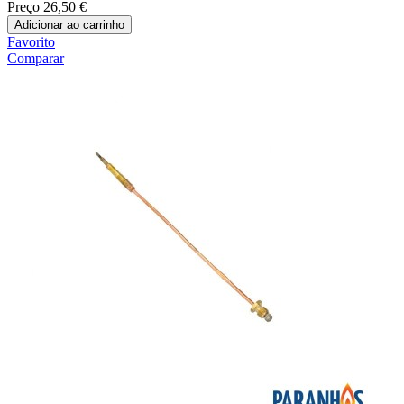
Preço
26,50 €
Adicionar ao carrinho
Favorito
Comparar