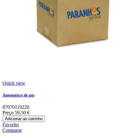
Quick view
Automático de gás
87070119220
Preço
59,50 €
Adicionar ao carrinho
Favorito
Comparar