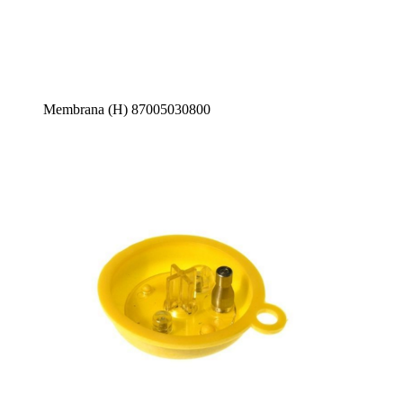
Membrana (H) 87005030800