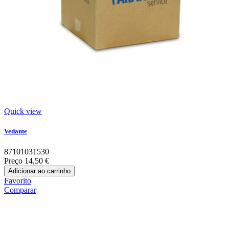
Quick view
Vedante
87101031530
Preço
14,50 €
Adicionar ao carrinho
Favorito
Comparar