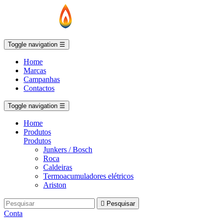
Toggle navigation
☰
Home
Marcas
Campanhas
Contactos
Toggle navigation
☰
Home
Produtos
Produtos
Junkers / Bosch
Roca
Caldeiras
Termoacumuladores elétricos
Ariston

Pesquisar
Conta