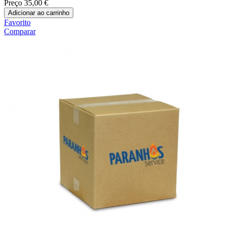
Preço
35,00 €
Adicionar ao carrinho
Favorito
Comparar