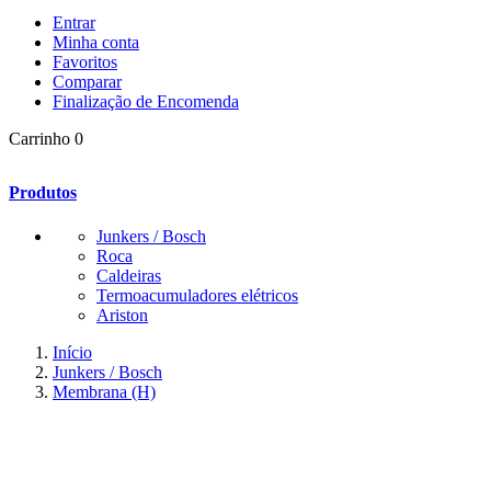
Entrar
Minha conta
Favoritos
Comparar
Finalização de Encomenda
Carrinho
0
Produtos
Junkers / Bosch
Roca
Caldeiras
Termoacumuladores elétricos
Ariston
Início
Junkers / Bosch
Membrana (H)