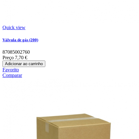
Quick view
Válvula de gás (200)
87085002760
Preço
7,70 €
Adicionar ao carrinho
Favorito
Comparar