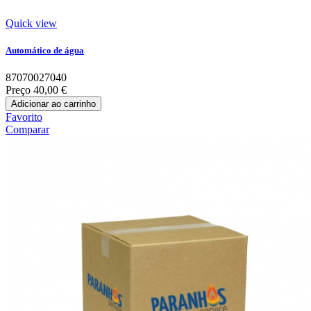
Quick view
Automático de água
87070027040
Preço
40,00 €
Adicionar ao carrinho
Favorito
Comparar