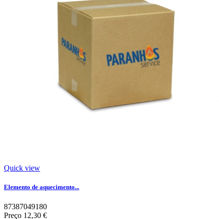
Quick view
Elemento de aquecimento...
87387049180
Preço
12,30 €