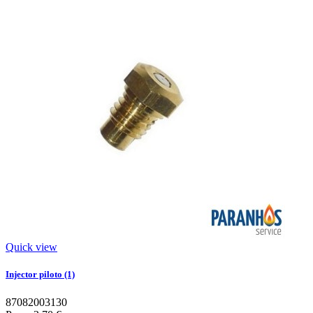
Quick view
Injector piloto (1)
87082003130