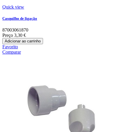
Quick view
Casquilho de ligação
87003061870
Preço
3,30 €
Adicionar ao carrinho
Favorito
Comparar