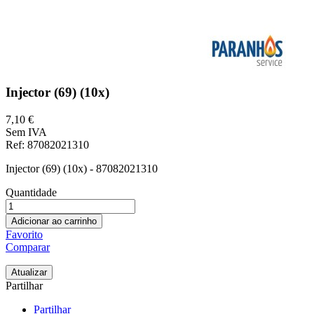
Injector (69) (10x)
7,10 €
Sem IVA
Ref
: 87082021310
Injector (69) (10x) - 87082021310
Quantidade
Adicionar ao carrinho
Favorito
Comparar
Partilhar
Partilhar