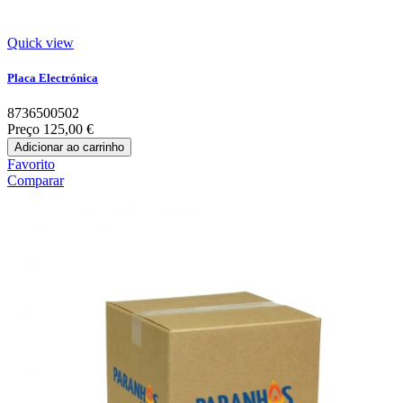
Quick view
Placa Electrónica
8736500502
Preço
125,00 €
Adicionar ao carrinho
Favorito
Comparar