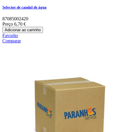
Selector de caudal de água
87085002420
Preço
6,70 €
Adicionar ao carrinho
Favorito
Comparar