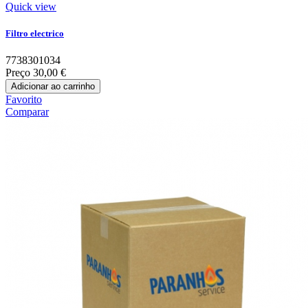
Quick view
Filtro electrico
7738301034
Preço
30,00 €
Adicionar ao carrinho
Favorito
Comparar