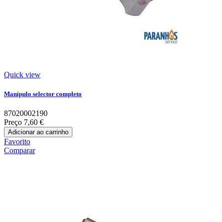
Quick view
Manípulo selector completo
87020002190
Preço
7,60 €
Adicionar ao carrinho
Favorito
Comparar