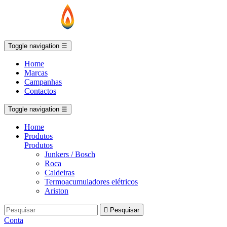
Toggle navigation
☰
Home
Marcas
Campanhas
Contactos
Toggle navigation
☰
Home
Produtos
Produtos
Junkers / Bosch
Roca
Caldeiras
Termoacumuladores elétricos
Ariston

Pesquisar
Conta