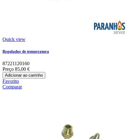
Quick view
Regulador de temperatura
87221120160
Preço
85,00 €
Adicionar ao carrinho
Favorito
Comparar