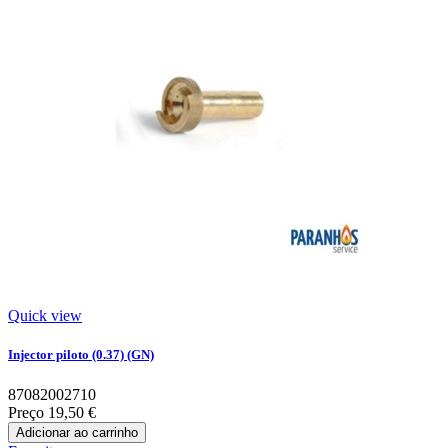
Quick view
Injector piloto (0.37) (GN)
87082002710
Preço
19,50 €
Adicionar ao carrinho