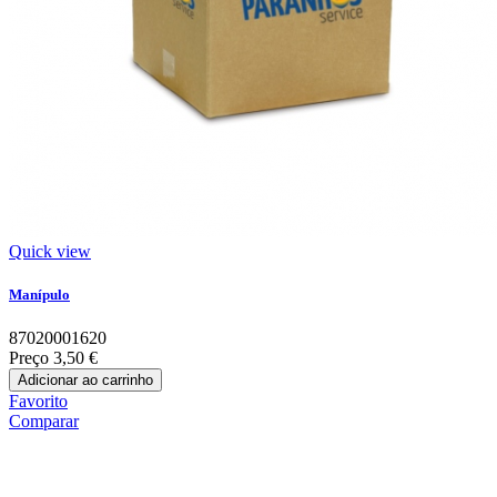
Quick view
Manípulo
87020001620
Preço
3,50 €
Adicionar ao carrinho
Favorito
Comparar