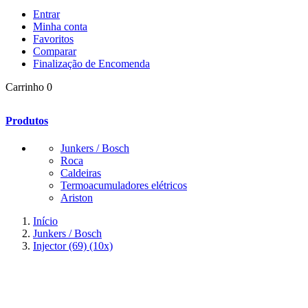
Entrar
Minha conta
Favoritos
Comparar
Finalização de Encomenda
Carrinho
0
Produtos
Junkers / Bosch
Roca
Caldeiras
Termoacumuladores elétricos
Ariston
Início
Junkers / Bosch
Injector (69) (10x)