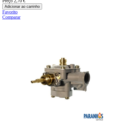
Preço
2,70 €
Adicionar ao carrinho
Favorito
Comparar