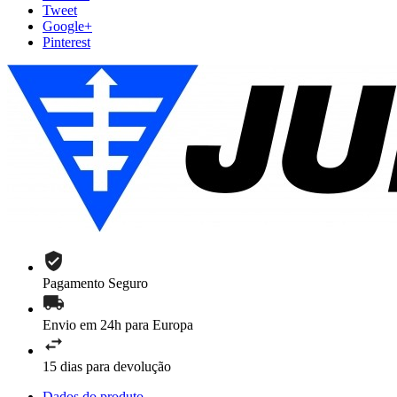
Tweet
Google+
Pinterest
Pagamento Seguro
Envio em 24h para Europa
15 dias para devolução
Dados do produto