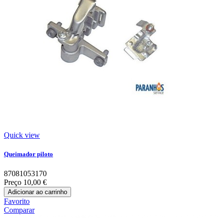
Quick view
Queimador piloto
87081053170
Preço
10,00 €
Adicionar ao carrinho
Favorito
Comparar