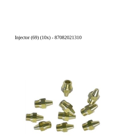
Injector (69) (10x) - 87082021310