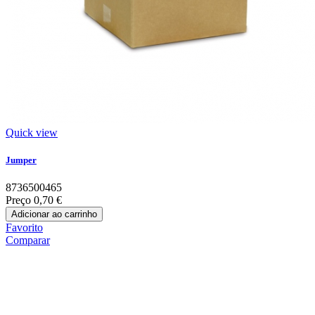
Quick view
Jumper
8736500465
Preço
0,70 €
Adicionar ao carrinho
Favorito
Comparar