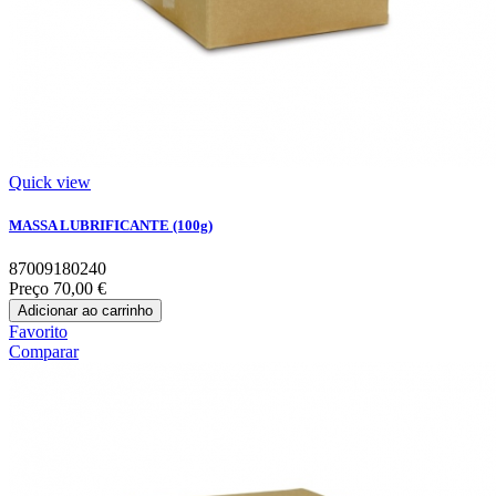
Quick view
MASSA LUBRIFICANTE (100g)
87009180240
Preço
70,00 €
Adicionar ao carrinho
Favorito
Comparar