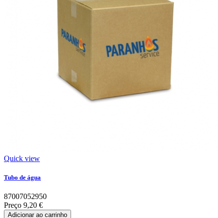
Quick view
Tubo de água
87007052950
Preço
9,20 €
Adicionar ao carrinho