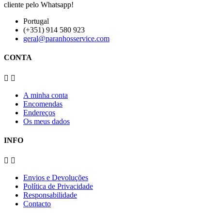
cliente pelo Whatsapp!
Portugal
(+351) 914 580 923
geral@paranhosservice.com
CONTA


A minha conta
Encomendas
Endereços
Os meus dados
INFO


Envios e Devoluções
Política de Privacidade
Responsabilidade
Contacto