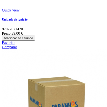
Quick view
Unidade de ignição
87072071420
Preço
39,00 €
Adicionar ao carrinho
Favorito
Comparar