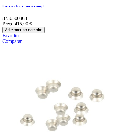
Caixa electrónica compl.
8736500308
Preço
415,00 €
Adicionar ao carrinho
Favorito
Comparar