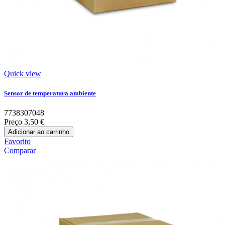
Quick view
Sensor de temperatura ambiente
7738307048
Preço
3,50 €
Adicionar ao carrinho
Favorito
Comparar