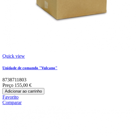
Quick view
Unidade de comando "Vulcano"
8738711803
Preço
155,00 €
Adicionar ao carrinho
Favorito
Comparar