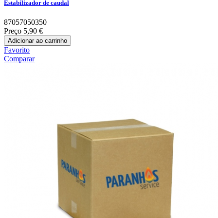
Estabilizador de caudal
87057050350
Preço
5,90 €
Adicionar ao carrinho
Favorito
Comparar