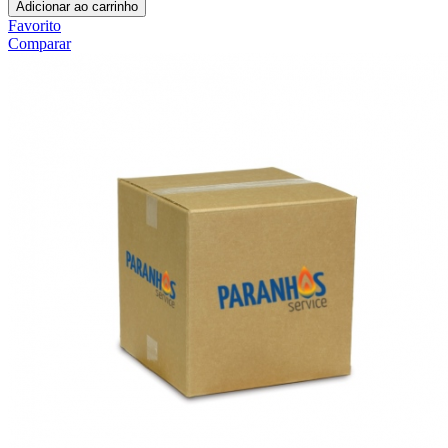
Adicionar ao carrinho
Favorito
Comparar