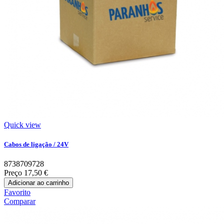
Quick view
Cabos de ligação / 24V
8738709728
Preço
17,50 €
Adicionar ao carrinho
Favorito
Comparar