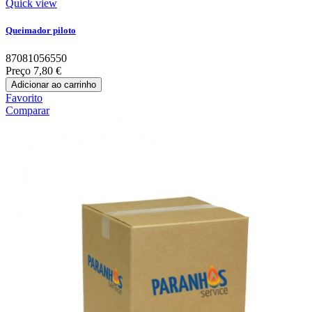
Quick view
Queimador piloto
87081056550
Preço
7,80 €
Adicionar ao carrinho
Favorito
Comparar