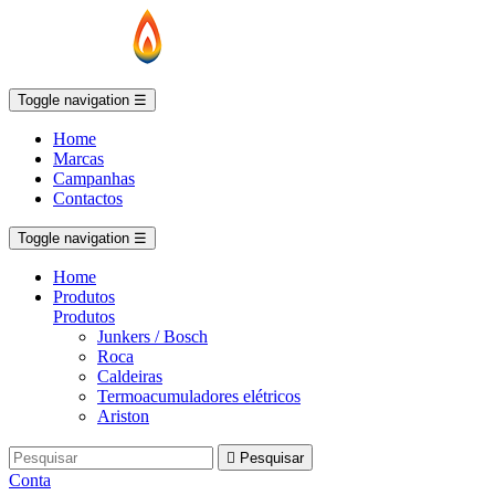
Toggle navigation
☰
Home
Marcas
Campanhas
Contactos
Toggle navigation
☰
Home
Produtos
Produtos
Junkers / Bosch
Roca
Caldeiras
Termoacumuladores elétricos
Ariston

Pesquisar
Conta