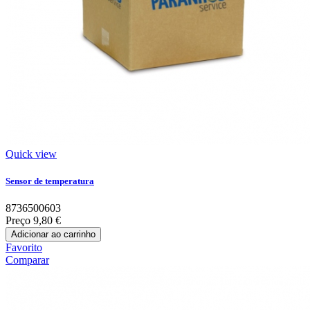
Quick view
Sensor de temperatura
8736500603
Preço
9,80 €
Adicionar ao carrinho
Favorito
Comparar