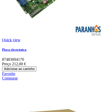
Quick view
Placa electrónica
87483004170
Preço
212,00 €
Adicionar ao carrinho
Favorito
Comparar