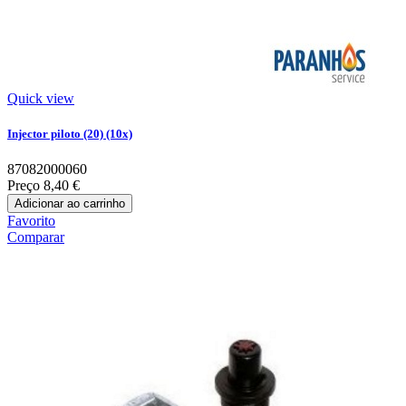
Quick view
Injector piloto (20) (10x)
87082000060
Preço
8,40 €
Adicionar ao carrinho
Favorito
Comparar