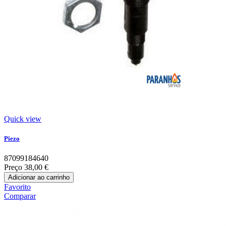
Quick view
Piezo
87099184640
Preço
38,00 €
Adicionar ao carrinho
Favorito
Comparar