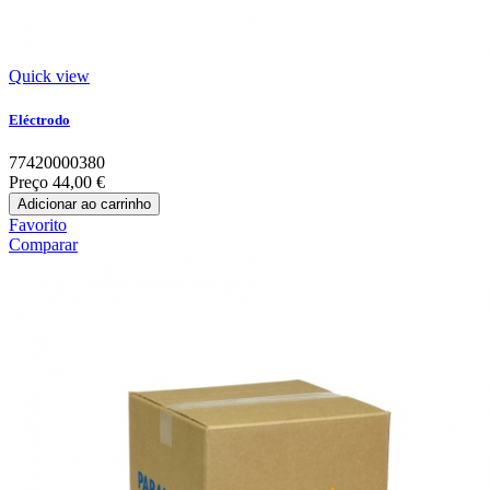
Quick view
Eléctrodo
77420000380
Preço
44,00 €
Adicionar ao carrinho
Favorito
Comparar