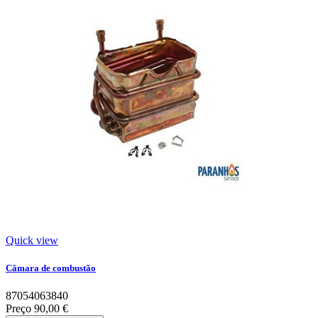
Quick view
Câmara de combustão
87054063840
Preço
90,00 €