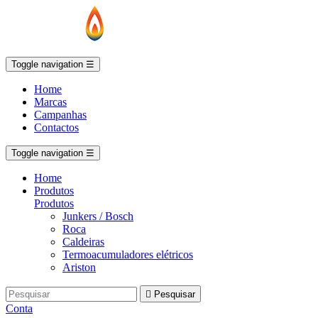
Toggle navigation
☰
Home
Marcas
Campanhas
Contactos
Toggle navigation
☰
Home
Produtos
Produtos
Junkers / Bosch
Roca
Caldeiras
Termoacumuladores elétricos
Ariston

Pesquisar
Conta