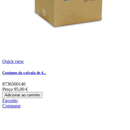
Quick view
Conjunto da valvula de 4...
8736500140
Preço
95,00 €
Adicionar ao carrinho
Favorito
Comparar