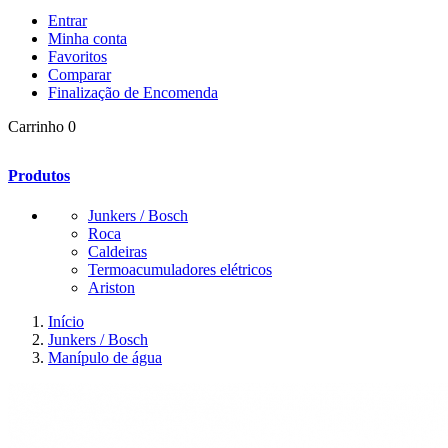
Entrar
Minha conta
Favoritos
Comparar
Finalização de Encomenda
Carrinho
0
Produtos
Junkers / Bosch
Roca
Caldeiras
Termoacumuladores elétricos
Ariston
Início
Junkers / Bosch
Manípulo de água