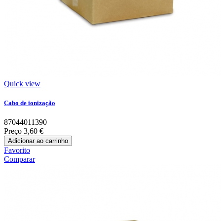
Quick view
Cabo de ionização
87044011390
Preço
3,60 €
Adicionar ao carrinho
Favorito
Comparar