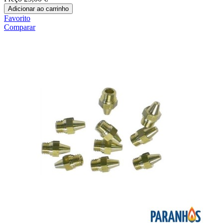
Adicionar ao carrinho
Favorito
Comparar