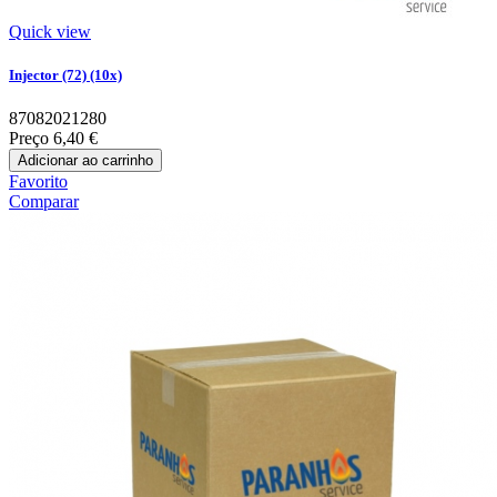
Quick view
Injector (72) (10x)
87082021280
Preço
6,40 €
Adicionar ao carrinho
Favorito
Comparar