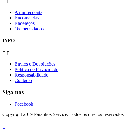


A minha conta
Encomendas
Endereços
Os meus dados
INFO


Envios e Devoluções
Política de Privacidade
Responsabilidade
Contacto
Siga-nos
Facebook
Copyright 2019 Paranhos Service. Todos os direitos reservados.
