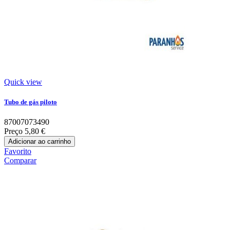
Quick view
Tubo de gás piloto
87007073490
Preço
5,80 €
Adicionar ao carrinho
Favorito
Comparar