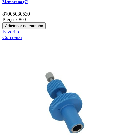
Membrana (C)
87005030530
Preço
7,80 €
Adicionar ao carrinho
Favorito
Comparar