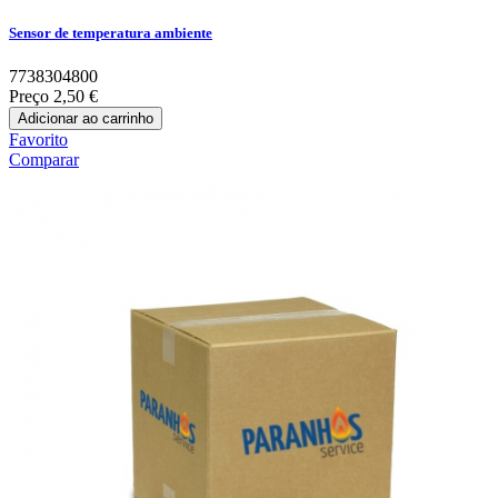
Sensor de temperatura ambiente
7738304800
Preço
2,50 €
Adicionar ao carrinho
Favorito
Comparar