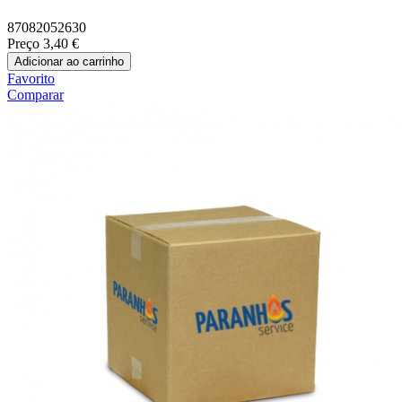
87082052630
Preço
3,40 €
Adicionar ao carrinho
Favorito
Comparar