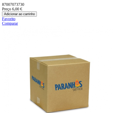
87007073730
Preço
6,00 €
Adicionar ao carrinho
Favorito
Comparar