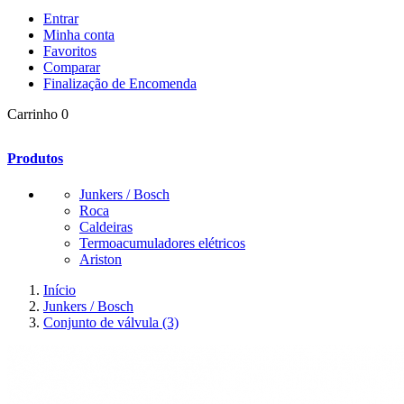
Entrar
Minha conta
Favoritos
Comparar
Finalização de Encomenda
Carrinho
0
Produtos
Junkers / Bosch
Roca
Caldeiras
Termoacumuladores elétricos
Ariston
Início
Junkers / Bosch
Conjunto de válvula (3)