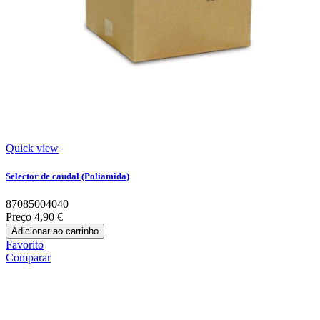
Quick view
Selector de caudal (Poliamida)
87085004040
Preço
4,90 €
Adicionar ao carrinho
Favorito
Comparar