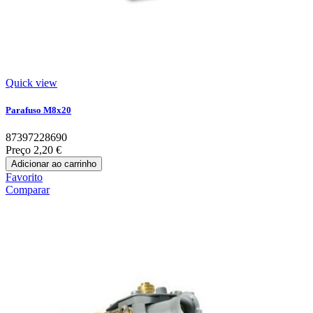
Quick view
Parafuso M8x20
87397228690
Preço
2,20 €
Adicionar ao carrinho
Favorito
Comparar