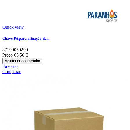
Quick view
Chave PA para afinação da...
87199050290
Preço
65,50 €
Adicionar ao carrinho
Favorito
Comparar