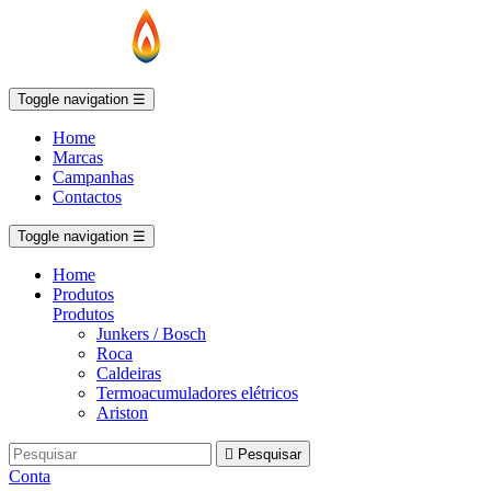
Toggle navigation
☰
Home
Marcas
Campanhas
Contactos
Toggle navigation
☰
Home
Produtos
Produtos
Junkers / Bosch
Roca
Caldeiras
Termoacumuladores elétricos
Ariston

Pesquisar
Conta