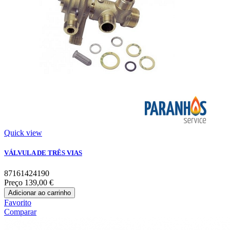
Quick view
VÁLVULA DE TRÊS VIAS
87161424190
Preço
139,00 €
Adicionar ao carrinho
Favorito
Comparar