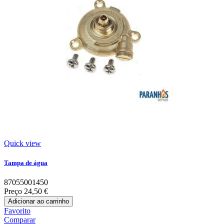
Quick view
Tampa de água
87055001450
Preço
24,50 €
Adicionar ao carrinho
Favorito
Comparar