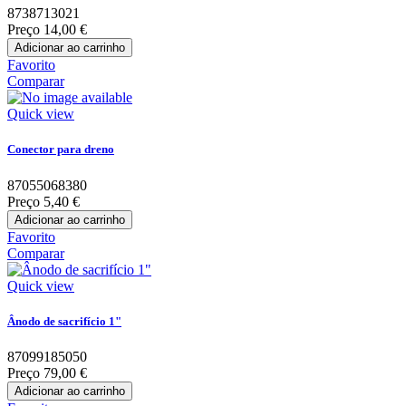
8738713021
Preço
14,00 €
Adicionar ao carrinho
Favorito
Comparar
Quick view
Conector para dreno
87055068380
Preço
5,40 €
Adicionar ao carrinho
Favorito
Comparar
Quick view
Ânodo de sacrifício 1"
87099185050
Preço
79,00 €
Adicionar ao carrinho