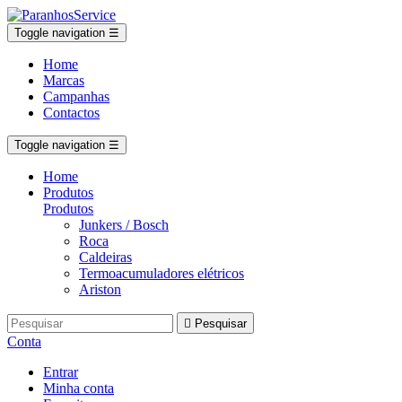
Toggle navigation
☰
Home
Marcas
Campanhas
Contactos
Toggle navigation
☰
Home
Produtos
Produtos
Junkers / Bosch
Roca
Caldeiras
Termoacumuladores elétricos
Ariston

Pesquisar
Conta
Entrar
Minha conta