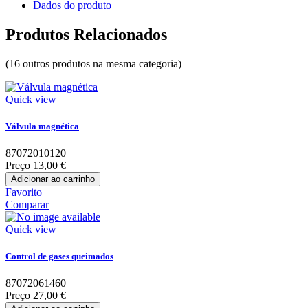
Dados do produto
Produtos Relacionados
(16 outros produtos na mesma categoria)
Quick view
Válvula magnética
87072010120
Preço
13,00 €
Adicionar ao carrinho
Favorito
Comparar
Quick view
Control de gases queimados
87072061460
Preço
27,00 €