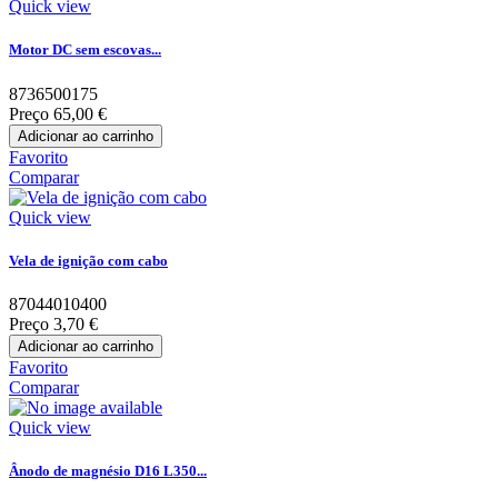
Quick view
Motor DC sem escovas...
8736500175
Preço
65,00 €
Adicionar ao carrinho
Favorito
Comparar
Quick view
Vela de ignição com cabo
87044010400
Preço
3,70 €
Adicionar ao carrinho
Favorito
Comparar
Quick view
Ânodo de magnésio D16 L350...