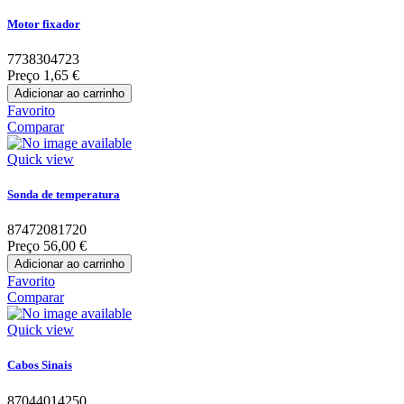
Motor fixador
7738304723
Preço
1,65 €
Adicionar ao carrinho
Favorito
Comparar
Quick view
Sonda de temperatura
87472081720
Preço
56,00 €
Adicionar ao carrinho
Favorito
Comparar
Quick view
Cabos Sinais
87044014250