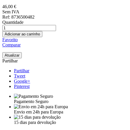
46,00 €
Sem IVA
Ref
: 8736500482
Quantidade
Adicionar ao carrinho
Favorito
Comparar
Partilhar
Partilhar
Tweet
Google+
Pinterest
Pagamento Seguro
Envio em 24h para Europa
15 dias para devolução