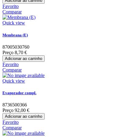
Adicionar ao carrinho
Favorito
Comparar
Quick view
Membrana (E)
87005030760
Preço
8,70 €
Adicionar ao carrinho
Favorito
Comparar
Quick view
Evaporador compl.
8736500366
Preço
92,00 €
Adicionar ao carrinho
Favorito
Comparar