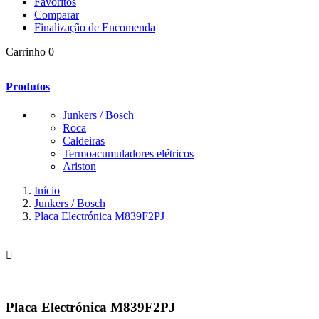
Favoritos
Comparar
Finalização de Encomenda
Carrinho
0
Produtos
Junkers / Bosch
Roca
Caldeiras
Termoacumuladores elétricos
Ariston
Início
Junkers / Bosch
Placa Electrónica M839F2PJ

Placa Electrónica M839F2PJ