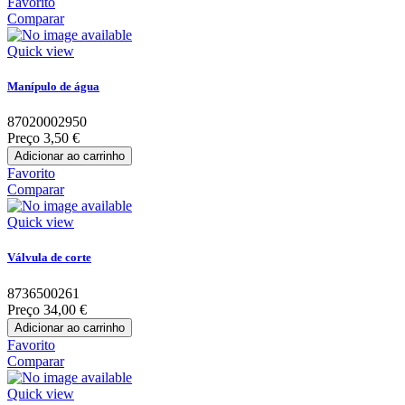
Favorito
Comparar
Quick view
Manípulo de água
87020002950
Preço
3,50 €
Adicionar ao carrinho
Favorito
Comparar
Quick view
Válvula de corte
8736500261
Preço
34,00 €
Adicionar ao carrinho
Favorito
Comparar
Quick view