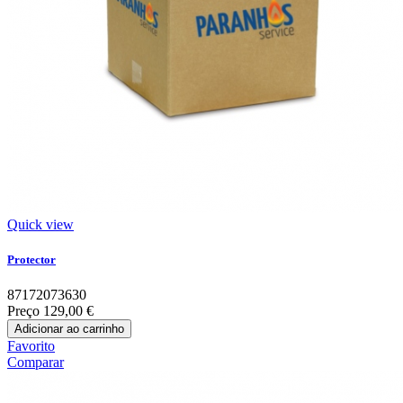
Quick view
Protector
87172073630
Preço
129,00 €
Adicionar ao carrinho
Favorito
Comparar