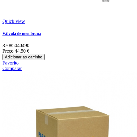
Quick view
Válvula de membrana
87085040490
Preço
44,50 €
Adicionar ao carrinho
Favorito
Comparar