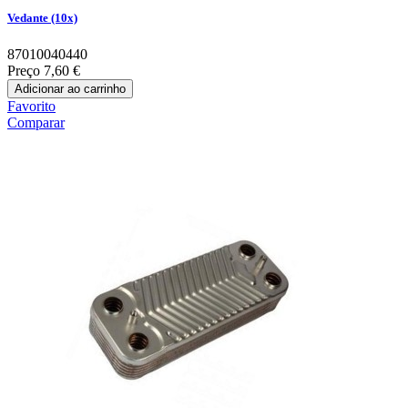
Vedante (10x)
87010040440
Preço
7,60 €
Adicionar ao carrinho
Favorito
Comparar