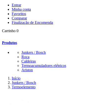
Entrar
Minha conta
Favoritos
Comparar
Finalização de Encomenda
Carrinho
0
Produtos
Junkers / Bosch
Roca
Caldeiras
Termoacumuladores elétricos
Ariston
Início
Junkers / Bosch
Termoelemento