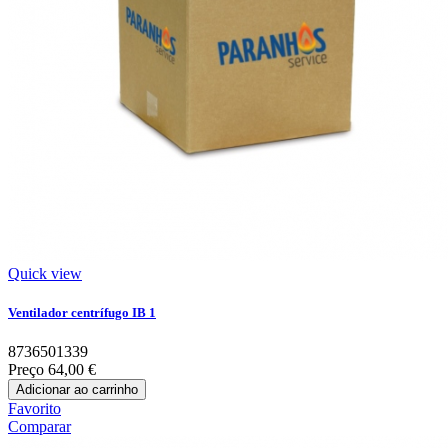
Quick view
Ventilador centrífugo IB 1
8736501339
Preço
64,00 €
Adicionar ao carrinho
Favorito
Comparar