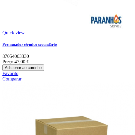
Quick view
Permutador térmico secundário
87054063330
Preço
47,00 €
Adicionar ao carrinho
Favorito
Comparar