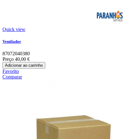
Quick view
Ventilador
87072040380
Preço
40,00 €
Adicionar ao carrinho
Favorito
Comparar