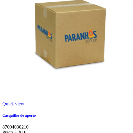
Quick view
Casquilho de aperto
87004030210
Preço
3,20 €