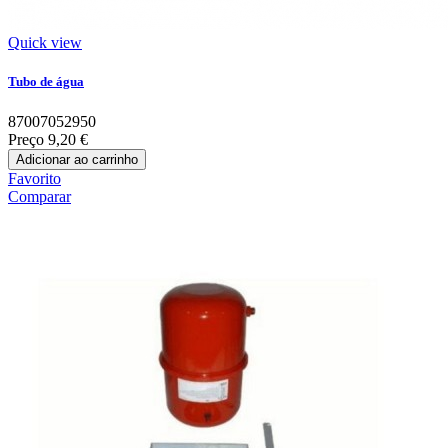
Quick view
Tubo de água
87007052950
Preço
9,20 €
Adicionar ao carrinho
Favorito
Comparar