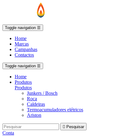
Toggle navigation
☰
Home
Marcas
Campanhas
Contactos
Toggle navigation
☰
Home
Produtos
Produtos
Junkers / Bosch
Roca
Caldeiras
Termoacumuladores elétricos
Ariston

Pesquisar
Conta