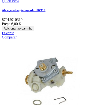
Quick view
Abraçadeira p/adaptador 80/110
87012010310
Preço
6,00 €
Adicionar ao carrinho
Favorito
Comparar