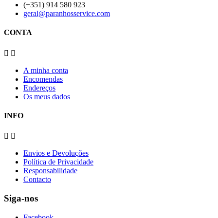
(+351) 914 580 923
geral@paranhosservice.com
CONTA


A minha conta
Encomendas
Endereços
Os meus dados
INFO


Envios e Devoluções
Política de Privacidade
Responsabilidade
Contacto
Siga-nos
Facebook