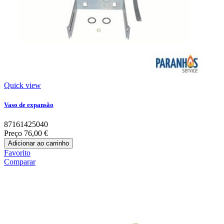
Quick view
Vaso de expansão
87161425040
Preço
76,00 €
Adicionar ao carrinho
Favorito
Comparar