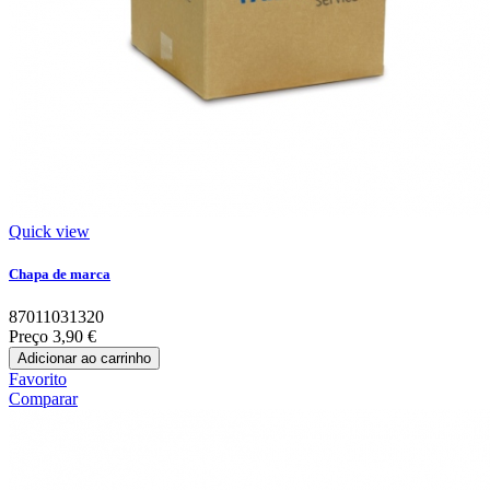
Quick view
Chapa de marca
87011031320
Preço
3,90 €
Adicionar ao carrinho
Favorito
Comparar