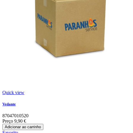
Quick view
Vedante
87047010520
Preço
9,90 €
Adicionar ao carrinho
Favorito