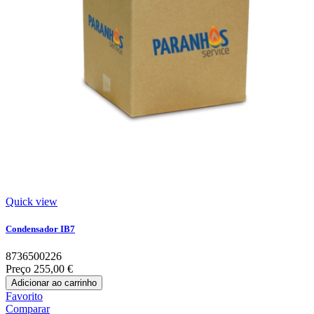
Quick view
Condensador IB7
8736500226
Preço
255,00 €
Adicionar ao carrinho
Favorito
Comparar