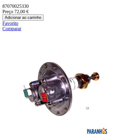
87070025330
Preço
72,00 €
Adicionar ao carrinho
Favorito
Comparar