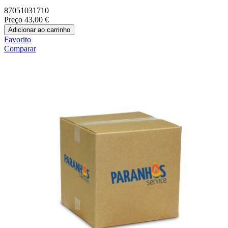
87051031710
Preço
43,00 €
Adicionar ao carrinho
Favorito
Comparar