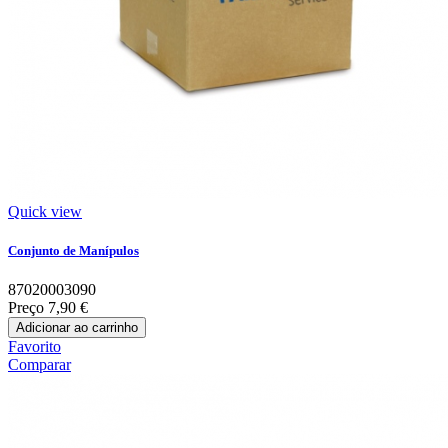
Quick view
Conjunto de Manípulos
87020003090
Preço
7,90 €
Adicionar ao carrinho
Favorito
Comparar