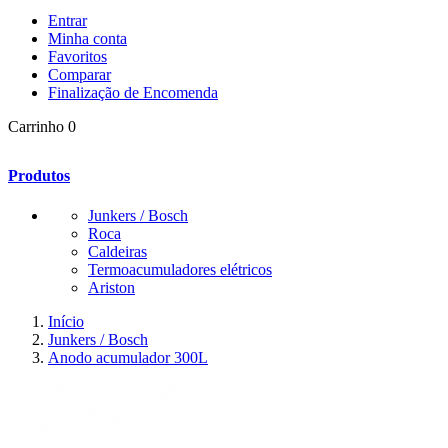
Entrar
Minha conta
Favoritos
Comparar
Finalização de Encomenda
Carrinho
0
Produtos
Junkers / Bosch
Roca
Caldeiras
Termoacumuladores elétricos
Ariston
Início
Junkers / Bosch
Anodo acumulador 300L