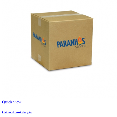
Quick view
Caixa do aut. de gás