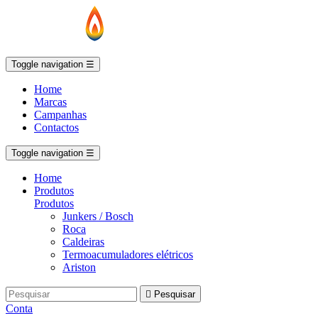
Toggle navigation
☰
Home
Marcas
Campanhas
Contactos
Toggle navigation
☰
Home
Produtos
Produtos
Junkers / Bosch
Roca
Caldeiras
Termoacumuladores elétricos
Ariston

Pesquisar
Conta