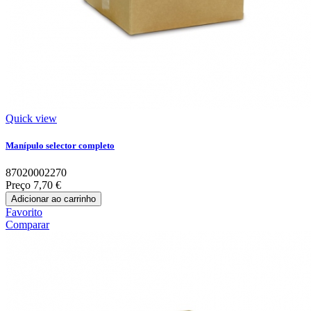
Quick view
Manípulo selector completo
87020002270
Preço
7,70 €
Adicionar ao carrinho
Favorito
Comparar