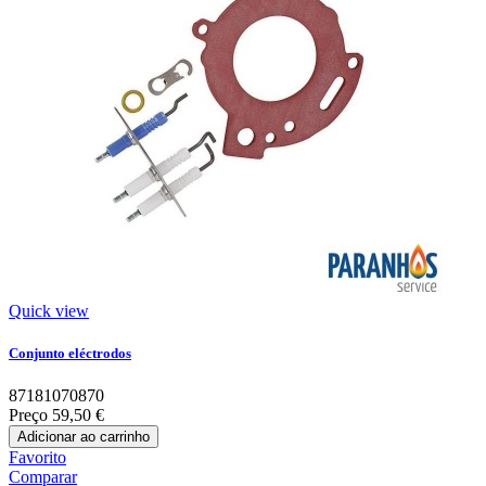
Quick view
Conjunto eléctrodos
87181070870
Preço
59,50 €
Adicionar ao carrinho
Favorito
Comparar