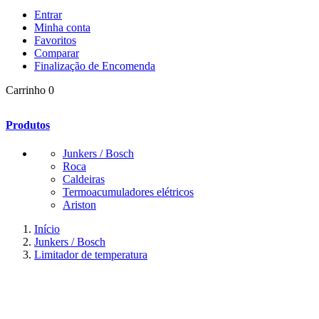
Entrar
Minha conta
Favoritos
Comparar
Finalização de Encomenda
Carrinho
0
Produtos
Junkers / Bosch
Roca
Caldeiras
Termoacumuladores elétricos
Ariston
Início
Junkers / Bosch
Limitador de temperatura