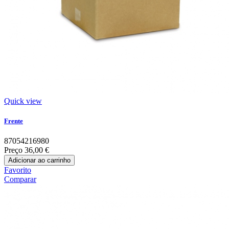
Quick view
Frente
87054216980
Preço
36,00 €
Adicionar ao carrinho
Favorito
Comparar