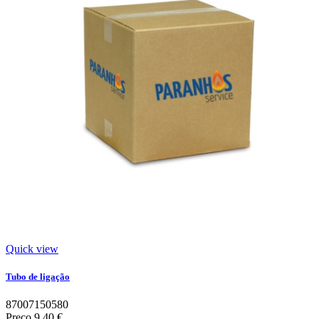
Quick view
Tubo de ligação
87007150580
Preço
9,40 €