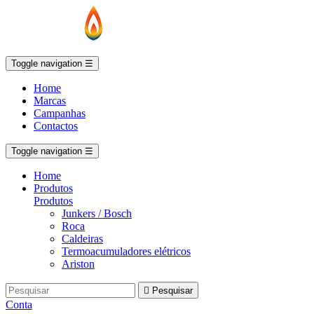
Toggle navigation
☰
Home
Marcas
Campanhas
Contactos
Toggle navigation
☰
Home
Produtos
Produtos
Junkers / Bosch
Roca
Caldeiras
Termoacumuladores elétricos
Ariston

Pesquisar
Conta