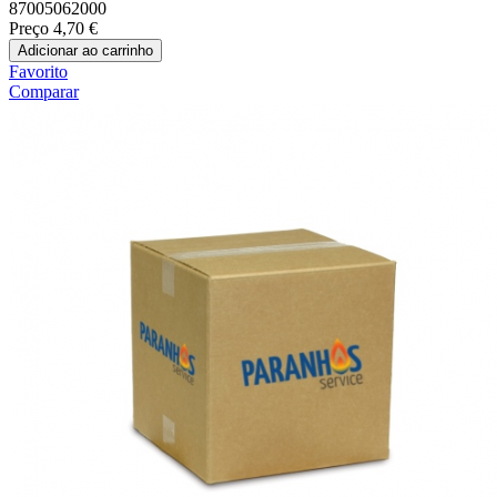
87005062000
Preço
4,70 €
Adicionar ao carrinho
Favorito
Comparar