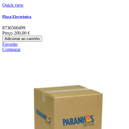
Quick view
Placa Electrónica
8736500499
Preço
200,00 €
Adicionar ao carrinho
Favorito
Comparar