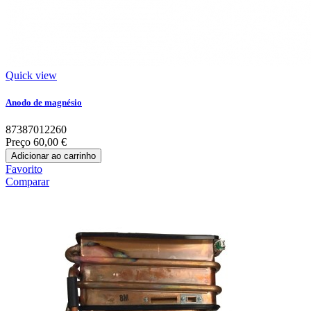
Quick view
Anodo de magnésio
87387012260
Preço
60,00 €
Adicionar ao carrinho
Favorito
Comparar