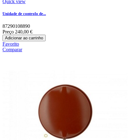
Quick view
Unidade de controlo de...
87290108890
Preço
240,00 €
Adicionar ao carrinho
Favorito
Comparar