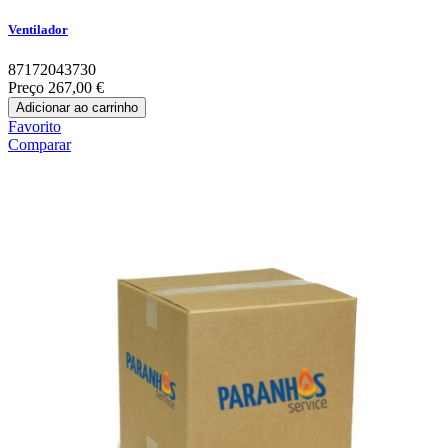
Ventilador
87172043730
Preço
267,00 €
Adicionar ao carrinho
Favorito
Comparar