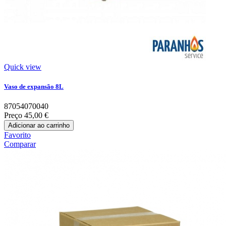
Quick view
Vaso de expansão 8L
87054070040
Preço
45,00 €
Adicionar ao carrinho
Favorito
Comparar