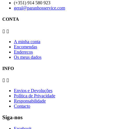
(+351) 914 580 923
geral@paranhosservice.com
CONTA


A minha conta
Encomendas
Endereços
Os meus dados
INFO


Envios e Devoluções
Política de Privacidade
Responsabilidade
Contacto
Siga-nos
Facebook