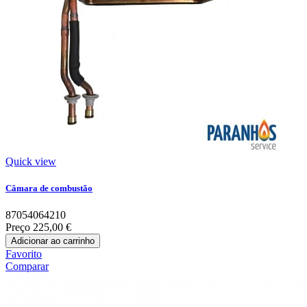
Quick view
Câmara de combustão
87054064210
Preço
225,00 €
Adicionar ao carrinho
Favorito
Comparar