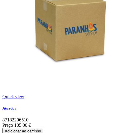
Quick view
Atuador
87182206510
Preço
105,00 €
Adicionar ao carrinho