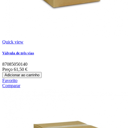
Quick view
Válvula de três vias
87085050140
Preço
61,50 €
Adicionar ao carrinho
Favorito
Comparar