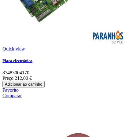
Quick view
Placa electrónica
87483004170
Preço
212,00 €
Adicionar ao carrinho
Favorito
Comparar