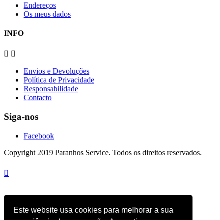
Endereços
Os meus dados
INFO


Envios e Devoluções
Política de Privacidade
Responsabilidade
Contacto
Siga-nos
Facebook
Copyright 2019 Paranhos Service. Todos os direitos reservados.

Este website usa cookies para melhorar a sua