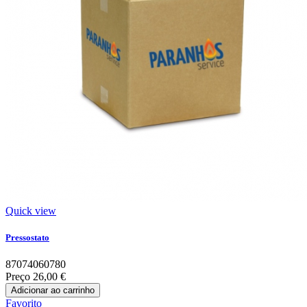
Quick view
Pressostato
87074060780
Preço
26,00 €
Adicionar ao carrinho
Favorito