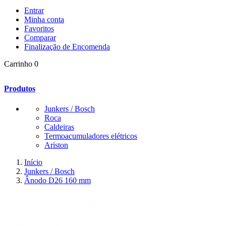
Entrar
Minha conta
Favoritos
Comparar
Finalização de Encomenda
Carrinho
0
Produtos
Junkers / Bosch
Roca
Caldeiras
Termoacumuladores elétricos
Ariston
Início
Junkers / Bosch
Ânodo D26 160 mm