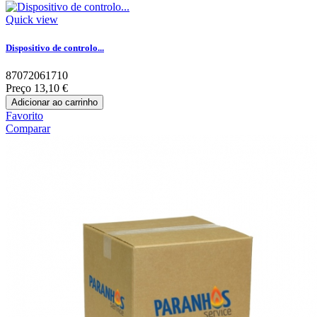
Quick view
Dispositivo de controlo...
87072061710
Preço
13,10 €
Adicionar ao carrinho
Favorito
Comparar