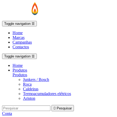
Toggle navigation
☰
Home
Marcas
Campanhas
Contactos
Toggle navigation
☰
Home
Produtos
Produtos
Junkers / Bosch
Roca
Caldeiras
Termoacumuladores elétricos
Ariston

Pesquisar
Conta