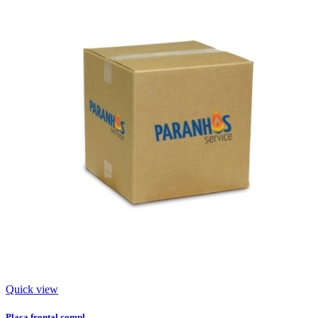
Quick view
Placa frontal compl.