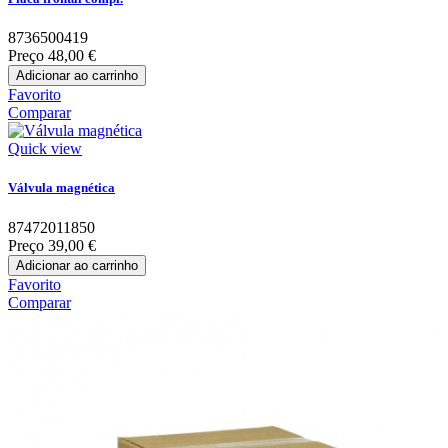
8736500419
Preço
48,00 €
Adicionar ao carrinho
Favorito
Comparar
Quick view
Válvula magnética
87472011850
Preço
39,00 €
Adicionar ao carrinho
Favorito
Comparar