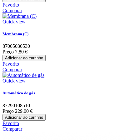
Favorito
Comparar
Quick view
Membrana (C)
87005030530
Preço
7,80 €
Adicionar ao carrinho
Favorito
Comparar
Quick view
Automático de gás
87290108510
Preço
229,00 €
Adicionar ao carrinho
Favorito
Comparar