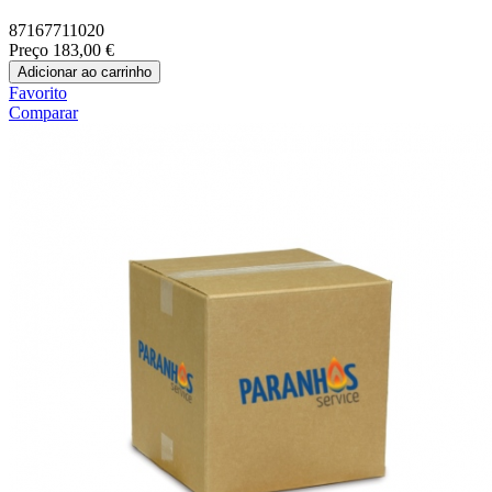
87167711020
Preço
183,00 €
Adicionar ao carrinho
Favorito
Comparar