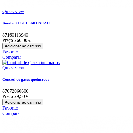
Quick view
Bomba UPS 015-60 CACAO
87160113940
Preço
266,00 €
Adicionar ao carrinho
Favorito
Comparar
Quick view
Control de gases queimados
87072060600
Preço
29,50 €
Adicionar ao carrinho
Favorito
Comparar