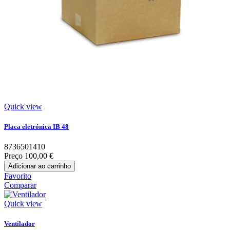
Quick view
Placa eletrónica IB 48
8736501410
Preço
100,00 €
Adicionar ao carrinho
Favorito
Comparar
Quick view
Ventilador