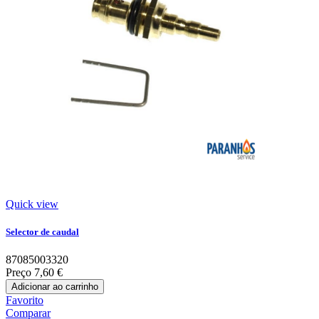
Quick view
Selector de caudal
87085003320
Preço
7,60 €
Adicionar ao carrinho
Favorito
Comparar