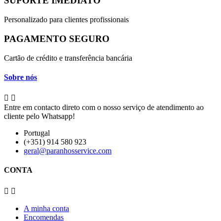
SUPORTE IMEDIATO
Personalizado para clientes profissionais
PAGAMENTO SEGURO
Cartão de crédito e transferência bancária
Sobre nós


Entre em contacto direto com o nosso serviço de atendimento ao
cliente pelo Whatsapp!
Portugal
(+351) 914 580 923
geral@paranhosservice.com
CONTA


A minha conta
Encomendas