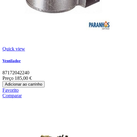
Quick view
Ventilador
87172042240
Preço
185,00 €
Adicionar ao carrinho
Favorito
Comparar