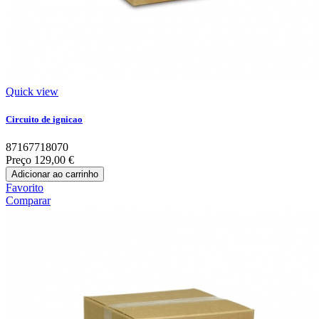
Quick view
Circuito de ignicao
87167718070
Preço
129,00 €
Adicionar ao carrinho
Favorito
Comparar