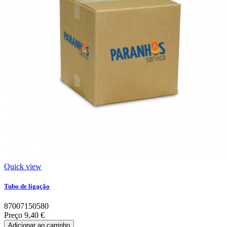
Quick view
Tubo de ligação
87007150580
Preço
9,40 €
Adicionar ao carrinho