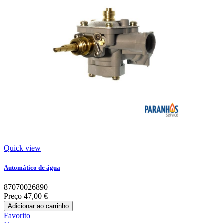
Quick view
Automático de água
87070026890
Preço
47,00 €
Adicionar ao carrinho
Favorito