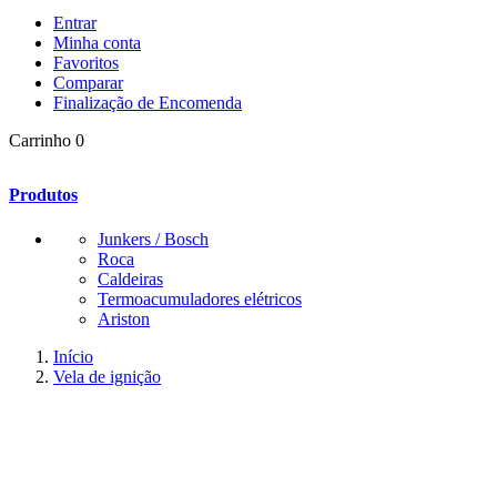
Entrar
Minha conta
Favoritos
Comparar
Finalização de Encomenda
Carrinho
0
Produtos
Junkers / Bosch
Roca
Caldeiras
Termoacumuladores elétricos
Ariston
Início
Vela de ignição