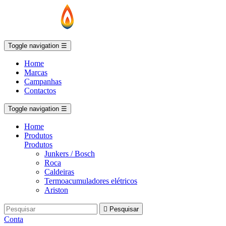
Toggle navigation
☰
Home
Marcas
Campanhas
Contactos
Toggle navigation
☰
Home
Produtos
Produtos
Junkers / Bosch
Roca
Caldeiras
Termoacumuladores elétricos
Ariston

Pesquisar
Conta