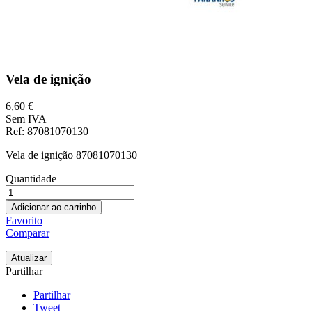
Vela de ignição
6,60 €
Sem IVA
Ref
: 87081070130
Vela de ignição 87081070130
Quantidade
Adicionar ao carrinho
Favorito
Comparar
Partilhar
Partilhar
Tweet