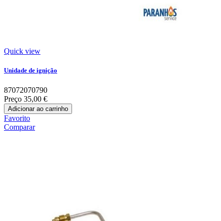
Quick view
Unidade de ignição
87072070790
Preço
35,00 €
Adicionar ao carrinho
Favorito
Comparar