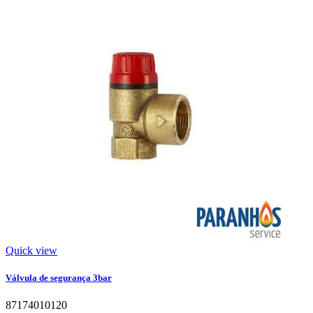
Quick view
Válvula de segurança 3bar
87174010120