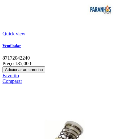
Quick view
Ventilador
87172042240
Preço
185,00 €
Adicionar ao carrinho
Favorito
Comparar