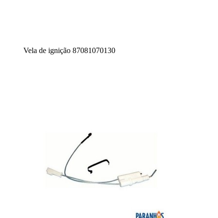
Vela de ignição 87081070130