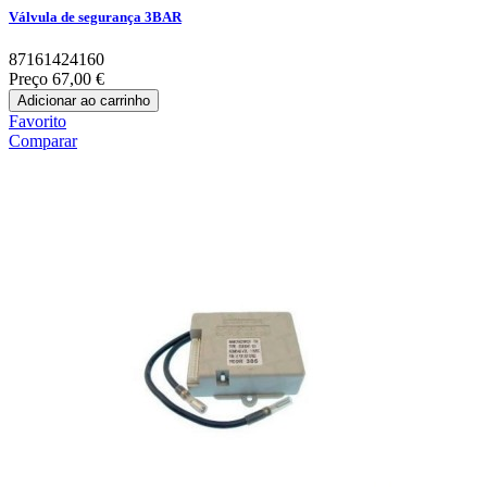
Válvula de segurança 3BAR
87161424160
Preço
67,00 €
Adicionar ao carrinho
Favorito
Comparar