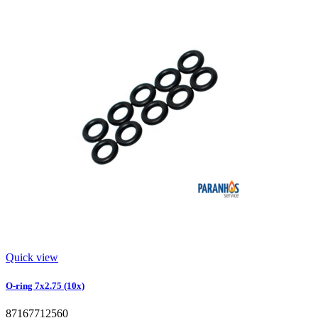
Quick view
O-ring 7x2.75 (10x)
87167712560