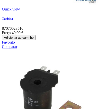
Quick view
Turbina
87070028510
Preço
40,00 €
Adicionar ao carrinho
Favorito
Comparar