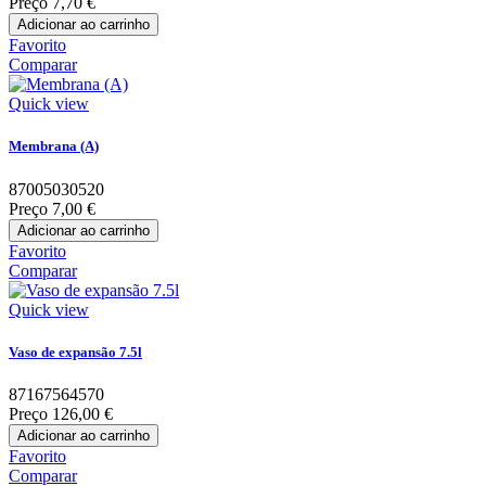
Preço
7,70 €
Adicionar ao carrinho
Favorito
Comparar
Quick view
Membrana (A)
87005030520
Preço
7,00 €
Adicionar ao carrinho
Favorito
Comparar
Quick view
Vaso de expansão 7.5l
87167564570
Preço
126,00 €
Adicionar ao carrinho
Favorito
Comparar