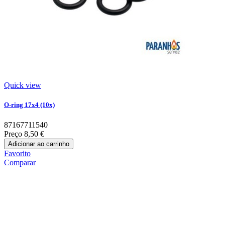
Quick view
O-ring 17x4 (10x)
87167711540
Preço
8,50 €
Adicionar ao carrinho
Favorito
Comparar