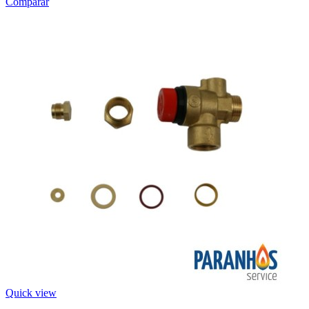
Comparar
Quick view