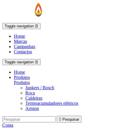
Toggle navigation
☰
Home
Marcas
Campanhas
Contactos
Toggle navigation
☰
Home
Produtos
Produtos
Junkers / Bosch
Roca
Caldeiras
Termoacumuladores elétricos
Ariston

Pesquisar
Conta