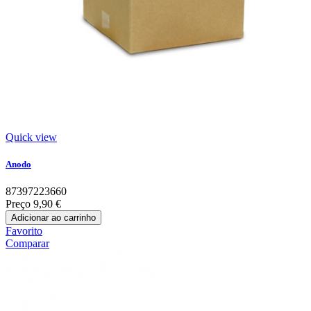
Quick view
Anodo
87397223660
Preço
9,90 €
Adicionar ao carrinho
Favorito
Comparar