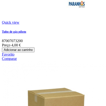
Quick view
Tubo de gás piloto
87007073200
Preço
4,00 €
Adicionar ao carrinho
Favorito
Comparar