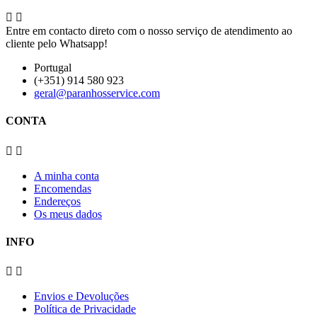


Entre em contacto direto com o nosso serviço de atendimento ao
cliente pelo Whatsapp!
Portugal
(+351) 914 580 923
geral@paranhosservice.com
CONTA


A minha conta
Encomendas
Endereços
Os meus dados
INFO


Envios e Devoluções
Política de Privacidade