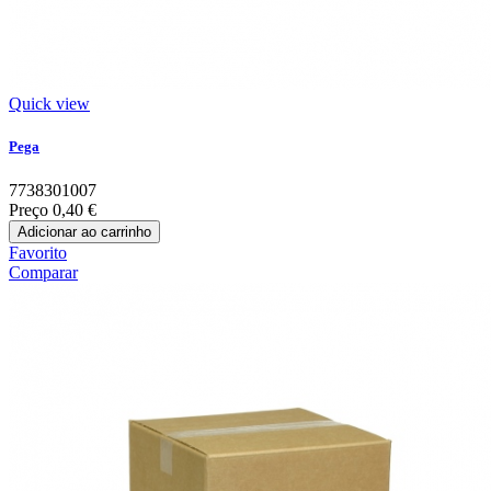
Quick view
Pega
7738301007
Preço
0,40 €
Adicionar ao carrinho
Favorito
Comparar