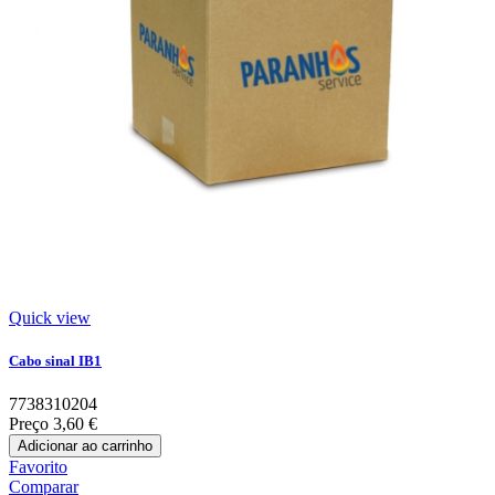
Quick view
Cabo sinal IB1
7738310204
Preço
3,60 €
Adicionar ao carrinho
Favorito
Comparar