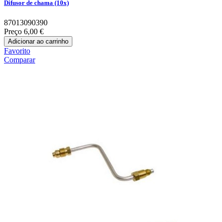
Difusor de chama (10x)
87013090390
Preço
6,00 €
Adicionar ao carrinho
Favorito
Comparar