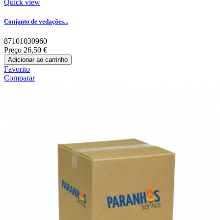
Quick view
Conjunto de vedações...
87101030960
Preço
26,50 €
Adicionar ao carrinho
Favorito
Comparar