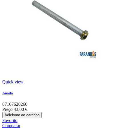
Quick view
Anodo
87167620260
Preço
43,00 €
Adicionar ao carrinho
Favorito
Comparar