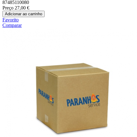
87485110080
Preço
27,00 €
Adicionar ao carrinho
Favorito
Comparar