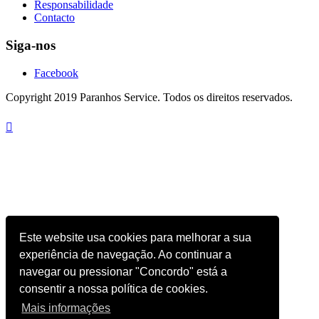
Responsabilidade
Contacto
Siga-nos
Facebook
Copyright 2019 Paranhos Service. Todos os direitos reservados.

Este website usa cookies para melhorar a sua
experiência de navegação. Ao continuar a
navegar ou pressionar "Concordo" está a
consentir a nossa política de cookies.
Mais informações