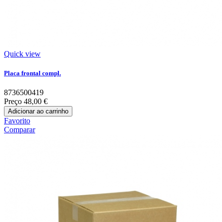
Quick view
Placa frontal compl.
8736500419
Preço
48,00 €
Adicionar ao carrinho
Favorito
Comparar