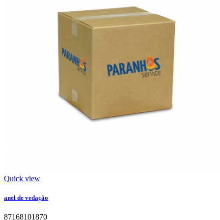
Quick view
anel de vedação
87168101870