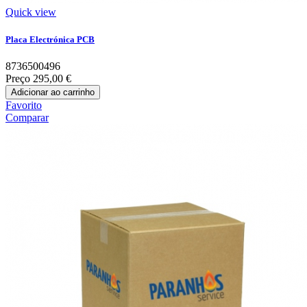
Quick view
Placa Electrónica PCB
8736500496
Preço
295,00 €
Adicionar ao carrinho
Favorito
Comparar