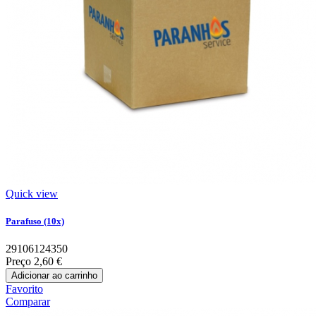
Quick view
Parafuso (10x)
29106124350
Preço
2,60 €
Adicionar ao carrinho
Favorito
Comparar