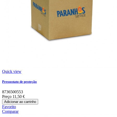
Quick view
Pressostato de proteção
8736500553
Preço
11,50 €
Adicionar ao carrinho
Favorito
Comparar