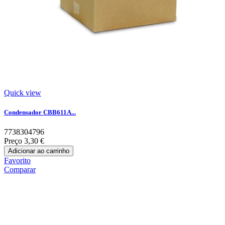
Quick view
Condensador CBB611A...
7738304796
Preço
3,30 €
Adicionar ao carrinho
Favorito
Comparar