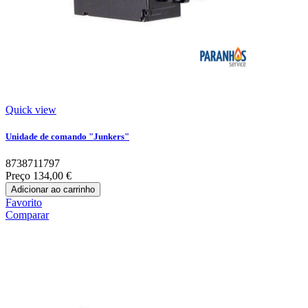
Quick view
Unidade de comando "Junkers"
8738711797
Preço
134,00 €
Adicionar ao carrinho
Favorito
Comparar