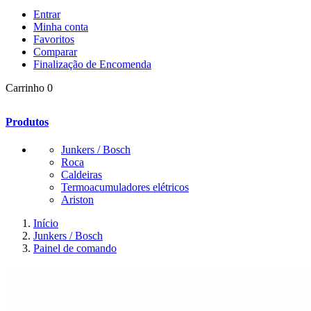
Entrar
Minha conta
Favoritos
Comparar
Finalização de Encomenda
Carrinho
0
Produtos
Junkers / Bosch
Roca
Caldeiras
Termoacumuladores elétricos
Ariston
Início
Junkers / Bosch
Painel de comando