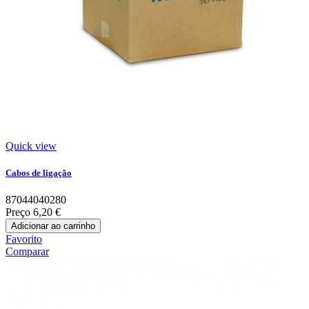
Quick view
Cabos de ligação
87044040280
Preço
6,20 €
Adicionar ao carrinho
Favorito
Comparar