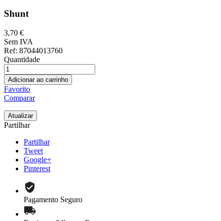
Shunt
3,70 €
Sem IVA
Ref
: 87044013760
Quantidade
Adicionar ao carrinho
Favorito
Comparar
Partilhar
Partilhar
Tweet
Google+
Pinterest
Pagamento Seguro