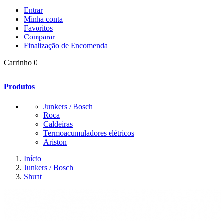
Entrar
Minha conta
Favoritos
Comparar
Finalização de Encomenda
Carrinho
0
Produtos
Junkers / Bosch
Roca
Caldeiras
Termoacumuladores elétricos
Ariston
Início
Junkers / Bosch
Shunt