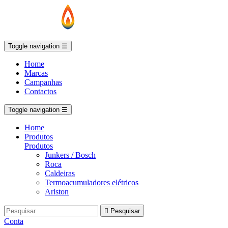
Toggle navigation
☰
Home
Marcas
Campanhas
Contactos
Toggle navigation
☰
Home
Produtos
Produtos
Junkers / Bosch
Roca
Caldeiras
Termoacumuladores elétricos
Ariston

Pesquisar
Conta