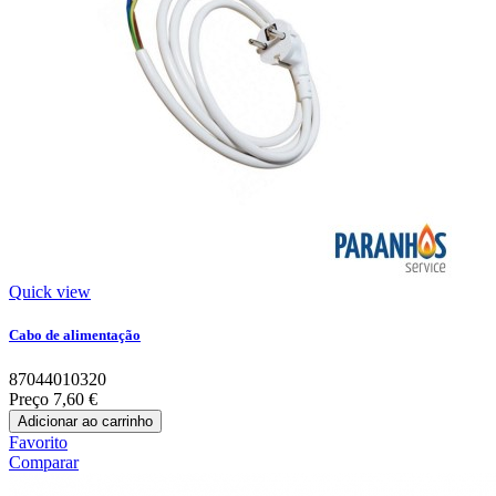
Quick view
Cabo de alimentação
87044010320
Preço
7,60 €
Adicionar ao carrinho
Favorito
Comparar