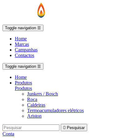
Toggle navigation
☰
Home
Marcas
Campanhas
Contactos
Toggle navigation
☰
Home
Produtos
Produtos
Junkers / Bosch
Roca
Caldeiras
Termoacumuladores elétricos
Ariston

Pesquisar
Conta