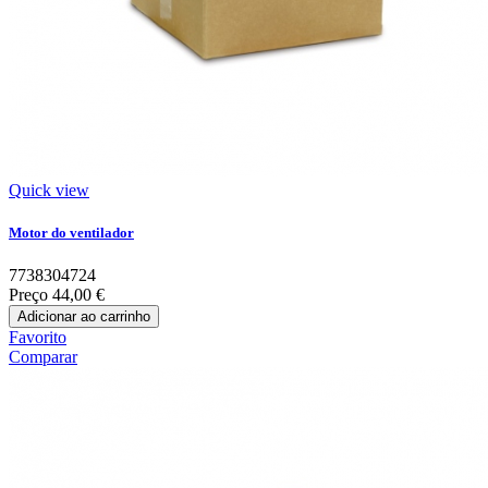
Quick view
Motor do ventilador
7738304724
Preço
44,00 €
Adicionar ao carrinho
Favorito
Comparar