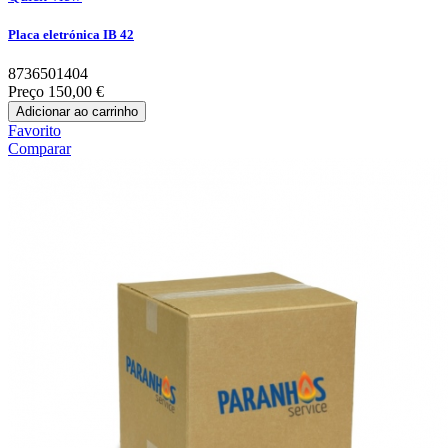
Placa eletrónica IB 42
8736501404
Preço
150,00 €
Adicionar ao carrinho
Favorito
Comparar