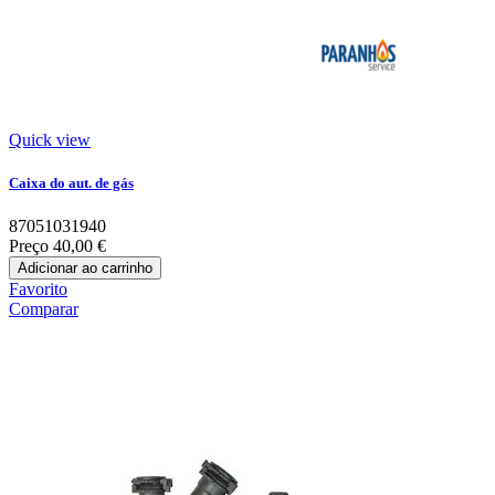
Quick view
Caixa do aut. de gás
87051031940
Preço
40,00 €
Adicionar ao carrinho
Favorito
Comparar