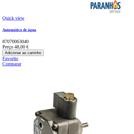
Quick view
Automático de água
87070063040
Preço
48,00 €
Adicionar ao carrinho
Favorito
Comparar