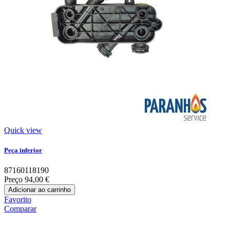
Quick view
Peça inferior
87160118190
Preço
94,00 €
Adicionar ao carrinho
Favorito
Comparar