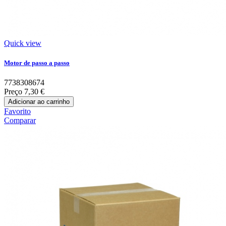
Quick view
Motor de passo a passo
7738308674
Preço
7,30 €
Adicionar ao carrinho
Favorito
Comparar