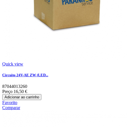
Quick view
Circuito 24V-AE ZW (LED...
87044013260
Preço
16,50 €
Adicionar ao carrinho
Favorito
Comparar