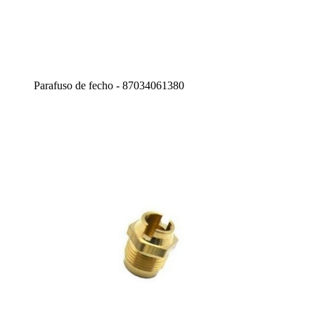
Parafuso de fecho - 87034061380