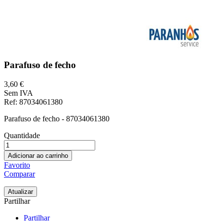
Parafuso de fecho
3,60 €
Sem IVA
Ref
: 87034061380
Parafuso de fecho - 87034061380
Quantidade
Adicionar ao carrinho
Favorito
Comparar
Partilhar
Partilhar