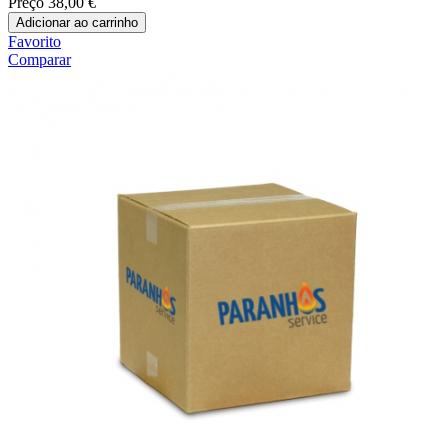
Preço
38,00 €
Adicionar ao carrinho
Favorito
Comparar