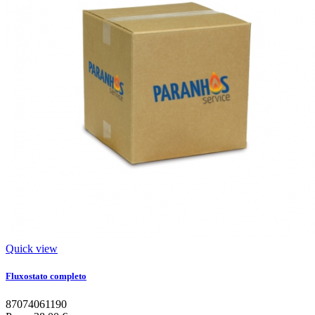
Quick view
Fluxostato completo
87074061190