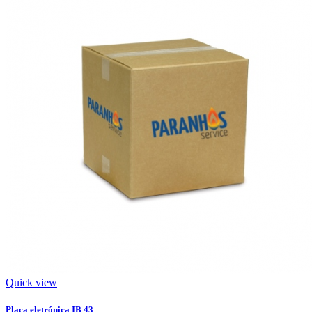
Quick view
Placa eletrónica IB 43