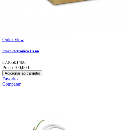
Quick view
Placa eletrónica IB 44
8736501406
Preço
100,00 €
Adicionar ao carrinho
Favorito
Comparar