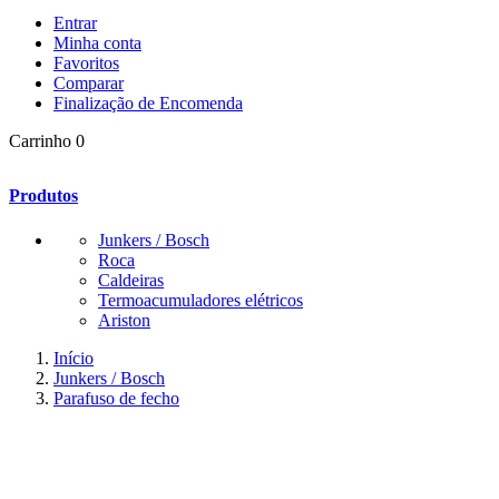
Entrar
Minha conta
Favoritos
Comparar
Finalização de Encomenda
Carrinho
0
Produtos
Junkers / Bosch
Roca
Caldeiras
Termoacumuladores elétricos
Ariston
Início
Junkers / Bosch
Parafuso de fecho