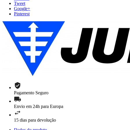
Tweet
Google+
Pinterest
Pagamento Seguro
Envio em 24h para Europa
15 dias para devolução
Dados do produto