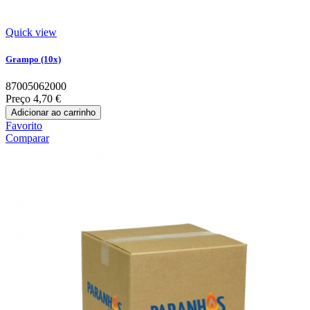
Quick view
Grampo (10x)
87005062000
Preço
4,70 €
Adicionar ao carrinho
Favorito
Comparar