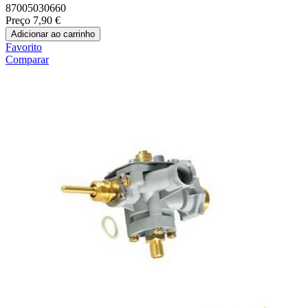
87005030660
Preço
7,90 €
Adicionar ao carrinho
Favorito
Comparar