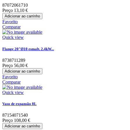
87072061710
Preço
13,10 €
Adicionar ao carrinho
Favorito
Comparar
Quick view
Flange 20"Ø10 esmalt. 2.4kW...
8738711289
Preço
56,00 €
Adicionar ao carrinho
Favorito
Comparar
Quick view
Vaso de expansão 8L
87154071540
Preço
108,00 €
Adicionar ao carrinho