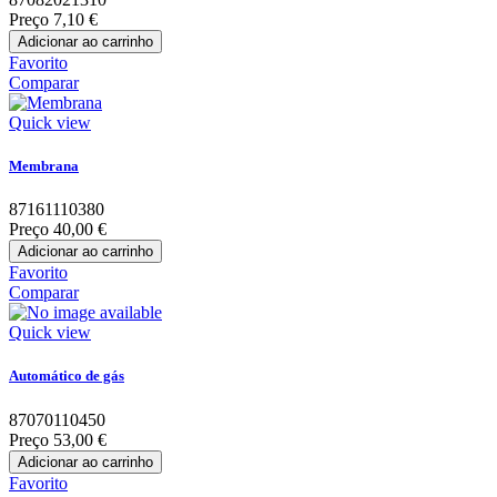
Preço
7,10 €
Adicionar ao carrinho
Favorito
Comparar
Quick view
Membrana
87161110380
Preço
40,00 €
Adicionar ao carrinho
Favorito
Comparar
Quick view
Automático de gás
87070110450
Preço
53,00 €
Adicionar ao carrinho
Favorito