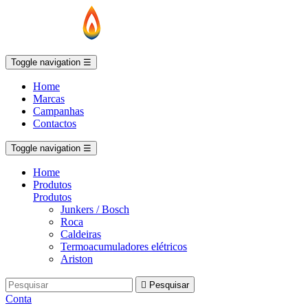
Toggle navigation
☰
Home
Marcas
Campanhas
Contactos
Toggle navigation
☰
Home
Produtos
Produtos
Junkers / Bosch
Roca
Caldeiras
Termoacumuladores elétricos
Ariston

Pesquisar
Conta