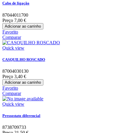
Cabo de ligação
87044011700
Preço
7,00 €
Adicionar ao carrinho
Favorito
Comparar
Quick view
CASQUILHO ROSCADO
87004030130
Preço
3,40 €
Adicionar ao carrinho
Favorito
Comparar
Quick view
Pressostato diferencial
8738709733
Preço
21,50 €