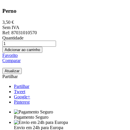
Perno
3,50 €
Sem IVA
Ref
: 87031010570
Quantidade
Adicionar ao carrinho
Favorito
Comparar
Partilhar
Partilhar
Tweet
Google+
Pinterest
Pagamento Seguro
Envio em 24h para Europa