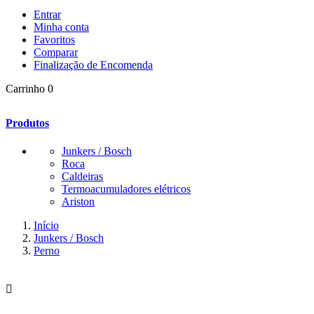
Entrar
Minha conta
Favoritos
Comparar
Finalização de Encomenda
Carrinho
0
Produtos
Junkers / Bosch
Roca
Caldeiras
Termoacumuladores elétricos
Ariston
Início
Junkers / Bosch
Perno
