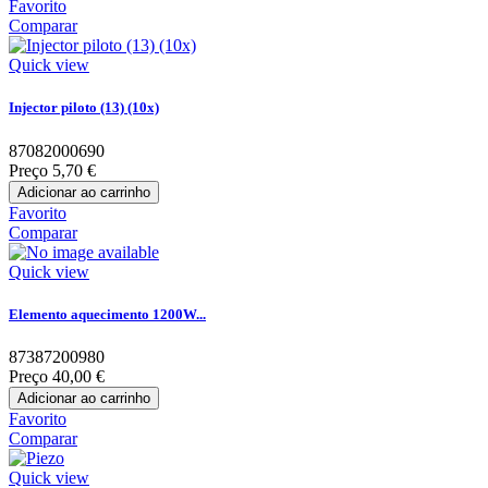
Favorito
Comparar
Quick view
Injector piloto (13) (10x)
87082000690
Preço
5,70 €
Adicionar ao carrinho
Favorito
Comparar
Quick view
Elemento aquecimento 1200W...
87387200980
Preço
40,00 €
Adicionar ao carrinho
Favorito
Comparar
Quick view