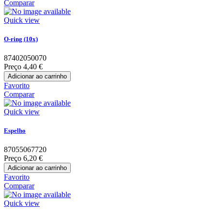
Comparar
Quick view
O-ring (10x)
87402050070
Preço
4,40 €
Adicionar ao carrinho
Favorito
Comparar
Quick view
Espelho
87055067720
Preço
6,20 €
Adicionar ao carrinho
Favorito
Comparar
Quick view