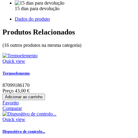
15 dias para devolução
Dados do produto
Produtos Relacionados
(16 outros produtos na mesma categoria)
Quick view
Termoelemento
87099186170
Preço
43,00 €
Adicionar ao carrinho
Favorito
Comparar
Quick view
Dispositivo de controlo...