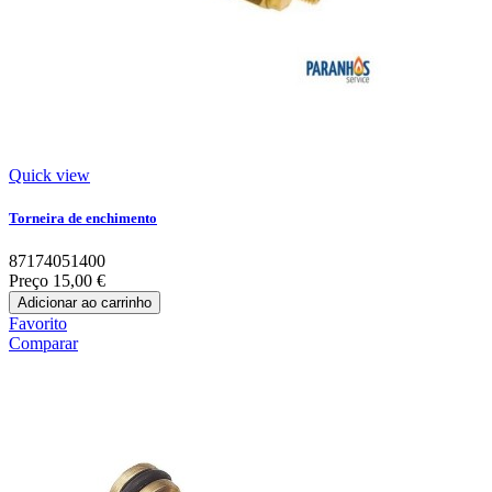
Quick view
Torneira de enchimento
87174051400
Preço
15,00 €
Adicionar ao carrinho
Favorito
Comparar