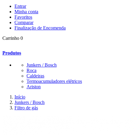
Entrar
Minha conta
Favoritos
Comparar
Finalização de Encomenda
Carrinho
0
Produtos
Junkers / Bosch
Roca
Caldeiras
Termoacumuladores elétricos
Ariston
Início
Junkers / Bosch
Filtro de gás