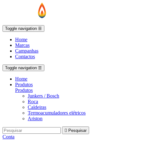
Toggle navigation
☰
Home
Marcas
Campanhas
Contactos
Toggle navigation
☰
Home
Produtos
Produtos
Junkers / Bosch
Roca
Caldeiras
Termoacumuladores elétricos
Ariston

Pesquisar
Conta