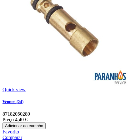
Quick view
Venturi (24)
87182050280
Preço
4,40 €
Adicionar ao carrinho
Favorito
Comparar