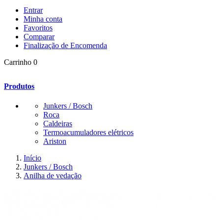
Entrar
Minha conta
Favoritos
Comparar
Finalização de Encomenda
Carrinho
0
Produtos
Junkers / Bosch
Roca
Caldeiras
Termoacumuladores elétricos
Ariston
Início
Junkers / Bosch
Anilha de vedação