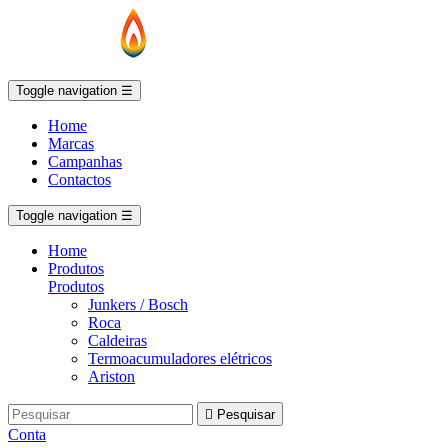
Toggle navigation
☰
Home
Marcas
Campanhas
Contactos
Toggle navigation
☰
Home
Produtos
Produtos
Junkers / Bosch
Roca
Caldeiras
Termoacumuladores elétricos
Ariston

Pesquisar
Conta