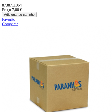
8738711064
Preço
7,00 €
Adicionar ao carrinho
Favorito
Comparar