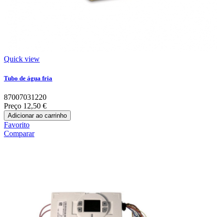
Quick view
Tubo de água fria
87007031220
Preço
12,50 €
Adicionar ao carrinho
Favorito
Comparar