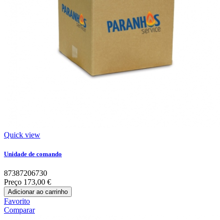
Quick view
Unidade de comando
87387206730
Preço
173,00 €
Adicionar ao carrinho
Favorito
Comparar