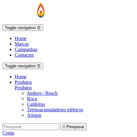
Toggle navigation
☰
Home
Marcas
Campanhas
Contactos
Toggle navigation
☰
Home
Produtos
Produtos
Junkers / Bosch
Roca
Caldeiras
Termoacumuladores elétricos
Ariston

Pesquisar
Conta