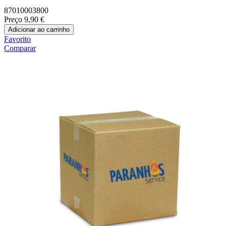
87010003800
Preço
9,90 €
Adicionar ao carrinho
Favorito
Comparar