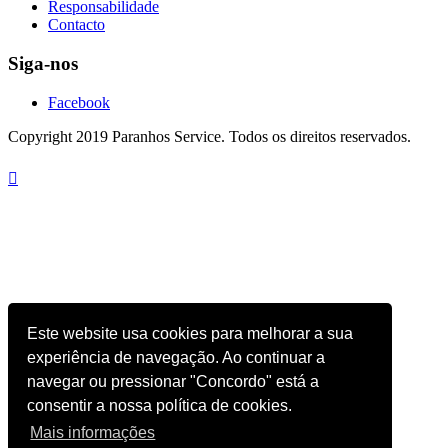
Responsabilidade
Contacto
Siga-nos
Facebook
Copyright 2019 Paranhos Service. Todos os direitos reservados.

Este website usa cookies para melhorar a sua
experiência de navegação. Ao continuar a
navegar ou pressionar "Concordo" está a
consentir a nossa política de cookies.
Mais informações