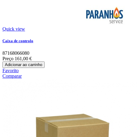
Quick view
Caixa de controlo
87168066080
Preço
161,00 €
Adicionar ao carrinho
Favorito
Comparar