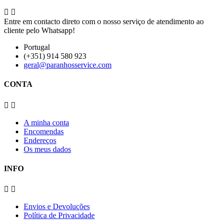


Entre em contacto direto com o nosso serviço de atendimento ao
cliente pelo Whatsapp!
Portugal
(+351) 914 580 923
geral@paranhosservice.com
CONTA


A minha conta
Encomendas
Endereços
Os meus dados
INFO


Envios e Devoluções
Política de Privacidade