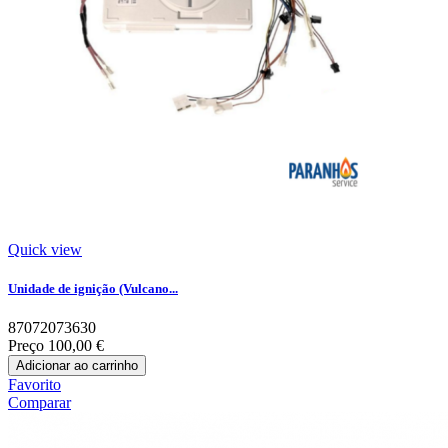
Quick view
Unidade de ignição (Vulcano...
87072073630
Preço
100,00 €
Adicionar ao carrinho
Favorito
Comparar