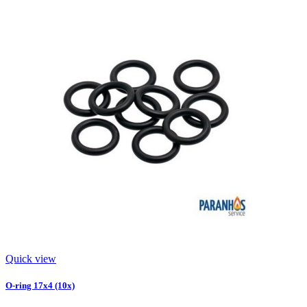
Quick view
O-ring 17x4 (10x)