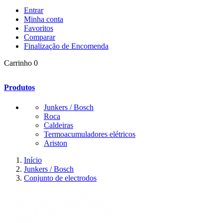
Entrar
Minha conta
Favoritos
Comparar
Finalização de Encomenda
Carrinho
0
Produtos
Junkers / Bosch
Roca
Caldeiras
Termoacumuladores elétricos
Ariston
Início
Junkers / Bosch
Conjunto de electrodos