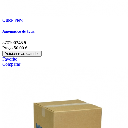
Quick view
Automático de água
87070024530
Preço
50,00 €
Adicionar ao carrinho
Favorito
Comparar