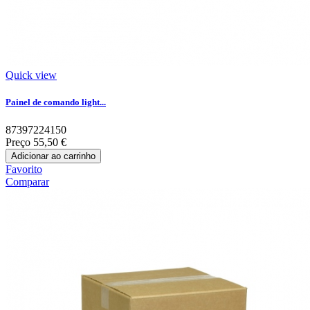
Quick view
Painel de comando light...
87397224150
Preço
55,50 €
Adicionar ao carrinho
Favorito
Comparar