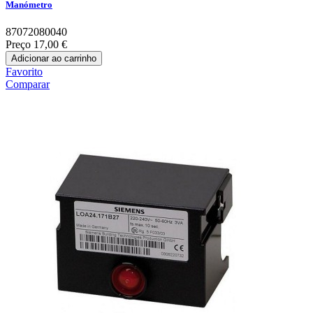
Manómetro
87072080040
Preço
17,00 €
Adicionar ao carrinho
Favorito
Comparar