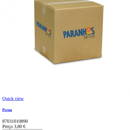
Quick view
Perno
87031010890
Preço
3,80 €