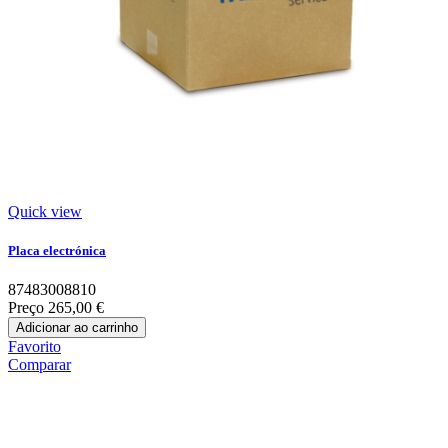
Quick view
Placa electrónica
87483008810
Preço
265,00 €
Adicionar ao carrinho
Favorito
Comparar