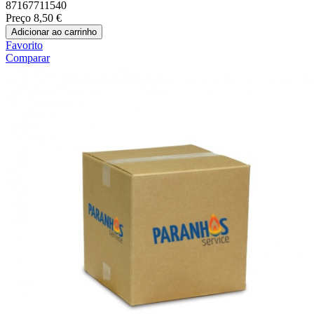
87167711540
Preço
8,50 €
Adicionar ao carrinho
Favorito
Comparar