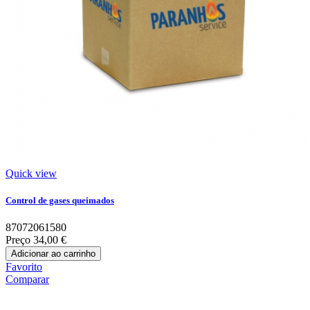
Quick view
Control de gases queimados
87072061580
Preço
34,00 €
Adicionar ao carrinho
Favorito
Comparar