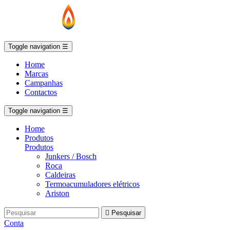
Toggle navigation
☰
Home
Marcas
Campanhas
Contactos
Toggle navigation
☰
Home
Produtos
Produtos
Junkers / Bosch
Roca
Caldeiras
Termoacumuladores elétricos
Ariston

Pesquisar
Conta