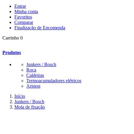
Entrar
Minha conta
Favoritos
Comparar
Finalização de Encomenda
Carrinho
0
Produtos
Junkers / Bosch
Roca
Caldeiras
Termoacumuladores elétricos
Ariston
Início
Junkers / Bosch
Mola de fixação