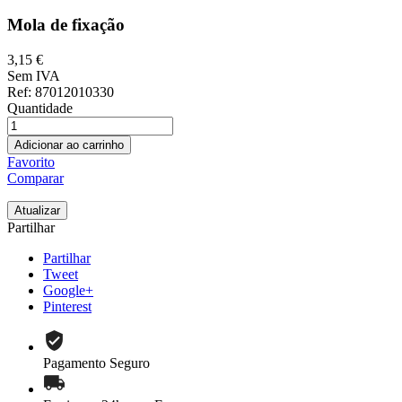
Mola de fixação
3,15 €
Sem IVA
Ref
: 87012010330
Quantidade
Adicionar ao carrinho
Favorito
Comparar
Partilhar
Partilhar
Tweet
Google+
Pinterest
Pagamento Seguro