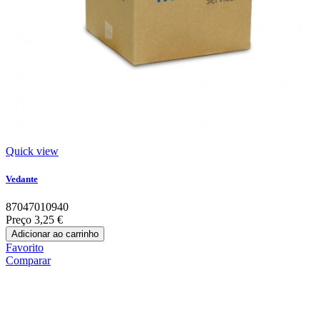
Quick view
Vedante
87047010940
Preço
3,25 €
Adicionar ao carrinho
Favorito
Comparar