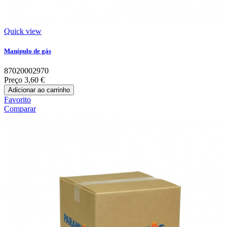
Quick view
Manípulo de gás
87020002970
Preço
3,60 €
Adicionar ao carrinho
Favorito
Comparar