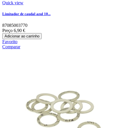
Quick view
Limitador de caudal azul 10...
87085003770
Preço
6,90 €
Adicionar ao carrinho
Favorito
Comparar