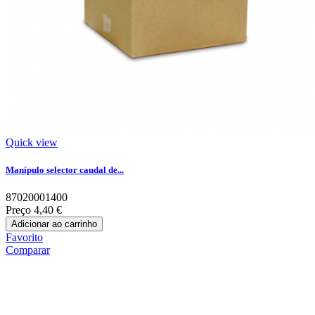
Quick view
Manípulo selector caudal de...
87020001400
Preço
4,40 €
Adicionar ao carrinho
Favorito
Comparar