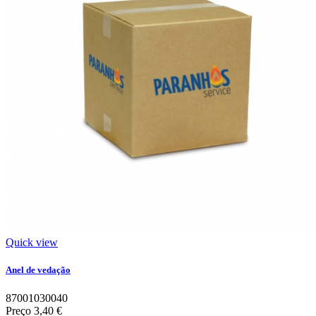
Quick view
Anel de vedação
87001030040
Preço
3,40 €