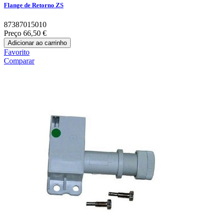
Flange de Retorno ZS
87387015010
Preço
66,50 €
Adicionar ao carrinho
Favorito
Comparar