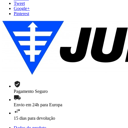
Tweet
Google+
Pinterest
Pagamento Seguro
Envio em 24h para Europa
15 dias para devolução
Dados do produto