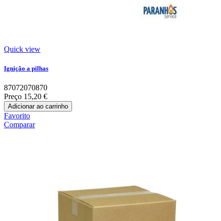
Quick view
Ignição a pilhas
87072070870
Preço
15,20 €
Adicionar ao carrinho
Favorito
Comparar