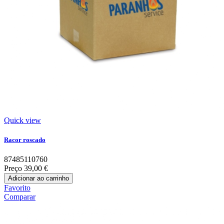
Quick view
Racor roscado
87485110760
Preço
39,00 €
Adicionar ao carrinho
Favorito
Comparar