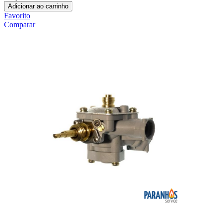
Adicionar ao carrinho
Favorito
Comparar