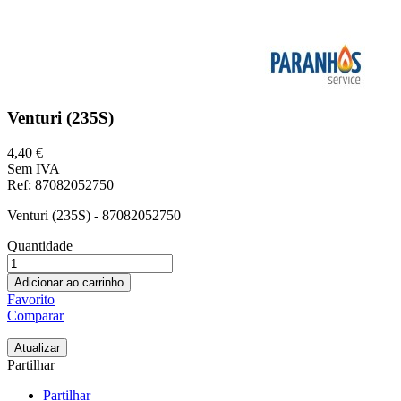
Venturi (235S)
4,40 €
Sem IVA
Ref
: 87082052750
Venturi (235S) - 87082052750
Quantidade
Adicionar ao carrinho
Favorito
Comparar
Partilhar
Partilhar