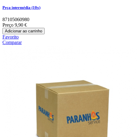
Peça intermédia (10x)
87105060980
Preço
9,90 €
Adicionar ao carrinho
Favorito
Comparar