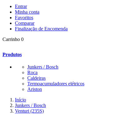
Entrar
Minha conta
Favoritos
Comparar
Finalização de Encomenda
Carrinho
0
Produtos
Junkers / Bosch
Roca
Caldeiras
Termoacumuladores elétricos
Ariston
Início
Junkers / Bosch
Venturi (235S)