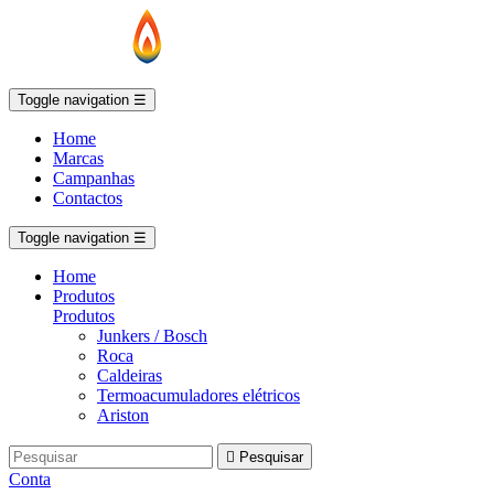
Toggle navigation
☰
Home
Marcas
Campanhas
Contactos
Toggle navigation
☰
Home
Produtos
Produtos
Junkers / Bosch
Roca
Caldeiras
Termoacumuladores elétricos
Ariston

Pesquisar
Conta