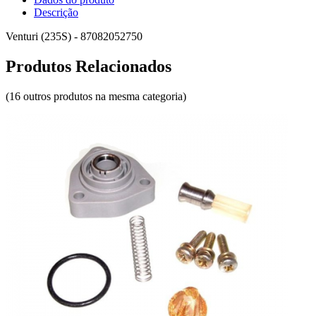
Descrição
Venturi (235S) - 87082052750
Produtos Relacionados
(16 outros produtos na mesma categoria)