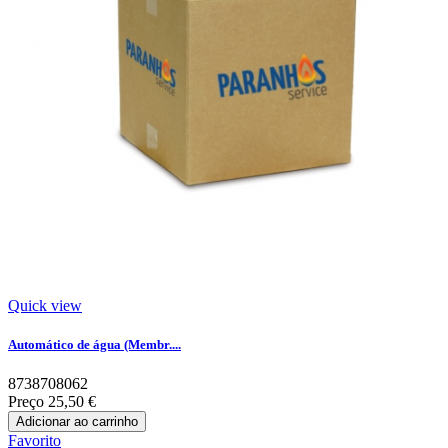
Quick view
Automático de água (Membr....
8738708062
Preço
25,50 €
Adicionar ao carrinho
Favorito