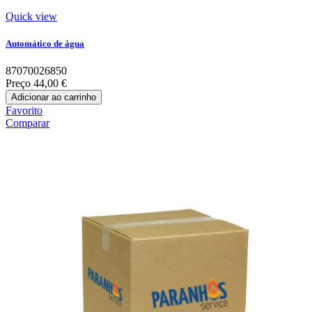
Quick view
Automático de água
87070026850
Preço
44,00 €
Adicionar ao carrinho
Favorito
Comparar