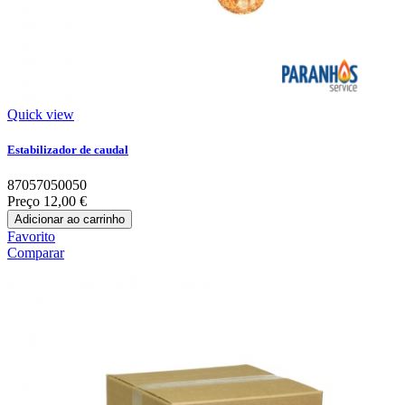
Quick view
Estabilizador de caudal
87057050050
Preço
12,00 €
Adicionar ao carrinho
Favorito
Comparar