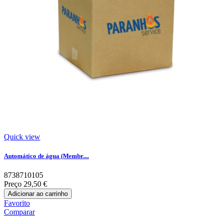
Quick view
Automático de água (Membr....
8738710105
Preço
29,50 €
Adicionar ao carrinho
Favorito
Comparar