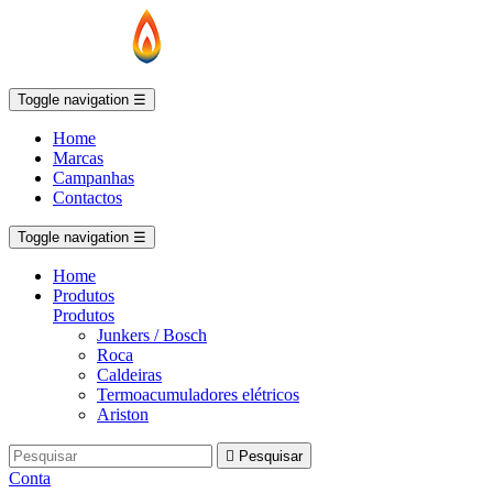
Toggle navigation
☰
Home
Marcas
Campanhas
Contactos
Toggle navigation
☰
Home
Produtos
Produtos
Junkers / Bosch
Roca
Caldeiras
Termoacumuladores elétricos
Ariston

Pesquisar
Conta