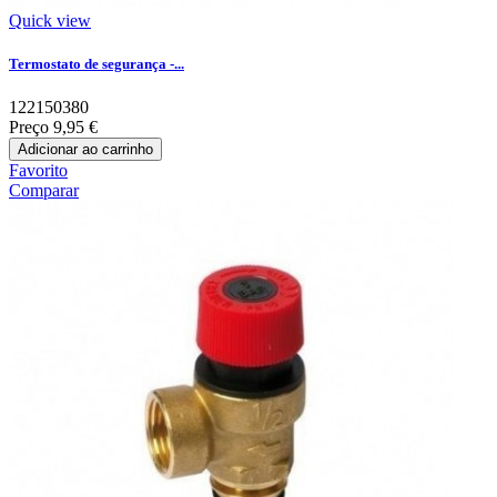
Quick view
Termostato de segurança -...
122150380
Preço
9,95 €
Adicionar ao carrinho
Favorito
Comparar