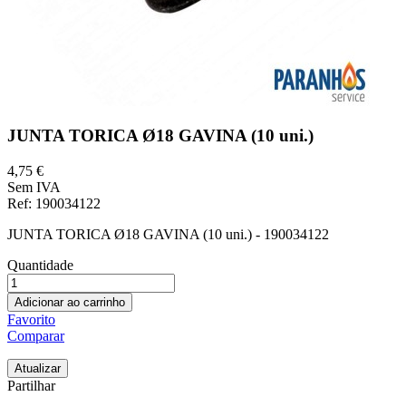
JUNTA TORICA Ø18 GAVINA (10 uni.)
4,75 €
Sem IVA
Ref
: 190034122
JUNTA TORICA Ø18 GAVINA (10 uni.) - 190034122
Quantidade
Adicionar ao carrinho
Favorito
Comparar
Partilhar