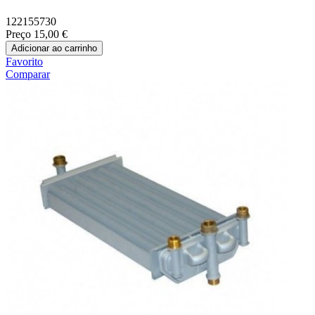
122155730
Preço
15,00 €
Adicionar ao carrinho
Favorito
Comparar