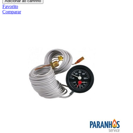
Adicionar ao carrinho
Favorito
Comparar