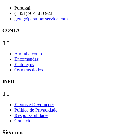
Portugal
(+351) 914 580 923
geral@paranhosservice.com
CONTA


A minha conta
Encomendas
Endereços
Os meus dados
INFO


Envios e Devoluções
Política de Privacidade
Responsabilidade
Contacto
Siga-nos