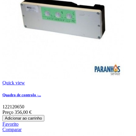
Quick view
Quadro de controlo -...
122120650
Preço
356,00 €
Adicionar ao carrinho
Favorito
Comparar