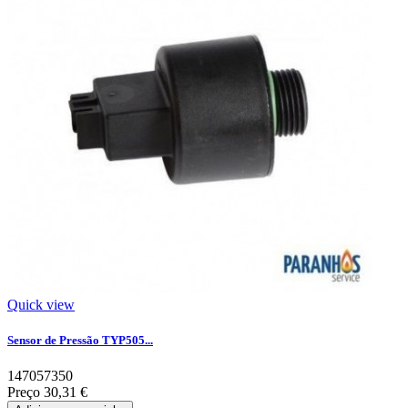
Quick view
Sensor de Pressão TYP505...
147057350
Preço
30,31 €