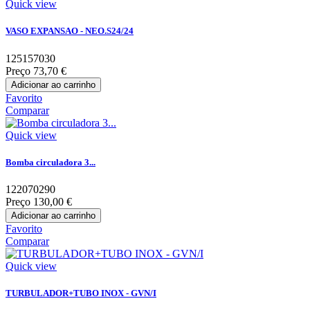
Quick view
VASO EXPANSAO - NEO.S24/24
125157030
Preço
73,70 €
Adicionar ao carrinho
Favorito
Comparar
Quick view
Bomba circuladora 3...
122070290
Preço
130,00 €
Adicionar ao carrinho
Favorito
Comparar
Quick view
TURBULADOR+TUBO INOX - GVN/I