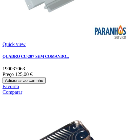
Quick view
QUADRO CC-207 SEM COMANDO...
190037063
Preço
125,00 €
Adicionar ao carrinho
Favorito
Comparar