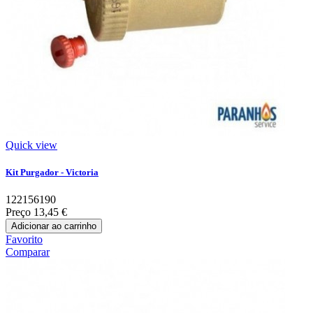
Quick view
Kit Purgador - Victoria
122156190
Preço
13,45 €
Adicionar ao carrinho
Favorito
Comparar