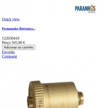
Quick view
Permutador Bitérmico...
122030410
Preço
505,90 €
Adicionar ao carrinho
Favorito
Comparar