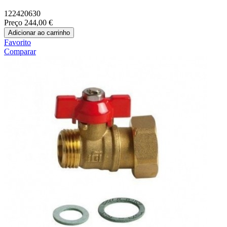
122420630
Preço
244,00 €
Adicionar ao carrinho
Favorito
Comparar