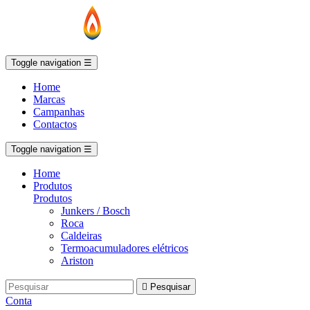
Toggle navigation
☰
Home
Marcas
Campanhas
Contactos
Toggle navigation
☰
Home
Produtos
Produtos
Junkers / Bosch
Roca
Caldeiras
Termoacumuladores elétricos
Ariston

Pesquisar
Conta