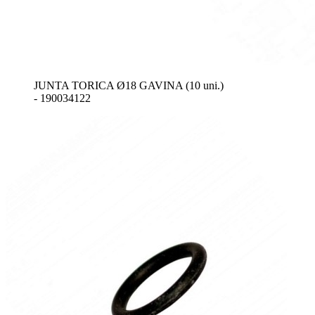
JUNTA TORICA Ø18 GAVINA (10 uni.)
- 190034122