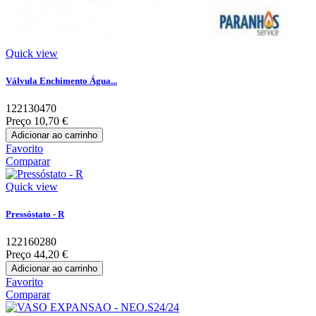
Quick view
Válvula Enchimento Água...
122130470
Preço
10,70 €
Adicionar ao carrinho
Favorito
Comparar
Quick view
Pressóstato - R
122160280
Preço
44,20 €
Adicionar ao carrinho
Favorito
Comparar