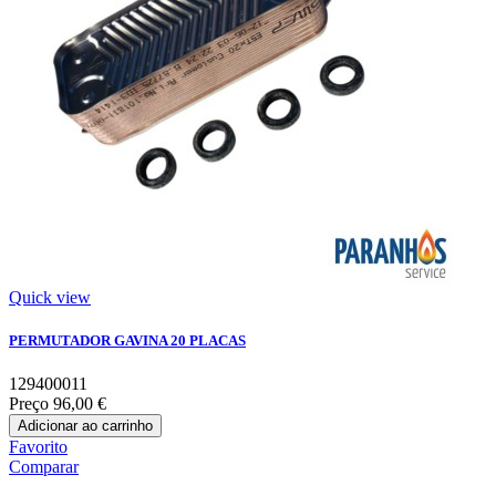
Quick view
PERMUTADOR GAVINA 20 PLACAS
129400011
Preço
96,00 €
Adicionar ao carrinho
Favorito
Comparar