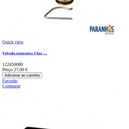
Quick view
Válvula segurança 3 bar -...
122450080
Preço
27,00 €
Adicionar ao carrinho
Favorito
Comparar