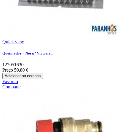
Quick view
Queimador – Nora / Victoria...
122051630
Preço
59,80 €
Adicionar ao carrinho
Favorito
Comparar