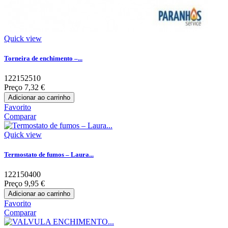
Quick view
Torneira de enchimento –...
122152510
Preço
7,32 €
Adicionar ao carrinho
Favorito
Comparar
Quick view
Termostato de fumos – Laura...
122150400
Preço
9,95 €
Adicionar ao carrinho
Favorito
Comparar