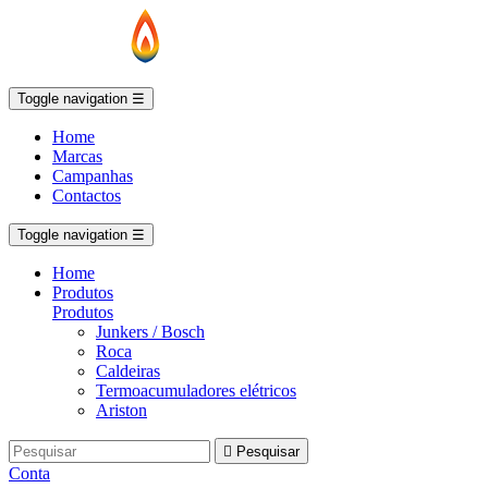
Toggle navigation
☰
Home
Marcas
Campanhas
Contactos
Toggle navigation
☰
Home
Produtos
Produtos
Junkers / Bosch
Roca
Caldeiras
Termoacumuladores elétricos
Ariston

Pesquisar
Conta