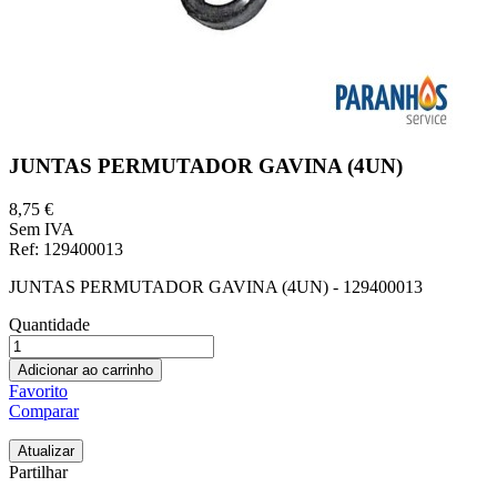
JUNTAS PERMUTADOR GAVINA (4UN)
8,75 €
Sem IVA
Ref
: 129400013
JUNTAS PERMUTADOR GAVINA (4UN) - 129400013
Quantidade
Adicionar ao carrinho
Favorito
Comparar
Partilhar