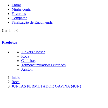
Entrar
Minha conta
Favoritos
Comparar
Finalização de Encomenda
Carrinho
0
Produtos
Junkers / Bosch
Roca
Caldeiras
Termoacumuladores elétricos
Ariston
Início
Roca
JUNTAS PERMUTADOR GAVINA (4UN)