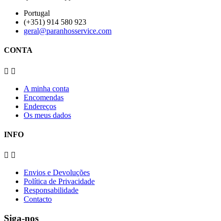
Portugal
(+351) 914 580 923
geral@paranhosservice.com
CONTA


A minha conta
Encomendas
Endereços
Os meus dados
INFO


Envios e Devoluções
Política de Privacidade
Responsabilidade
Contacto
Siga-nos