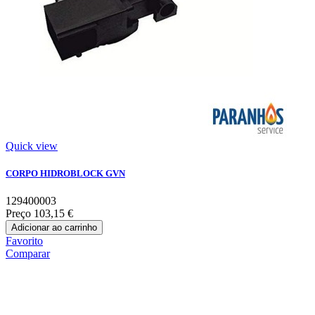
Quick view
CORPO HIDROBLOCK GVN
129400003
Preço
103,15 €
Adicionar ao carrinho
Favorito
Comparar