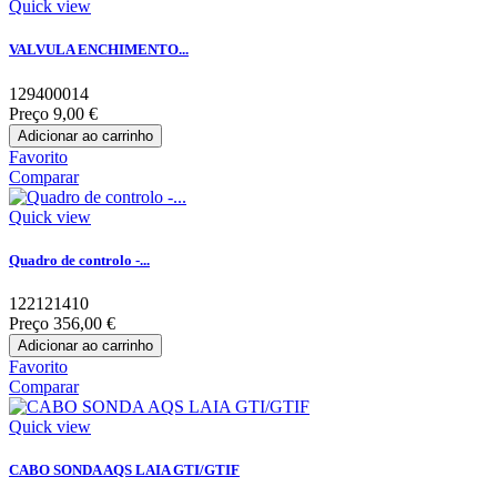
Quick view
VALVULA ENCHIMENTO...
129400014
Preço
9,00 €
Adicionar ao carrinho
Favorito
Comparar
Quick view
Quadro de controlo -...
122121410
Preço
356,00 €
Adicionar ao carrinho
Favorito
Comparar
Quick view
CABO SONDA AQS LAIA GTI/GTIF