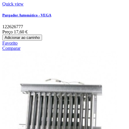
Quick view
Purgador Automático - VEGA
122626777
Preço
17,60 €
Adicionar ao carrinho
Favorito
Comparar