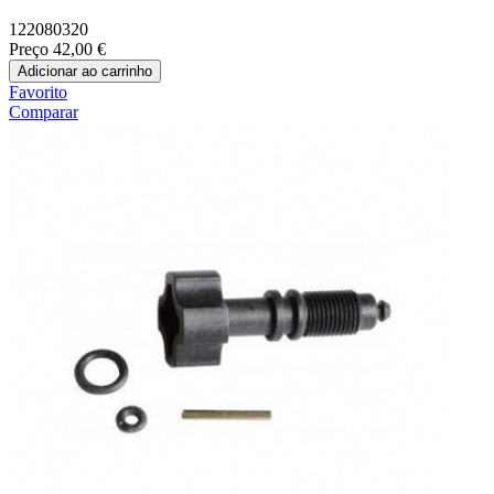
122080320
Preço
42,00 €
Adicionar ao carrinho
Favorito
Comparar