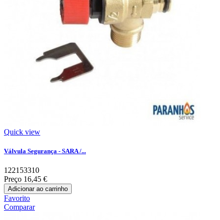
Quick view
Válvula Segurança - SARA /...
122153310
Preço
16,45 €
Adicionar ao carrinho
Favorito
Comparar