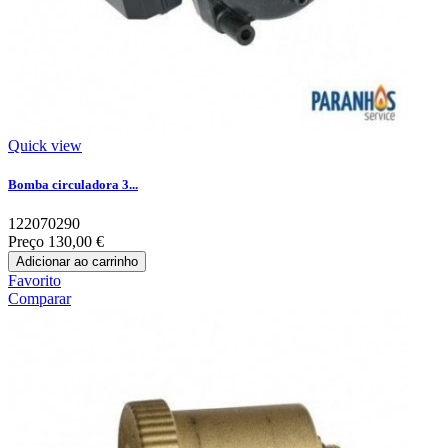
Quick view
Bomba circuladora 3...
122070290
Preço
130,00 €
Adicionar ao carrinho
Favorito
Comparar