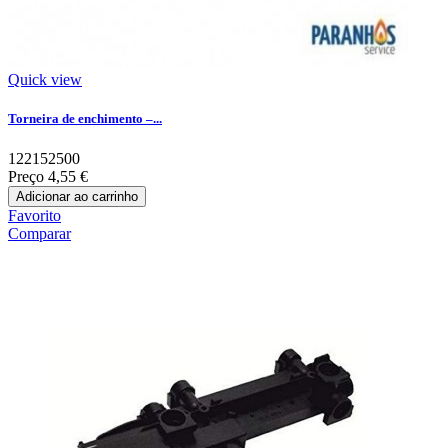
Quick view
Torneira de enchimento –...
122152500
Preço
4,55 €
Adicionar ao carrinho
Favorito
Comparar