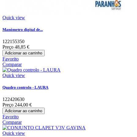
Quick view
Manómetro digital de...
122155350
Preço
48,85 €
Adicionar ao carrinho
Favorito
Comparar
Quick view
Quadro controlo - LAURA
122420630
Preço
244,00 €
Adicionar ao carrinho
Favorito
Comparar
Quick view