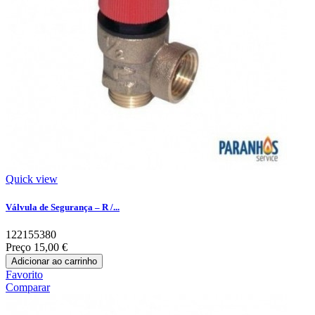
Quick view
Válvula de Segurança – R /...
122155380
Preço
15,00 €
Adicionar ao carrinho
Favorito
Comparar