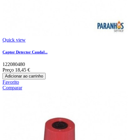
Quick view
Captor Detector Caudal...
122080480
Preço
18,45 €
Adicionar ao carrinho
Favorito
Comparar