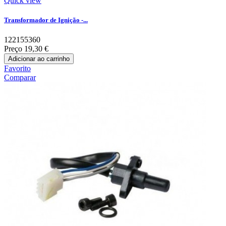
Quick view
Transformador de Ignição -...
122155360
Preço
19,30 €
Adicionar ao carrinho
Favorito
Comparar