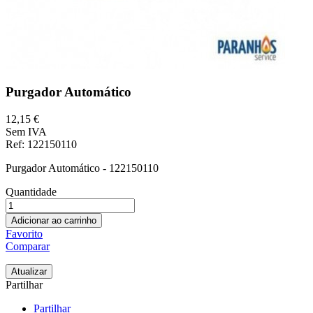
Purgador Automático
12,15 €
Sem IVA
Ref
: 122150110
Purgador Automático - 122150110
Quantidade
Adicionar ao carrinho
Favorito
Comparar
Partilhar
Partilhar