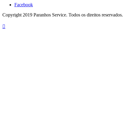
Facebook
Copyright 2019 Paranhos Service. Todos os direitos reservados.
