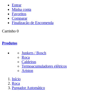
Entrar
Minha conta
Favoritos
Comparar
Finalização de Encomenda
Carrinho
0
Produtos
Junkers / Bosch
Roca
Caldeiras
Termoacumuladores elétricos
Ariston
Início
Roca
Purgador Automático