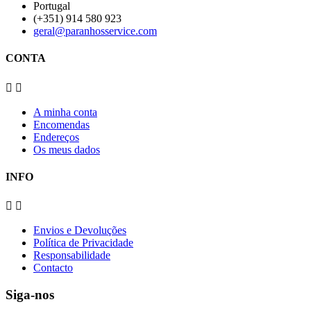
Portugal
(+351) 914 580 923
geral@paranhosservice.com
CONTA


A minha conta
Encomendas
Endereços
Os meus dados
INFO


Envios e Devoluções
Política de Privacidade
Responsabilidade
Contacto
Siga-nos