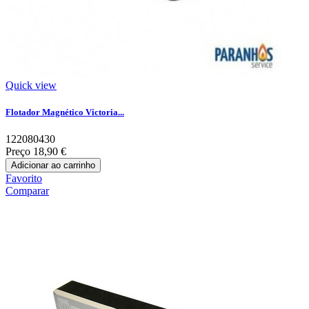
Quick view
Flotador Magnético Victoria...
122080430
Preço
18,90 €
Adicionar ao carrinho
Favorito
Comparar