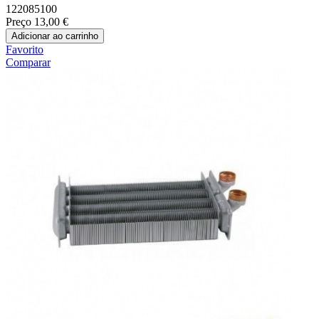
122085100
Preço
13,00 €
Adicionar ao carrinho
Favorito
Comparar