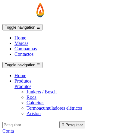
Toggle navigation
☰
Home
Marcas
Campanhas
Contactos
Toggle navigation
☰
Home
Produtos
Produtos
Junkers / Bosch
Roca
Caldeiras
Termoacumuladores elétricos
Ariston

Pesquisar
Conta