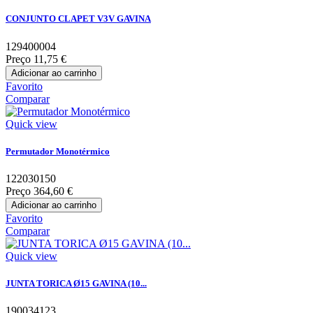
CONJUNTO CLAPET V3V GAVINA
129400004
Preço
11,75 €
Adicionar ao carrinho
Favorito
Comparar
Quick view
Permutador Monotérmico
122030150
Preço
364,60 €
Adicionar ao carrinho
Favorito
Comparar
Quick view
JUNTA TORICA Ø15 GAVINA (10...
190034123