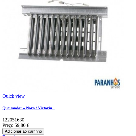
Quick view
Queimador – Nora / Victoria...
122051630
Preço
59,80 €
Adicionar ao carrinho