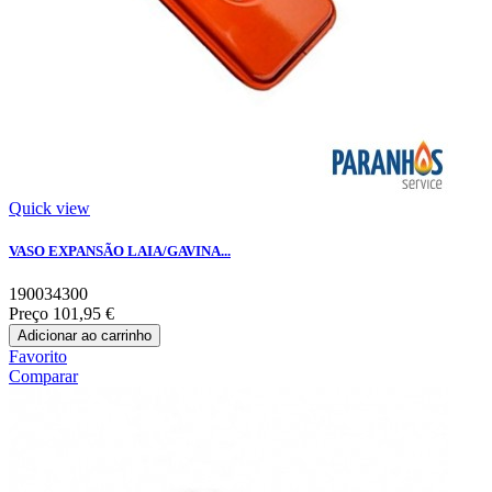
Quick view
VASO EXPANSÃO LAIA/GAVINA...
190034300
Preço
101,95 €
Adicionar ao carrinho
Favorito
Comparar