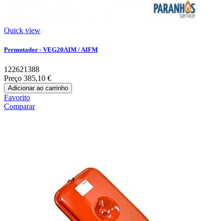
Quick view
Permutador - VEG20AIM / AIFM
122621388
Preço
385,10 €
Adicionar ao carrinho
Favorito
Comparar