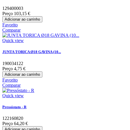
129400003
Preço
103,15 €
Adicionar ao carrinho
Favorito
Comparar
Quick view
JUNTA TORICA Ø18 GAVINA (10...
190034122
Preço
4,75 €
Adicionar ao carrinho
Favorito
Comparar
Quick view
Pressóstato - R
122160820
Preço
64,20 €
Adicionar ao carrinho