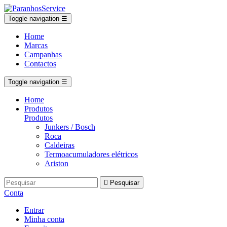
Toggle navigation
☰
Home
Marcas
Campanhas
Contactos
Toggle navigation
☰
Home
Produtos
Produtos
Junkers / Bosch
Roca
Caldeiras
Termoacumuladores elétricos
Ariston

Pesquisar
Conta
Entrar
Minha conta