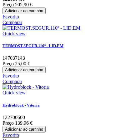
Preço
505,90 €
Adicionar ao carrinho
Favorito
Comparar
Quick view
TERMOST.SEGUR.110º - LID.EM
147037143
Preço
25,00 €
Adicionar ao carrinho
Favorito
Comparar
Quick view
Hydroblock - Vitoria
122700600
Preço
139,96 €
Adicionar ao carrinho
Favorito