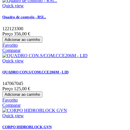
Quick view
Quadro de controlo - RSI...
122123300
Preço
356,00 €
Adicionar ao carrinho
Favorito
Comparar
Quick view
QUADRO CON.S/COM.CCE206M - LID
147067045
Preço
125,00 €
Adicionar ao carrinho
Favorito
Comparar
Quick view
CORPO HIDROBLOCK GVN