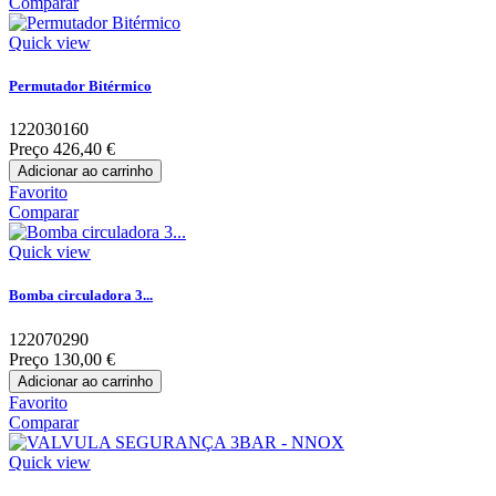
Comparar
Quick view
Permutador Bitérmico
122030160
Preço
426,40 €
Adicionar ao carrinho
Favorito
Comparar
Quick view
Bomba circuladora 3...
122070290
Preço
130,00 €
Adicionar ao carrinho
Favorito
Comparar
Quick view