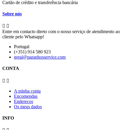
Cartão de crédito e transferência bancária
Sobre nós


Entre em contacto direto com o nosso serviço de atendimento ao
cliente pelo Whatsapp!
Portugal
(+351) 914 580 923
geral@paranhosservice.com
CONTA


A minha conta
Encomendas
Endereços
Os meus dados
INFO