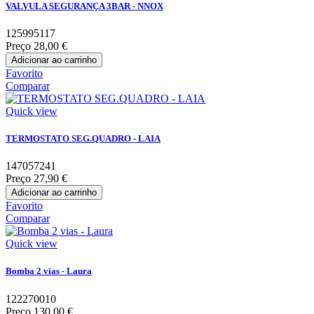
VALVULA SEGURANÇA 3BAR - NNOX
125995117
Preço
28,00 €
Adicionar ao carrinho
Favorito
Comparar
Quick view
TERMOSTATO SEG.QUADRO - LAIA
147057241
Preço
27,90 €
Adicionar ao carrinho
Favorito
Comparar
Quick view
Bomba 2 vias - Laura
122270010
Preço
130,00 €