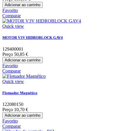
Adicionar ao carrinho
Favorito
Comparar
Quick view
MOTOR V3V HIDROBLOCK GAV4
129400001
Preço
50,85 €
Adicionar ao carrinho
Favorito
Comparar
Quick view
Flotuador Magnético
122080150
Preço
10,70 €
Adicionar ao carrinho
Favorito
Comparar