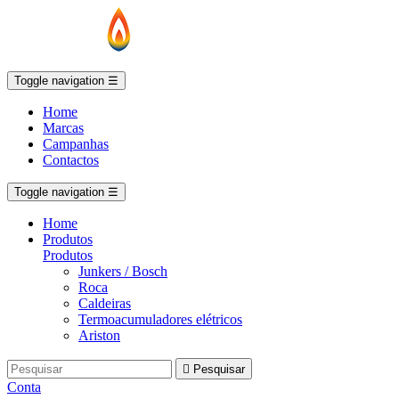
Toggle navigation
☰
Home
Marcas
Campanhas
Contactos
Toggle navigation
☰
Home
Produtos
Produtos
Junkers / Bosch
Roca
Caldeiras
Termoacumuladores elétricos
Ariston

Pesquisar
Conta