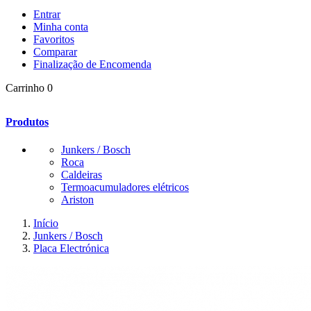
Entrar
Minha conta
Favoritos
Comparar
Finalização de Encomenda
Carrinho
0
Produtos
Junkers / Bosch
Roca
Caldeiras
Termoacumuladores elétricos
Ariston
Início
Junkers / Bosch
Placa Electrónica