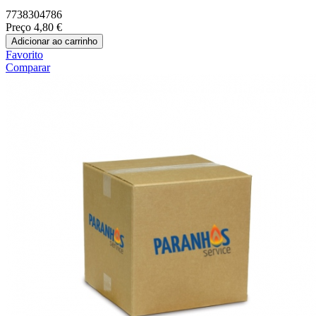
7738304786
Preço
4,80 €
Adicionar ao carrinho
Favorito
Comparar