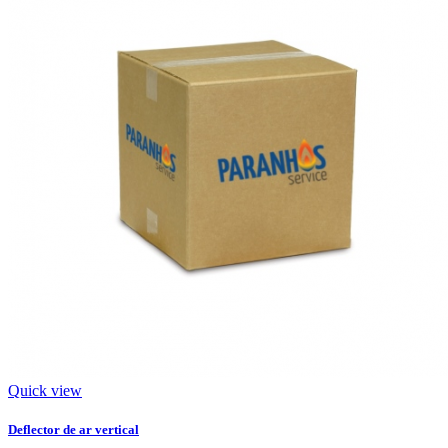
Quick view
Deflector de ar vertical