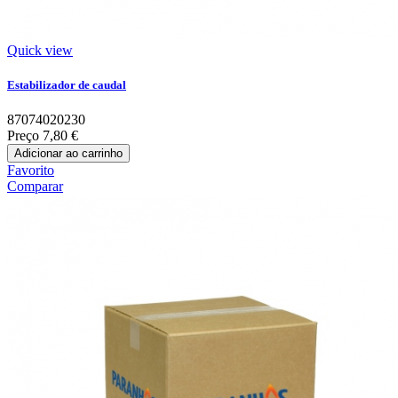
Quick view
Estabilizador de caudal
87074020230
Preço
7,80 €
Adicionar ao carrinho
Favorito
Comparar