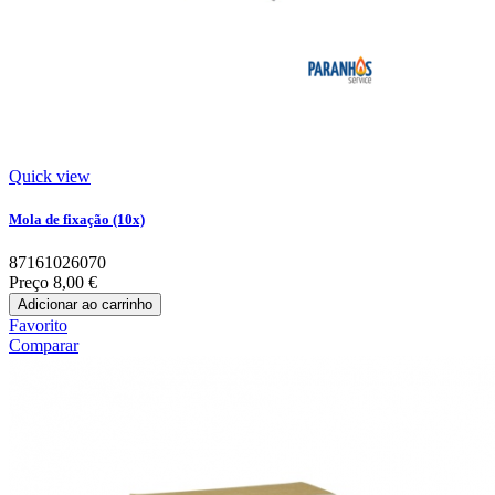
Quick view
Mola de fixação (10x)
87161026070
Preço
8,00 €
Adicionar ao carrinho
Favorito
Comparar