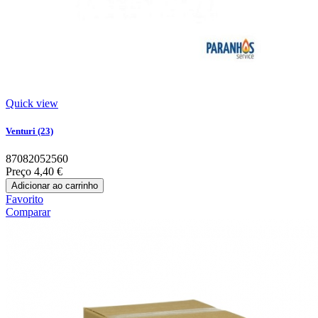
Quick view
Venturi (23)
87082052560
Preço
4,40 €
Adicionar ao carrinho
Favorito
Comparar