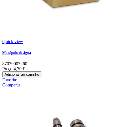
Quick view
Manípulo de água
87020003260
Preço
4,70 €
Adicionar ao carrinho
Favorito
Comparar