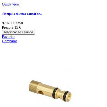
Quick view
Manípulo selector caudal de...
87020002350
Preço
3,15 €
Adicionar ao carrinho
Favorito
Comparar