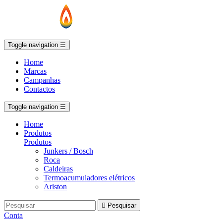
Toggle navigation
☰
Home
Marcas
Campanhas
Contactos
Toggle navigation
☰
Home
Produtos
Produtos
Junkers / Bosch
Roca
Caldeiras
Termoacumuladores elétricos
Ariston

Pesquisar
Conta