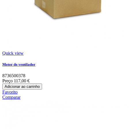
Quick view
Motor do ventilador
8736500378
Preço
117,00 €
Adicionar ao carrinho
Favorito
Comparar