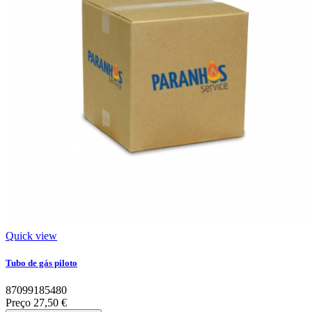
Quick view
Tubo de gás piloto
87099185480
Preço
27,50 €