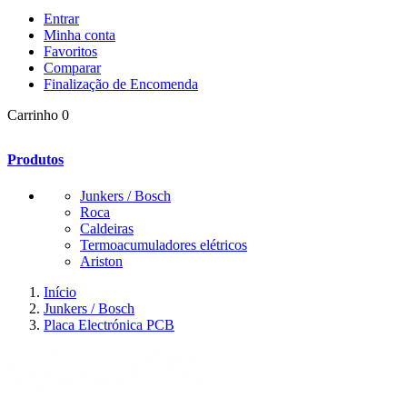
Entrar
Minha conta
Favoritos
Comparar
Finalização de Encomenda
Carrinho
0
Produtos
Junkers / Bosch
Roca
Caldeiras
Termoacumuladores elétricos
Ariston
Início
Junkers / Bosch
Placa Electrónica PCB