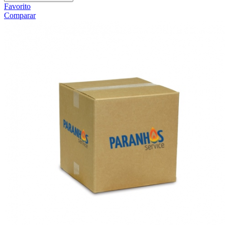
Favorito
Comparar