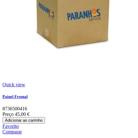
Quick view
Painel Frontal
8736500416
Preço
45,00 €
Adicionar ao carrinho
Favorito
Comparar