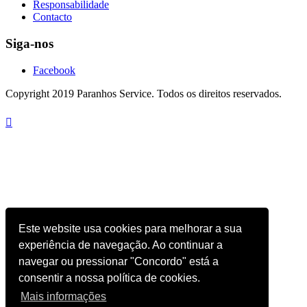
Responsabilidade
Contacto
Siga-nos
Facebook
Copyright 2019 Paranhos Service. Todos os direitos reservados.

Este website usa cookies para melhorar a sua
experiência de navegação. Ao continuar a
navegar ou pressionar "Concordo" está a
consentir a nossa política de cookies.
Mais informações