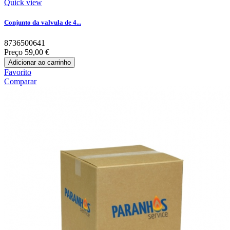
Quick view
Conjunto da valvula de 4...
8736500641
Preço
59,00 €
Adicionar ao carrinho
Favorito
Comparar