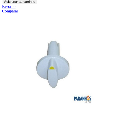
Adicionar ao carrinho
Favorito
Comparar