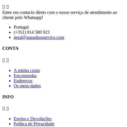


Entre em contacto direto com o nosso serviço de atendimento ao
cliente pelo Whatsapp!
Portugal
(+351) 914 580 923
geral@paranhosservice.com
CONTA


A minha conta
Encomendas
Endereços
Os meus dados
INFO


Envios e Devoluções
Política de Privacidade