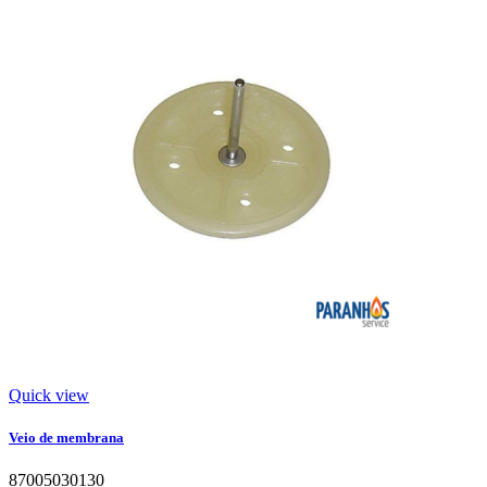
Quick view
Veio de membrana
87005030130