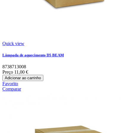
Quick view
Lâmpada de aquecimento D5 BEAM
8738713008
Preço
11,00 €
Adicionar ao carrinho
Favorito
Comparar