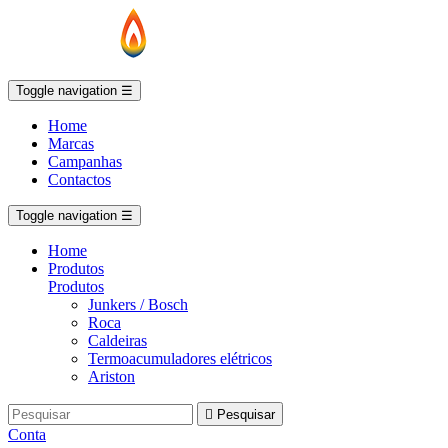
Toggle navigation
☰
Home
Marcas
Campanhas
Contactos
Toggle navigation
☰
Home
Produtos
Produtos
Junkers / Bosch
Roca
Caldeiras
Termoacumuladores elétricos
Ariston

Pesquisar
Conta