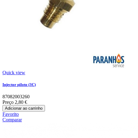
Quick view
Injector piloto (3C)
87082003260
Preço
2,80 €
Adicionar ao carrinho
Favorito
Comparar