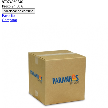
87074060740
Preço
24,50 €
Adicionar ao carrinho
Favorito
Comparar