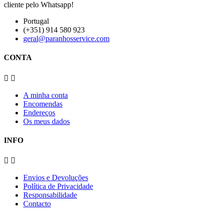
cliente pelo Whatsapp!
Portugal
(+351) 914 580 923
geral@paranhosservice.com
CONTA


A minha conta
Encomendas
Endereços
Os meus dados
INFO


Envios e Devoluções
Política de Privacidade
Responsabilidade
Contacto