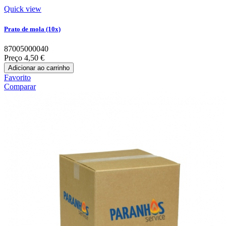
Quick view
Prato de mola (10x)
87005000040
Preço
4,50 €
Adicionar ao carrinho
Favorito
Comparar