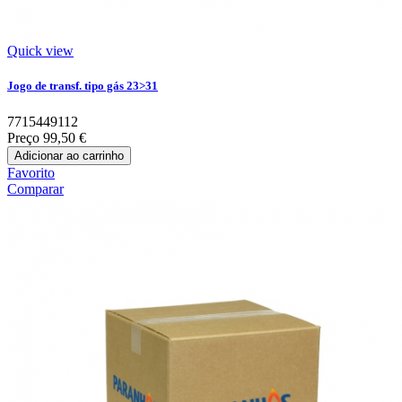
Quick view
Jogo de transf. tipo gás 23>31
7715449112
Preço
99,50 €
Adicionar ao carrinho
Favorito
Comparar