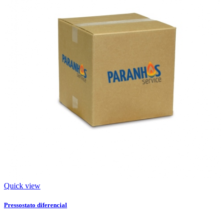
Quick view
Pressostato diferencial