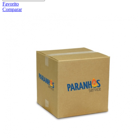
Favorito
Comparar