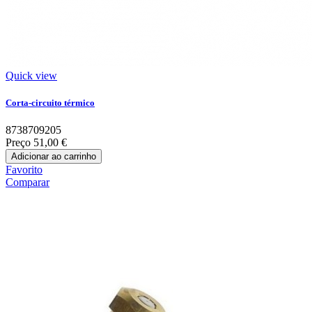
Quick view
Corta-circuito térmico
8738709205
Preço
51,00 €
Adicionar ao carrinho
Favorito
Comparar