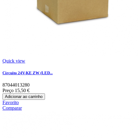
Quick view
Circuito 24V-KE ZW (LED...
87044013280
Preço
15,50 €
Adicionar ao carrinho
Favorito
Comparar