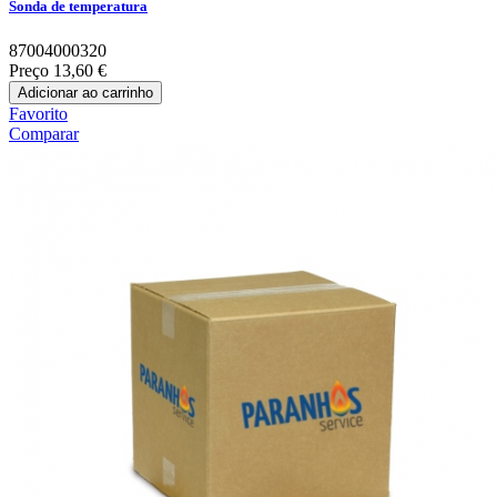
Sonda de temperatura
87004000320
Preço
13,60 €
Adicionar ao carrinho
Favorito
Comparar