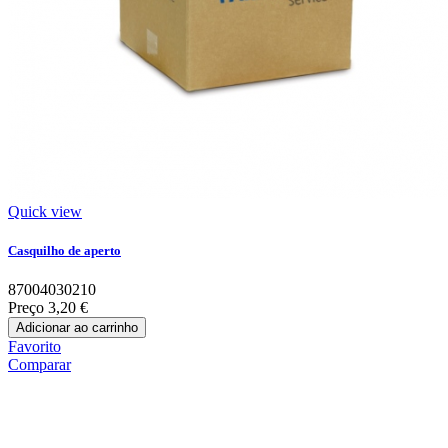
Quick view
Casquilho de aperto
87004030210
Preço
3,20 €
Adicionar ao carrinho
Favorito
Comparar