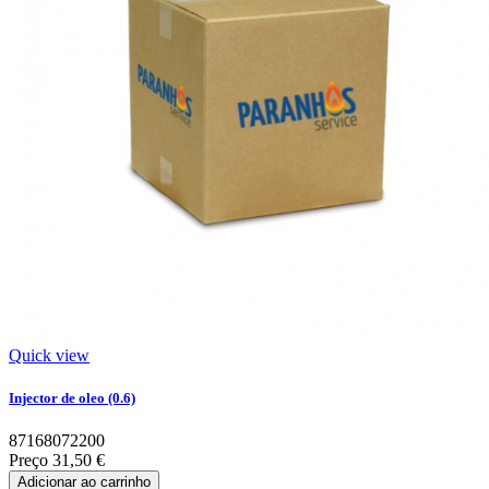
Quick view
Injector de oleo (0.6)
87168072200
Preço
31,50 €
Adicionar ao carrinho