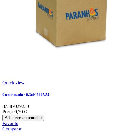
Quick view
Condensador 6.3uF 470VAC
87387029230
Preço
6,70 €
Adicionar ao carrinho
Favorito
Comparar