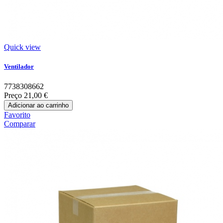
Quick view
Ventilador
7738308662
Preço
21,00 €
Adicionar ao carrinho
Favorito
Comparar