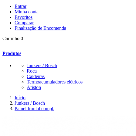
Entrar
Minha conta
Favoritos
Comparar
Finalização de Encomenda
Carrinho
0
Produtos
Junkers / Bosch
Roca
Caldeiras
Termoacumuladores elétricos
Ariston
Início
Junkers / Bosch
Painel frontal compl.