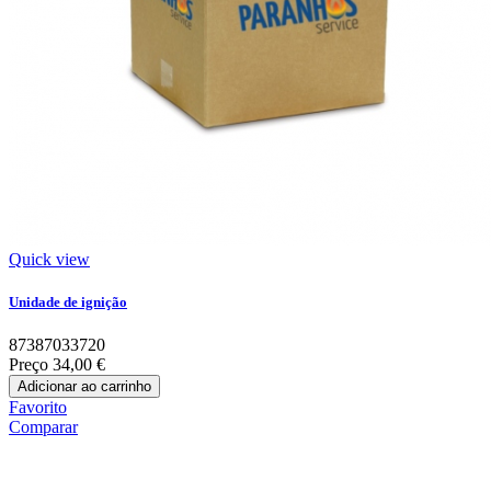
Quick view
Unidade de ignição
87387033720
Preço
34,00 €
Adicionar ao carrinho
Favorito
Comparar