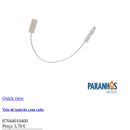
Quick view
Vela de ignição com cabo
87044010400
Preço
3,70 €