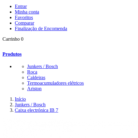
Entrar
Minha conta
Favoritos
Comparar
Finalização de Encomenda
Carrinho
0
Produtos
Junkers / Bosch
Roca
Caldeiras
Termoacumuladores elétricos
Ariston
Início
Junkers / Bosch
Caixa electrónica IB 7