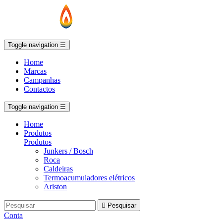
Toggle navigation
☰
Home
Marcas
Campanhas
Contactos
Toggle navigation
☰
Home
Produtos
Produtos
Junkers / Bosch
Roca
Caldeiras
Termoacumuladores elétricos
Ariston

Pesquisar
Conta