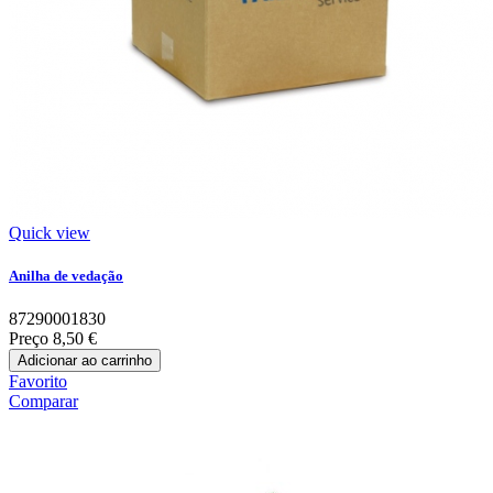
Quick view
Anilha de vedação
87290001830
Preço
8,50 €
Adicionar ao carrinho
Favorito
Comparar