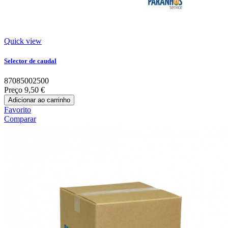
Quick view
Selector de caudal
87085002500
Preço
9,50 €
Adicionar ao carrinho
Favorito
Comparar