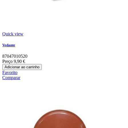
Quick view
Vedante
87047010520
Preço
9,90 €
Adicionar ao carrinho
Favorito
Comparar