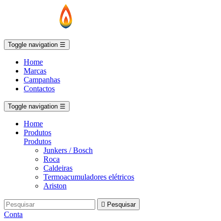
Toggle navigation
☰
Home
Marcas
Campanhas
Contactos
Toggle navigation
☰
Home
Produtos
Produtos
Junkers / Bosch
Roca
Caldeiras
Termoacumuladores elétricos
Ariston

Pesquisar
Conta