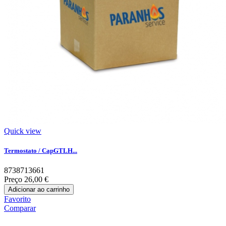
Quick view
Termostato / CapGTLH...
8738713661
Preço
26,00 €
Adicionar ao carrinho
Favorito
Comparar