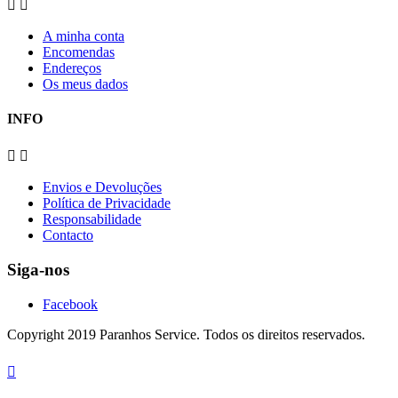


A minha conta
Encomendas
Endereços
Os meus dados
INFO


Envios e Devoluções
Política de Privacidade
Responsabilidade
Contacto
Siga-nos
Facebook
Copyright 2019 Paranhos Service. Todos os direitos reservados.
