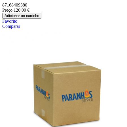
87168409380
Preço
120,00 €
Adicionar ao carrinho
Favorito
Comparar