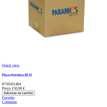
Quick view
Placa eletrónica IB 42
8736501404
Preço
150,00 €
Adicionar ao carrinho
Favorito
Comparar