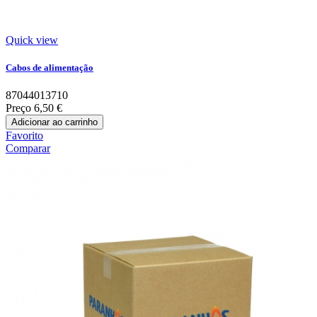
Quick view
Cabos de alimentação
87044013710
Preço
6,50 €
Adicionar ao carrinho
Favorito
Comparar