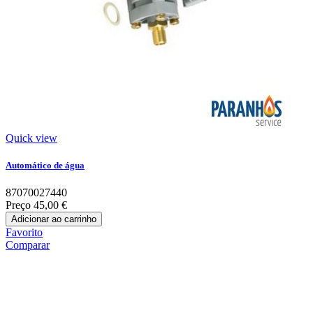
Quick view
Automático de água
87070027440
Preço
45,00 €
Adicionar ao carrinho
Favorito
Comparar