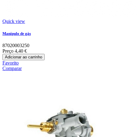
Quick view
Manípulo de gás
87020003250
Preço
4,40 €
Adicionar ao carrinho
Favorito
Comparar