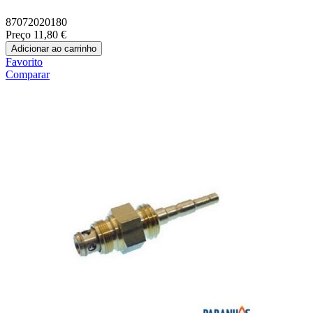
87072020180
Preço
11,80 €
Adicionar ao carrinho
Favorito
Comparar