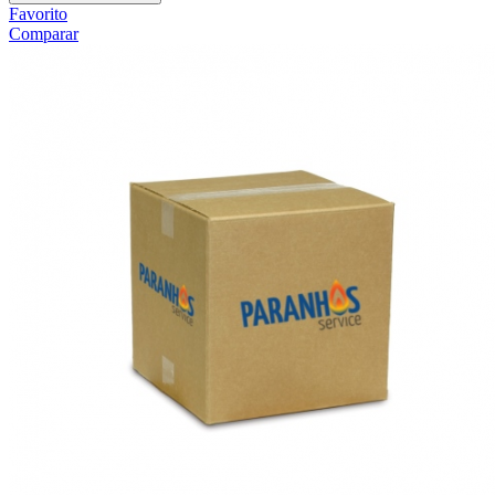
Favorito
Comparar