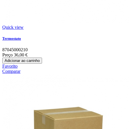
Quick view
Termostato
87045000210
Preço
36,00 €
Adicionar ao carrinho
Favorito
Comparar