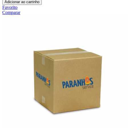
Adicionar ao carrinho
Favorito
Comparar