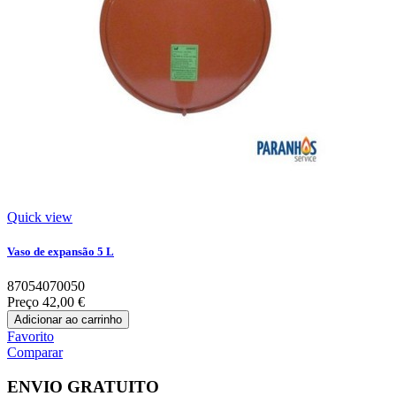
Quick view
Vaso de expansão 5 L
87054070050
Preço
42,00 €
Adicionar ao carrinho
Favorito
Comparar
ENVIO GRATUITO