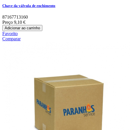
Chave da válvula de enchimento
87167713160
Preço
9,10 €
Adicionar ao carrinho
Favorito
Comparar