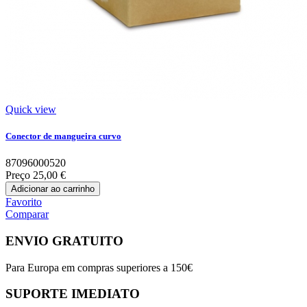
Quick view
Conector de mangueira curvo
87096000520
Preço
25,00 €
Adicionar ao carrinho
Favorito
Comparar
ENVIO GRATUITO
Para Europa em compras superiores a 150€
SUPORTE IMEDIATO