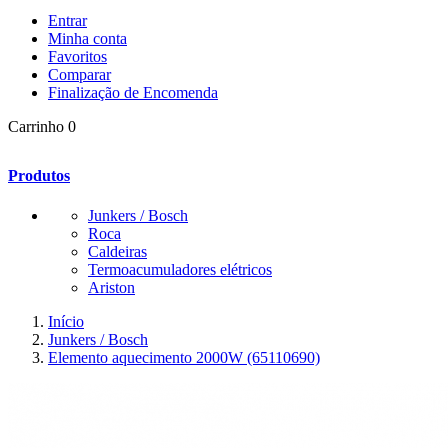
Entrar
Minha conta
Favoritos
Comparar
Finalização de Encomenda
Carrinho
0
Produtos
Junkers / Bosch
Roca
Caldeiras
Termoacumuladores elétricos
Ariston
Início
Junkers / Bosch
Elemento aquecimento 2000W (65110690)