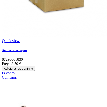
Quick view
Anilha de vedação
87290001830
Preço
8,50 €
Adicionar ao carrinho
Favorito
Comparar