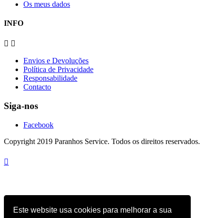
Os meus dados
INFO


Envios e Devoluções
Política de Privacidade
Responsabilidade
Contacto
Siga-nos
Facebook
Copyright 2019 Paranhos Service. Todos os direitos reservados.

Este website usa cookies para melhorar a sua