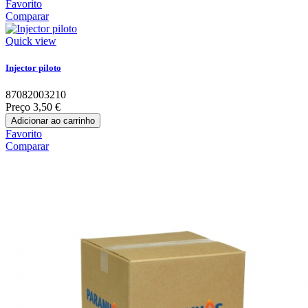
Favorito
Comparar
Quick view
Injector piloto
87082003210
Preço
3,50 €
Adicionar ao carrinho
Favorito
Comparar