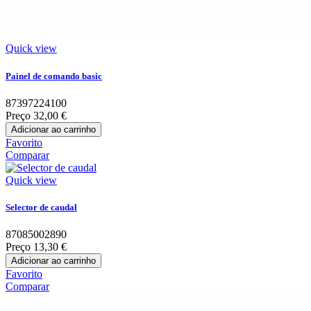
Quick view
Painel de comando basic
87397224100
Preço
32,00 €
Adicionar ao carrinho
Favorito
Comparar
Quick view
Selector de caudal
87085002890
Preço
13,30 €
Adicionar ao carrinho
Favorito
Comparar