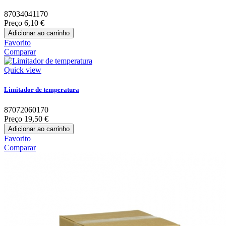
87034041170
Preço
6,10 €
Adicionar ao carrinho
Favorito
Comparar
Quick view
Limitador de temperatura
87072060170
Preço
19,50 €
Adicionar ao carrinho
Favorito
Comparar