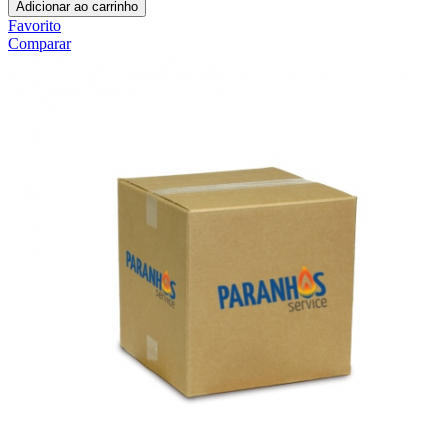
Adicionar ao carrinho
Favorito
Comparar