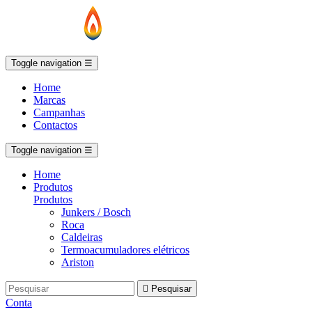
Toggle navigation
☰
Home
Marcas
Campanhas
Contactos
Toggle navigation
☰
Home
Produtos
Produtos
Junkers / Bosch
Roca
Caldeiras
Termoacumuladores elétricos
Ariston

Pesquisar
Conta