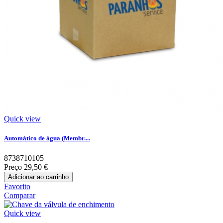
Quick view
Automático de água (Membr....
8738710105
Preço
29,50 €
Adicionar ao carrinho
Favorito
Comparar
Quick view