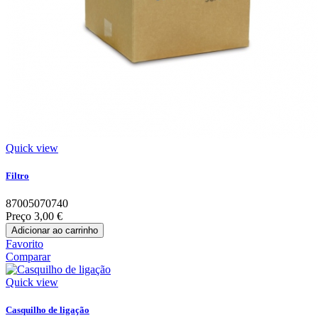
Quick view
Filtro
87005070740
Preço
3,00 €
Adicionar ao carrinho
Favorito
Comparar
Quick view
Casquilho de ligação