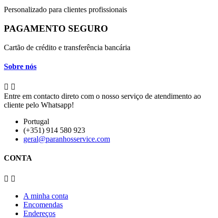
Personalizado para clientes profissionais
PAGAMENTO SEGURO
Cartão de crédito e transferência bancária
Sobre nós


Entre em contacto direto com o nosso serviço de atendimento ao
cliente pelo Whatsapp!
Portugal
(+351) 914 580 923
geral@paranhosservice.com
CONTA


A minha conta
Encomendas
Endereços