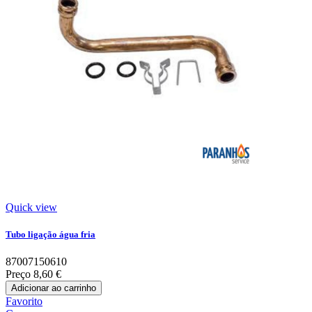
Quick view
Tubo ligação água fria
87007150610
Preço
8,60 €
Adicionar ao carrinho
Favorito