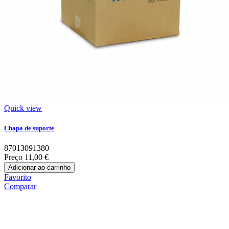
Quick view
Chapa de suporte
87013091380
Preço
11,00 €
Adicionar ao carrinho
Favorito
Comparar