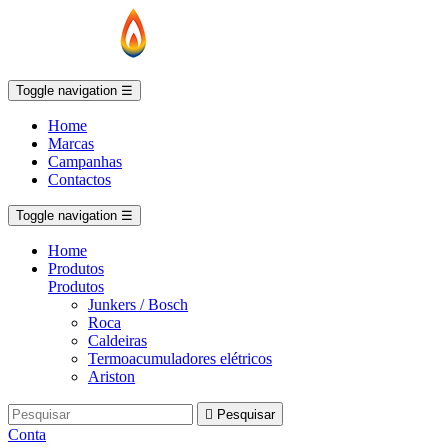
Toggle navigation
☰
Home
Marcas
Campanhas
Contactos
Toggle navigation
☰
Home
Produtos
Produtos
Junkers / Bosch
Roca
Caldeiras
Termoacumuladores elétricos
Ariston

Pesquisar
Conta