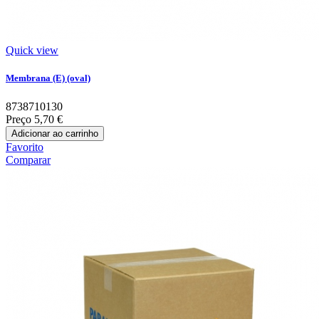
Quick view
Membrana (E) (oval)
8738710130
Preço
5,70 €
Adicionar ao carrinho
Favorito
Comparar