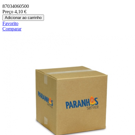
87034060500
Preço
4,10 €
Adicionar ao carrinho
Favorito
Comparar