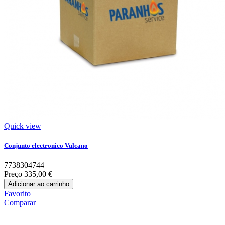
Quick view
Conjunto electronico Vulcano
7738304744
Preço
335,00 €
Adicionar ao carrinho
Favorito
Comparar