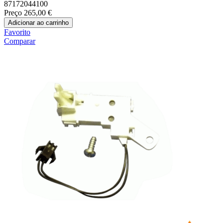
87172044100
Preço
265,00 €
Adicionar ao carrinho
Favorito
Comparar