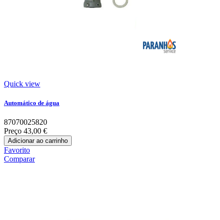
Quick view
Automático de água
87070025820
Preço
43,00 €
Adicionar ao carrinho
Favorito
Comparar