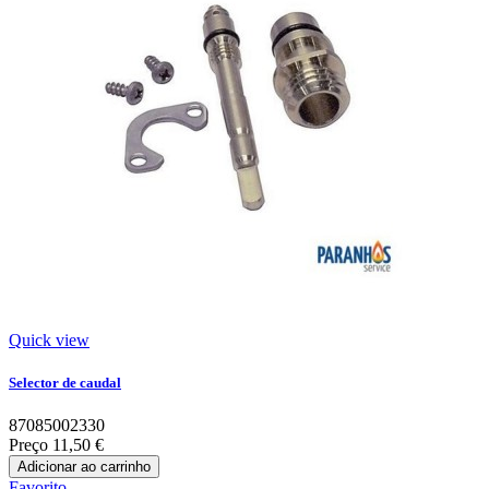
Quick view
Selector de caudal
87085002330
Preço
11,50 €
Adicionar ao carrinho
Favorito