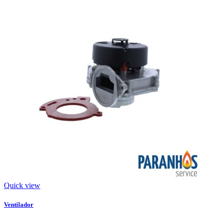
Quick view
Ventilador