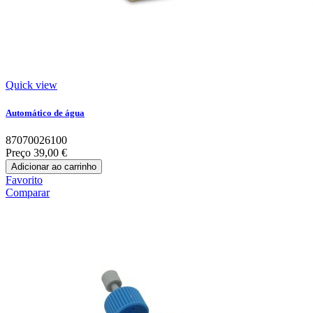
Quick view
Automático de água
87070026100
Preço
39,00 €
Adicionar ao carrinho
Favorito
Comparar