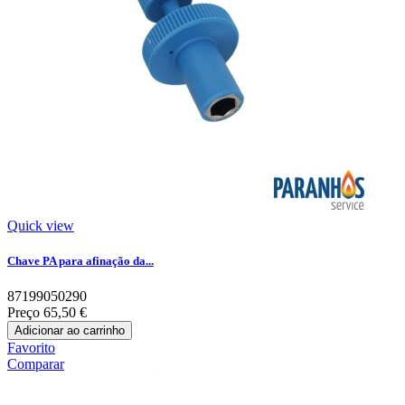
Quick view
Chave PA para afinação da...
87199050290
Preço
65,50 €
Adicionar ao carrinho
Favorito
Comparar