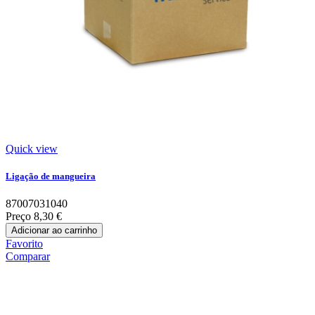
Quick view
Ligação de mangueira
87007031040
Preço
8,30 €
Adicionar ao carrinho
Favorito
Comparar