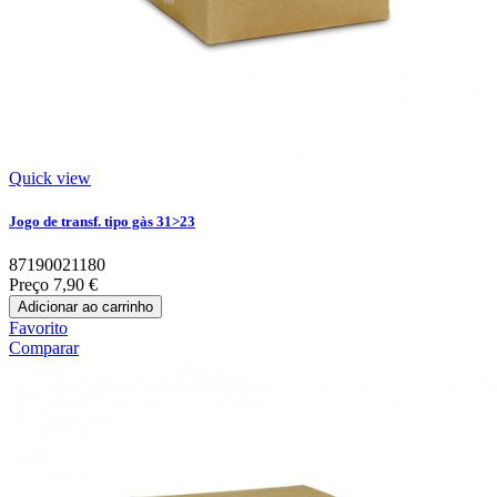
Quick view
Jogo de transf. tipo gàs 31>23
87190021180
Preço
7,90 €
Adicionar ao carrinho
Favorito
Comparar