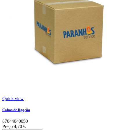
Quick view
Cabos de ligação
87044040050
Preço
4,70 €