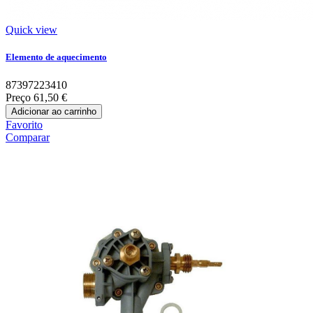
Quick view
Elemento de aquecimento
87397223410
Preço
61,50 €
Adicionar ao carrinho
Favorito
Comparar