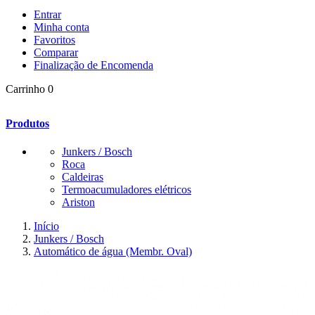
Entrar
Minha conta
Favoritos
Comparar
Finalização de Encomenda
Carrinho
0
Produtos
Junkers / Bosch
Roca
Caldeiras
Termoacumuladores elétricos
Ariston
Início
Junkers / Bosch
Automático de água (Membr. Oval)