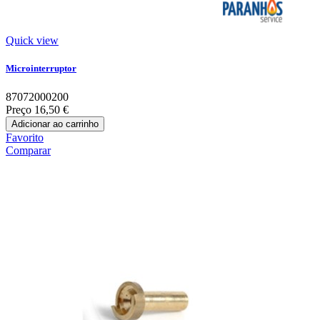
Quick view
Microinterruptor
87072000200
Preço
16,50 €
Adicionar ao carrinho
Favorito
Comparar