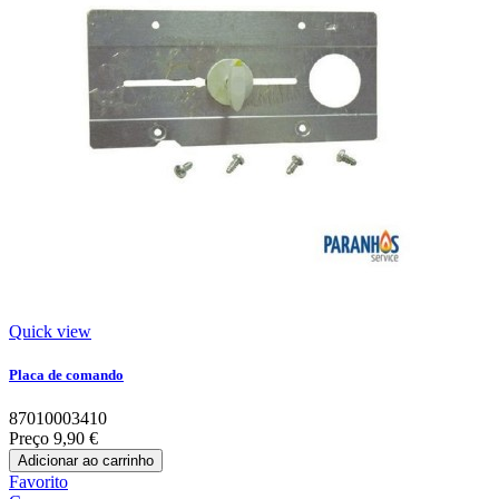
Quick view
Placa de comando
87010003410
Preço
9,90 €
Adicionar ao carrinho
Favorito