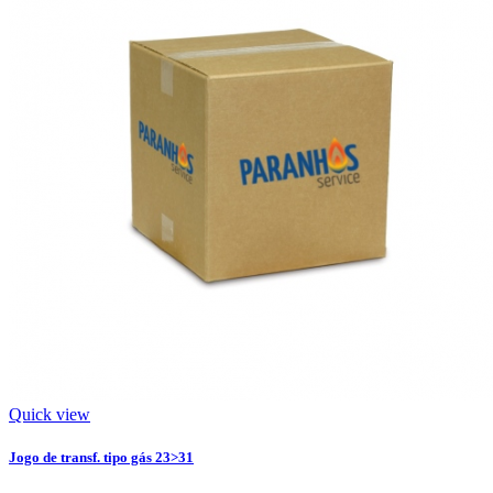
Quick view
Jogo de transf. tipo gás 23>31