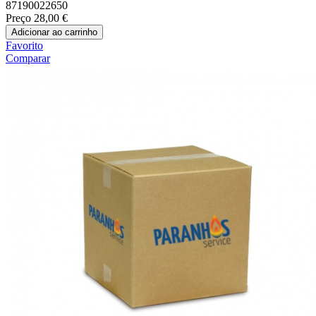
87190022650
Preço
28,00 €
Adicionar ao carrinho
Favorito
Comparar