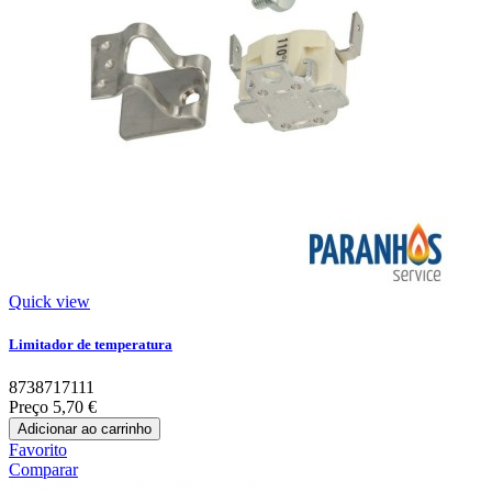
Quick view
Limitador de temperatura
8738717111
Preço
5,70 €
Adicionar ao carrinho
Favorito
Comparar