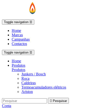
Toggle navigation
☰
Home
Marcas
Campanhas
Contactos
Toggle navigation
☰
Home
Produtos
Produtos
Junkers / Bosch
Roca
Caldeiras
Termoacumuladores elétricos
Ariston

Pesquisar
Conta