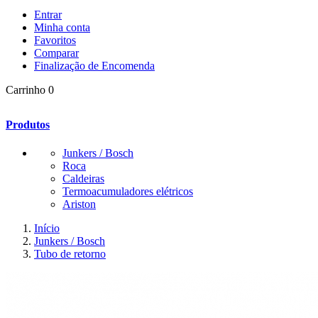
Entrar
Minha conta
Favoritos
Comparar
Finalização de Encomenda
Carrinho
0
Produtos
Junkers / Bosch
Roca
Caldeiras
Termoacumuladores elétricos
Ariston
Início
Junkers / Bosch
Tubo de retorno