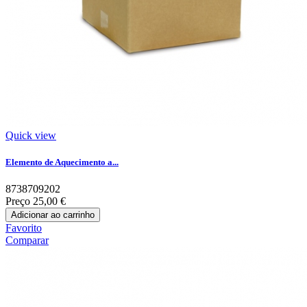
Quick view
Elemento de Aquecimento a...
8738709202
Preço
25,00 €
Adicionar ao carrinho
Favorito
Comparar