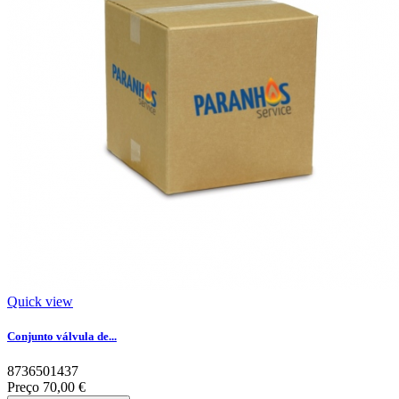
Quick view
Conjunto válvula de...
8736501437
Preço
70,00 €