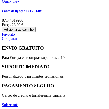
Quick view
Cabos de ligação / 24V - 130º
87144019200
Preço
28,00 €
Adicionar ao carrinho
Favorito
Comparar
ENVIO GRATUITO
Para Europa em compras superiores a 150€
SUPORTE IMEDIATO
Personalizado para clientes profissionais
PAGAMENTO SEGURO
Cartão de crédito e transferência bancária
Sobre nós