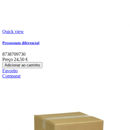
Quick view
Pressostato diferencial
8738709730
Preço
24,50 €
Adicionar ao carrinho
Favorito
Comparar