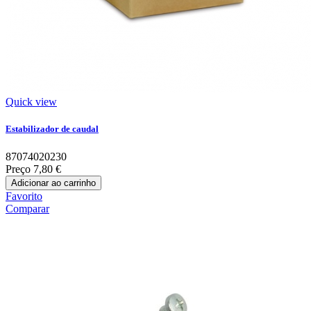
Quick view
Estabilizador de caudal
87074020230
Preço
7,80 €
Adicionar ao carrinho
Favorito
Comparar