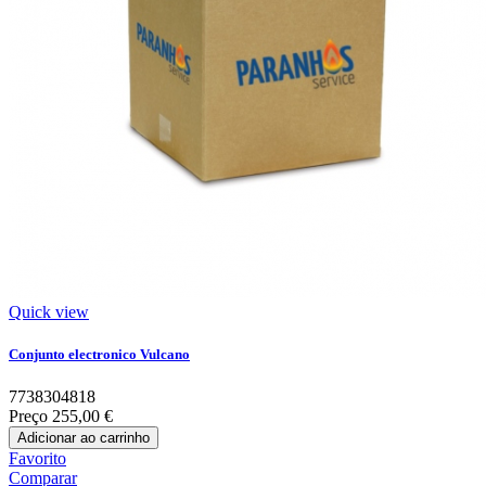
Quick view
Conjunto electronico Vulcano
7738304818
Preço
255,00 €
Adicionar ao carrinho
Favorito
Comparar