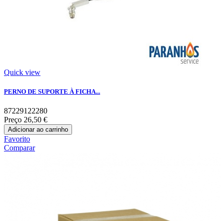
Quick view
PERNO DE SUPORTE À FICHA...
87229122280
Preço
26,50 €
Adicionar ao carrinho
Favorito
Comparar