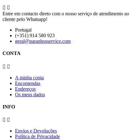


Entre em contacto direto com o nosso serviço de atendimento ao
cliente pelo Whatsapp!
Portugal
(+351) 914 580 923
geral@paranhosservice.com
CONTA


A minha conta
Encomendas
Endereços
Os meus dados
INFO


Envios e Devoluções
Política de Privacidade