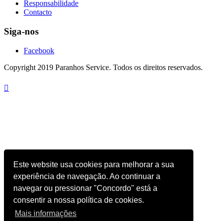
Responsabilidade
Contacto
Siga-nos
Facebook
Copyright 2019 Paranhos Service. Todos os direitos reservados.

Este website usa cookies para melhorar a sua
experiência de navegação. Ao continuar a
navegar ou pressionar "Concordo" está a
consentir a nossa política de cookies.
Mais informações