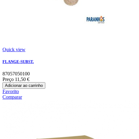
Quick view
FLANGE-SUBST.
87057050100
Preço
11,50 €
Adicionar ao carrinho
Favorito
Comparar