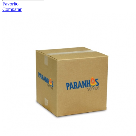
Favorito
Comparar