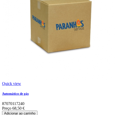
Quick view
Automático de gás
87070117240
Preço
68,50 €
Adicionar ao carrinho