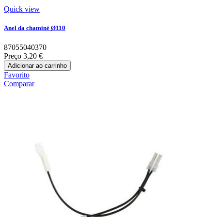
Quick view
Anel da chaminé Ø110
87055040370
Preço
3,20 €
Adicionar ao carrinho
Favorito
Comparar