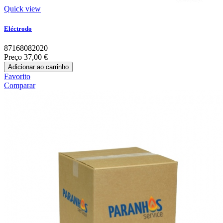
Quick view
Eléctrodo
87168082020
Preço
37,00 €
Adicionar ao carrinho
Favorito
Comparar