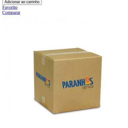
Adicionar ao carrinho
Favorito
Comparar