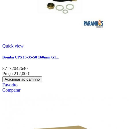
Quick view
Bomba UPS 15-35-50 160mm G1...
87172042640
Preço
212,00 €
Adicionar ao carrinho
Favorito
Comparar