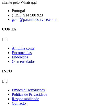
cliente pelo Whatsapp!
Portugal
(+351) 914 580 923
geral@paranhosservice.com
CONTA


A minha conta
Encomendas
Endereços
Os meus dados
INFO


Envios e Devoluções
Política de Privacidade
Responsabilidade
Contacto