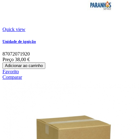
Quick view
Unidade de ignição
87072071920
Preço
38,00 €
Adicionar ao carrinho
Favorito
Comparar