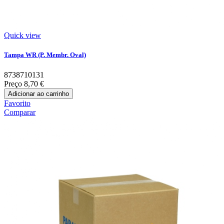
Quick view
Tampa WR (P. Membr. Oval)
8738710131
Preço
8,70 €
Adicionar ao carrinho
Favorito
Comparar