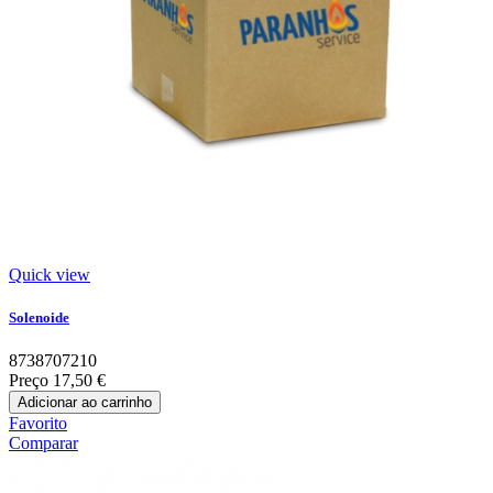
Quick view
Solenoide
8738707210
Preço
17,50 €
Adicionar ao carrinho
Favorito
Comparar