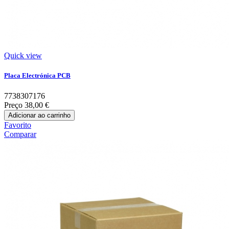
Quick view
Placa Electrónica PCB
7738307176
Preço
38,00 €
Adicionar ao carrinho
Favorito
Comparar