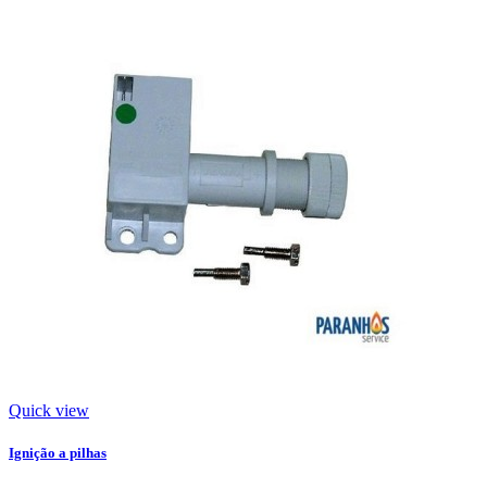
Quick view
Ignição a pilhas