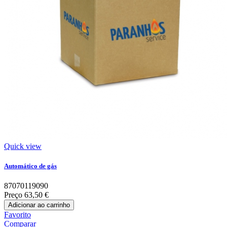
Quick view
Automático de gás
87070119090
Preço
63,50 €
Adicionar ao carrinho
Favorito
Comparar