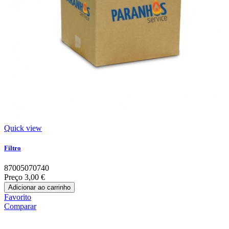
Quick view
Filtro
87005070740
Preço
3,00 €
Adicionar ao carrinho
Favorito
Comparar