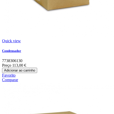
Quick view
Condensador
7738306130
Preço
113,00 €
Adicionar ao carrinho
Favorito
Comparar