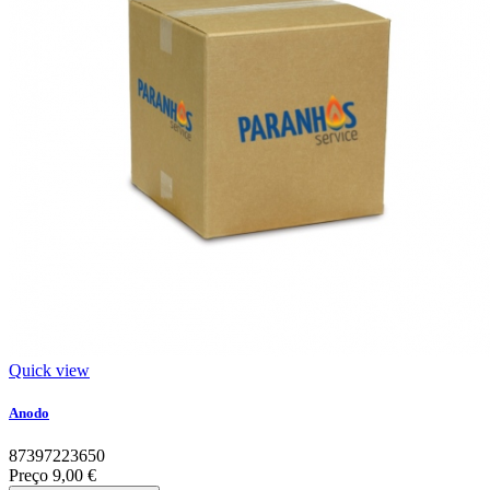
Quick view
Anodo
87397223650
Preço
9,00 €