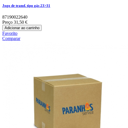
Jogo de transf. tipo gás 23>31
87190022640
Preço
31,50 €
Adicionar ao carrinho
Favorito
Comparar