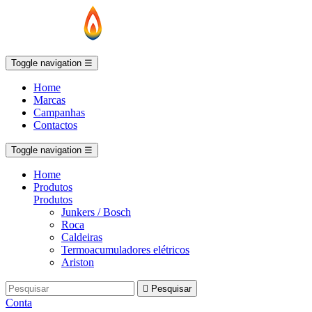
Toggle navigation
☰
Home
Marcas
Campanhas
Contactos
Toggle navigation
☰
Home
Produtos
Produtos
Junkers / Bosch
Roca
Caldeiras
Termoacumuladores elétricos
Ariston

Pesquisar
Conta