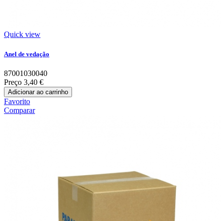
Quick view
Anel de vedação
87001030040
Preço
3,40 €
Adicionar ao carrinho
Favorito
Comparar