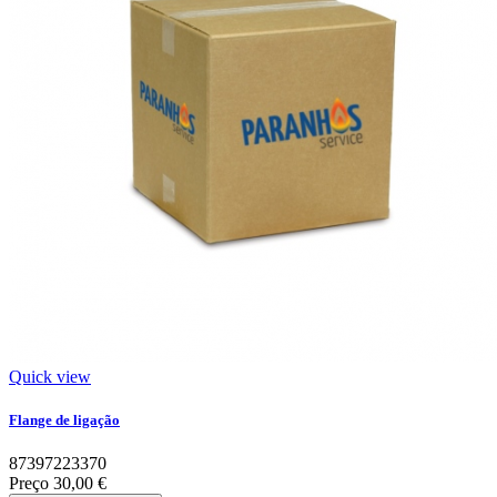
Quick view
Flange de ligação
87397223370
Preço
30,00 €