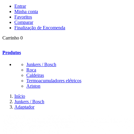
Entrar
Minha conta
Favoritos
Comparar
Finalização de Encomenda
Carrinho
0
Produtos
Junkers / Bosch
Roca
Caldeiras
Termoacumuladores elétricos
Ariston
Início
Junkers / Bosch
Adaptador