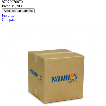
87072070870
Preço
15,20 €
Adicionar ao carrinho
Favorito
Comparar