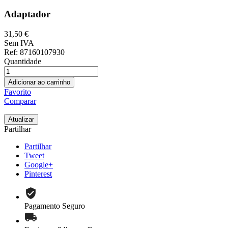
Adaptador
31,50 €
Sem IVA
Ref
: 87160107930
Quantidade
Adicionar ao carrinho
Favorito
Comparar
Partilhar
Partilhar
Tweet
Google+
Pinterest
Pagamento Seguro