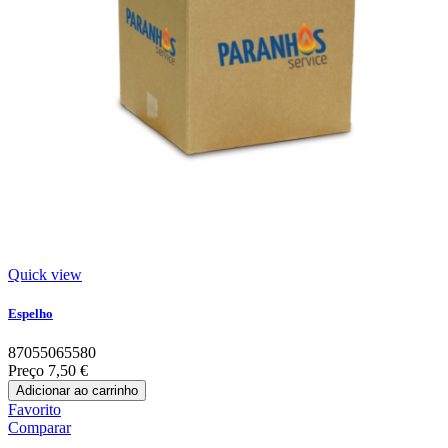
Quick view
Espelho
87055065580
Preço
7,50 €
Adicionar ao carrinho
Favorito
Comparar