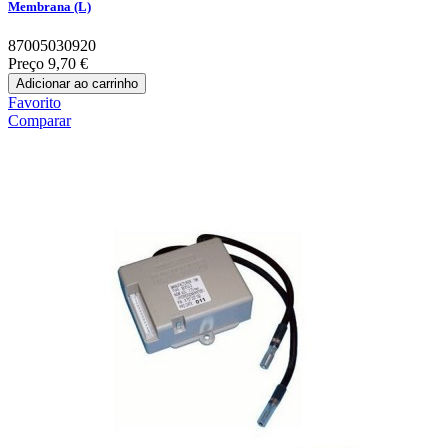
Membrana (L)
87005030920
Preço
9,70 €
Adicionar ao carrinho
Favorito
Comparar