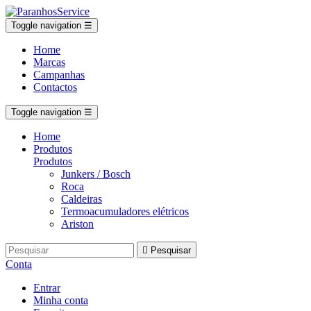
Toggle navigation
☰
Home
Marcas
Campanhas
Contactos
Toggle navigation
☰
Home
Produtos
Produtos
Junkers / Bosch
Roca
Caldeiras
Termoacumuladores elétricos
Ariston

Pesquisar
Conta
Entrar
Minha conta