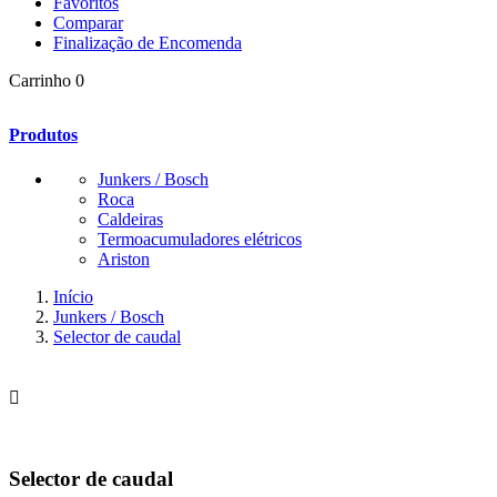
Favoritos
Comparar
Finalização de Encomenda
Carrinho
0
Produtos
Junkers / Bosch
Roca
Caldeiras
Termoacumuladores elétricos
Ariston
Início
Junkers / Bosch
Selector de caudal

Selector de caudal