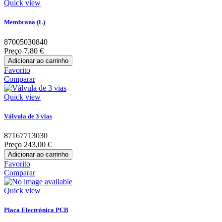
Quick view
Membrana (L)
87005030840
Preço
7,80 €
Adicionar ao carrinho
Favorito
Comparar
Quick view
Válvula de 3 vias
87167713030
Preço
243,00 €
Adicionar ao carrinho
Favorito
Comparar
Quick view
Placa Electrónica PCB