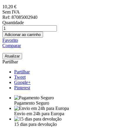
10,20 €
Sem IVA
Ref
: 87085002940
Quantidade
Adicionar ao carrinho
Favorito
Comparar
Partilhar
Partilhar
Tweet
Google+
Pinterest
Pagamento Seguro
Envio em 24h para Europa
15 dias para devolução