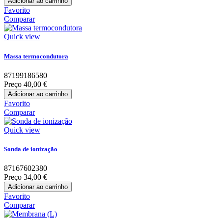
Adicionar ao carrinho
Favorito
Comparar
Quick view
Massa termocondutora
87199186580
Preço
40,00 €
Adicionar ao carrinho
Favorito
Comparar
Quick view
Sonda de ionização
87167602380
Preço
34,00 €
Adicionar ao carrinho
Favorito
Comparar