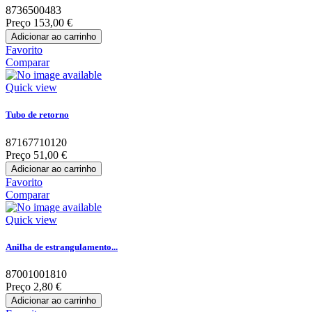
8736500483
Preço
153,00 €
Adicionar ao carrinho
Favorito
Comparar
Quick view
Tubo de retorno
87167710120
Preço
51,00 €
Adicionar ao carrinho
Favorito
Comparar
Quick view
Anilha de estrangulamento...
87001001810
Preço
2,80 €
Adicionar ao carrinho