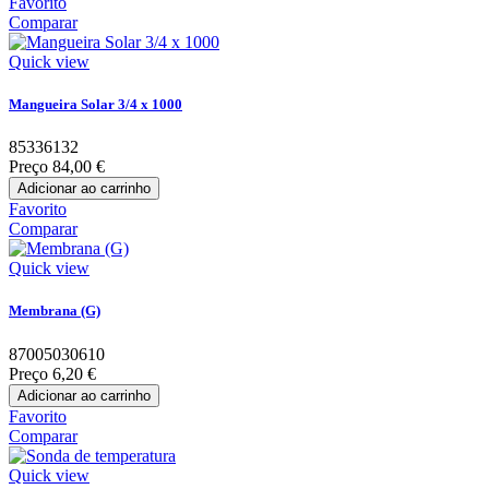
Favorito
Comparar
Quick view
Mangueira Solar 3/4 x 1000
85336132
Preço
84,00 €
Adicionar ao carrinho
Favorito
Comparar
Quick view
Membrana (G)
87005030610
Preço
6,20 €
Adicionar ao carrinho
Favorito
Comparar
Quick view