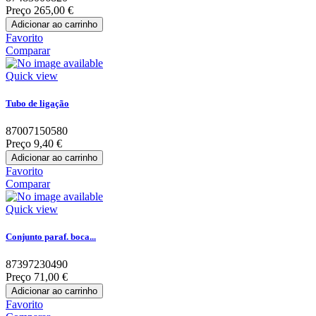
Preço
265,00 €
Adicionar ao carrinho
Favorito
Comparar
Quick view
Tubo de ligação
87007150580
Preço
9,40 €
Adicionar ao carrinho
Favorito
Comparar
Quick view
Conjunto paraf. boca...
87397230490
Preço
71,00 €
Adicionar ao carrinho
Favorito