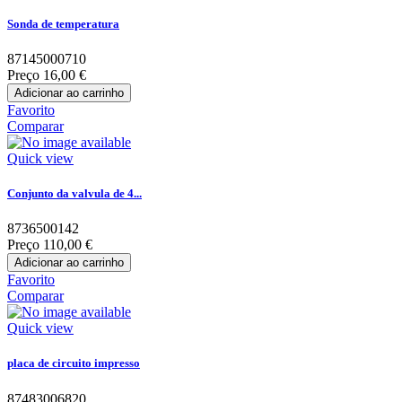
Sonda de temperatura
87145000710
Preço
16,00 €
Adicionar ao carrinho
Favorito
Comparar
Quick view
Conjunto da valvula de 4...
8736500142
Preço
110,00 €
Adicionar ao carrinho
Favorito
Comparar
Quick view
placa de circuito impresso
87483006820