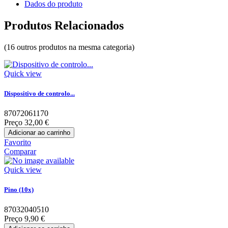
Dados do produto
Produtos Relacionados
(16 outros produtos na mesma categoria)
Quick view
Dispositivo de controlo...
87072061170
Preço
32,00 €
Adicionar ao carrinho
Favorito
Comparar
Quick view
Pino (10x)
87032040510
Preço
9,90 €