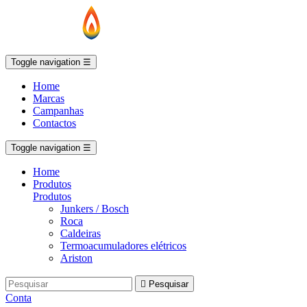
Toggle navigation
☰
Home
Marcas
Campanhas
Contactos
Toggle navigation
☰
Home
Produtos
Produtos
Junkers / Bosch
Roca
Caldeiras
Termoacumuladores elétricos
Ariston

Pesquisar
Conta