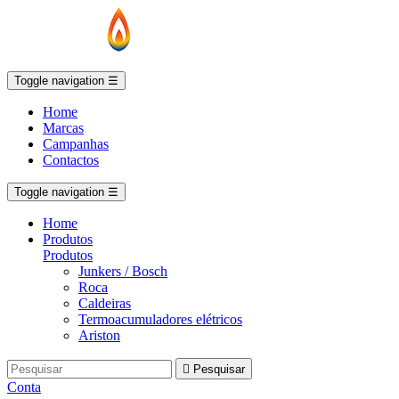
Toggle navigation
☰
Home
Marcas
Campanhas
Contactos
Toggle navigation
☰
Home
Produtos
Produtos
Junkers / Bosch
Roca
Caldeiras
Termoacumuladores elétricos
Ariston

Pesquisar
Conta