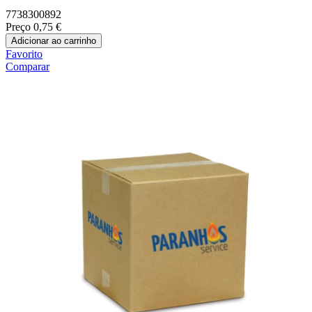
7738300892
Preço
0,75 €
Adicionar ao carrinho
Favorito
Comparar