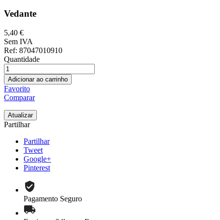
Vedante
5,40 €
Sem IVA
Ref
: 87047010910
Quantidade
Adicionar ao carrinho
Favorito
Comparar
Partilhar
Partilhar
Tweet
Google+
Pinterest
Pagamento Seguro