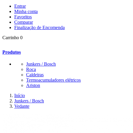
Entrar
Minha conta
Favoritos
Comparar
Finalização de Encomenda
Carrinho
0
Produtos
Junkers / Bosch
Roca
Caldeiras
Termoacumuladores elétricos
Ariston
Início
Junkers / Bosch
Vedante