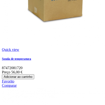
Quick view
Sonda de temperatura
87472081720
Preço
56,00 €
Adicionar ao carrinho
Favorito
Comparar