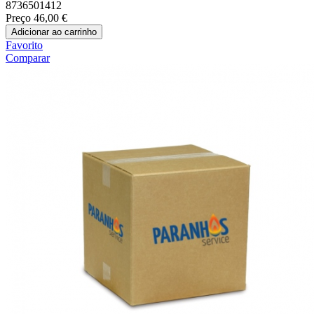
8736501412
Preço
46,00 €
Adicionar ao carrinho
Favorito
Comparar