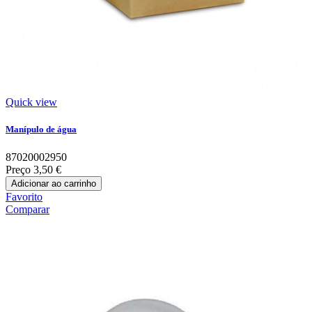
Quick view
Manípulo de água
87020002950
Preço
3,50 €
Adicionar ao carrinho
Favorito
Comparar