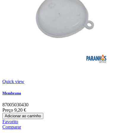
Quick view
Membrana
87005030430
Preço
9,20 €
Adicionar ao carrinho
Favorito
Comparar