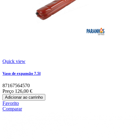
Quick view
Vaso de expansão 7.5l
87167564570
Preço
126,00 €
Adicionar ao carrinho
Favorito
Comparar