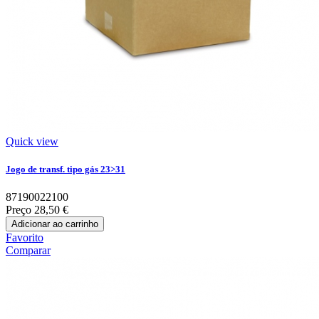
Quick view
Jogo de transf. tipo gás 23>31
87190022100
Preço
28,50 €
Adicionar ao carrinho
Favorito
Comparar