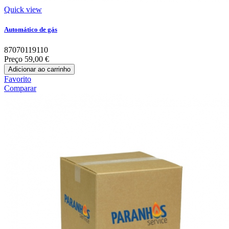
Quick view
Automático de gás
87070119110
Preço
59,00 €
Adicionar ao carrinho
Favorito
Comparar