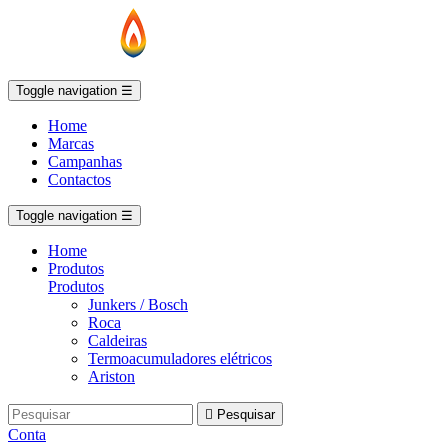
Toggle navigation
☰
Home
Marcas
Campanhas
Contactos
Toggle navigation
☰
Home
Produtos
Produtos
Junkers / Bosch
Roca
Caldeiras
Termoacumuladores elétricos
Ariston

Pesquisar
Conta