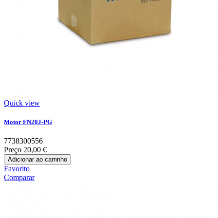
Quick view
Motor FN20J-PG
7738300556
Preço
20,00 €
Adicionar ao carrinho
Favorito
Comparar