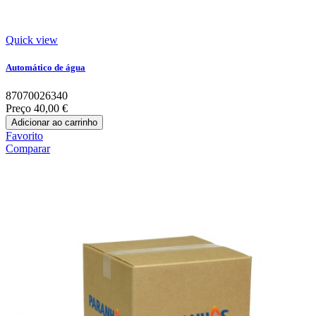
Quick view
Automático de água
87070026340
Preço
40,00 €
Adicionar ao carrinho
Favorito
Comparar