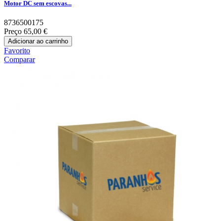
Motor DC sem escovas...
8736500175
Preço
65,00 €
Adicionar ao carrinho
Favorito
Comparar