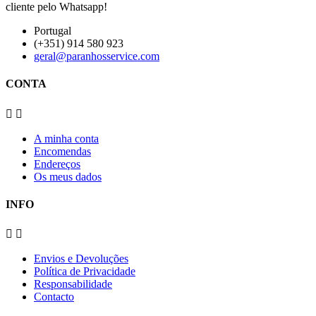
cliente pelo Whatsapp!
Portugal
(+351) 914 580 923
geral@paranhosservice.com
CONTA


A minha conta
Encomendas
Endereços
Os meus dados
INFO


Envios e Devoluções
Política de Privacidade
Responsabilidade
Contacto