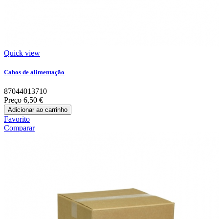
Quick view
Cabos de alimentação
87044013710
Preço
6,50 €
Adicionar ao carrinho
Favorito
Comparar