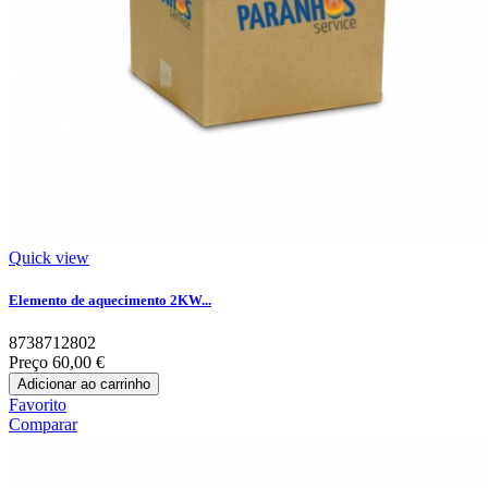
Quick view
Elemento de aquecimento 2KW...
8738712802
Preço
60,00 €
Adicionar ao carrinho
Favorito
Comparar