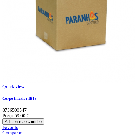
Quick view
Corpo inferior IB13
8736500547
Preço
59,00 €
Adicionar ao carrinho
Favorito
Comparar