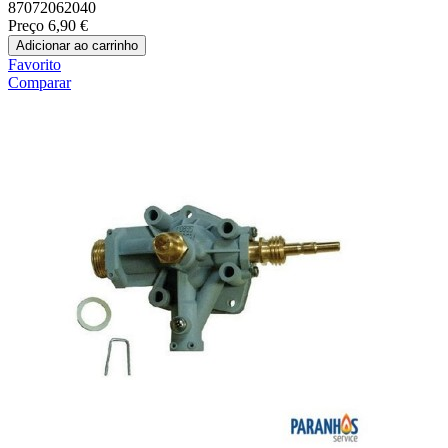
87072062040
Preço
6,90 €
Adicionar ao carrinho
Favorito
Comparar