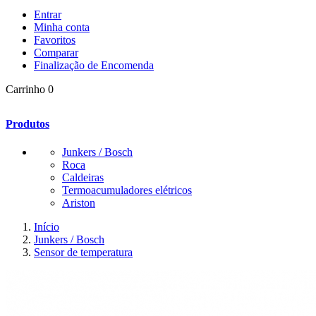
Entrar
Minha conta
Favoritos
Comparar
Finalização de Encomenda
Carrinho
0
Produtos
Junkers / Bosch
Roca
Caldeiras
Termoacumuladores elétricos
Ariston
Início
Junkers / Bosch
Sensor de temperatura