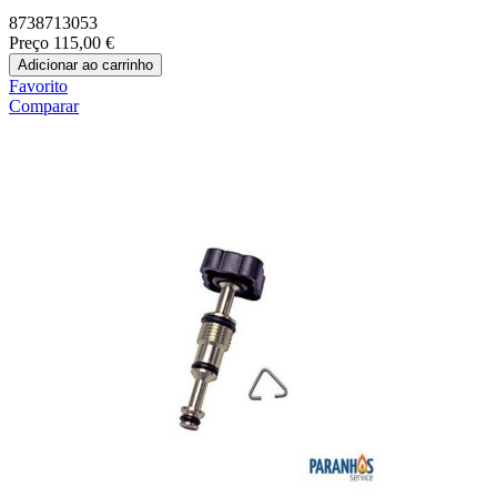
8738713053
Preço
115,00 €
Adicionar ao carrinho
Favorito
Comparar