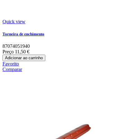
Quick view
Torneira de enchimento
87074051940
Preço
11,50 €
Adicionar ao carrinho
Favorito
Comparar